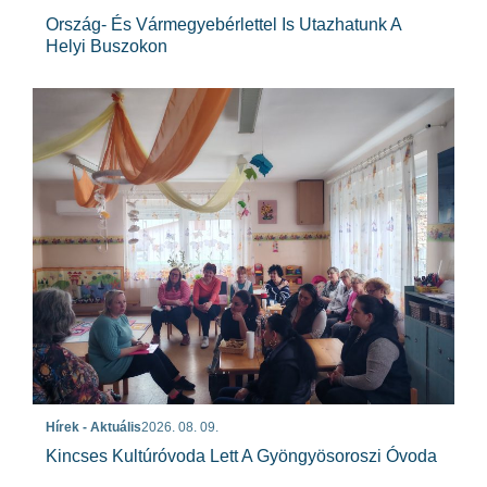
Ország- És Vármegyebérlettel Is Utazhatunk A
Helyi Buszokon
Hírek - Aktuális
2026. 08. 09.
Kincses Kultúróvoda Lett A Gyöngyösoroszi Óvoda