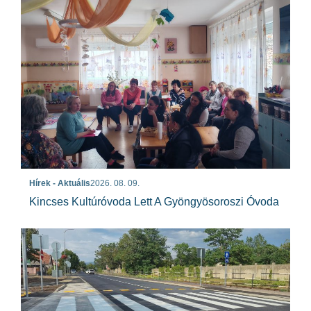
Hírek - Aktuális
2026. 08. 09.
Kincses Kultúróvoda Lett A Gyöngyösoroszi Óvoda