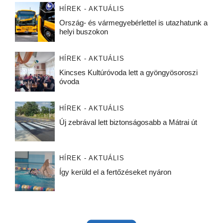
HÍREK - AKTUÁLIS
Ország- és vármegyebérlettel is utazhatunk a
helyi buszokon
HÍREK - AKTUÁLIS
Kincses Kultúróvoda lett a gyöngyösoroszi
óvoda
HÍREK - AKTUÁLIS
Új zebrával lett biztonságosabb a Mátrai út
HÍREK - AKTUÁLIS
Így kerüld el a fertőzéseket nyáron