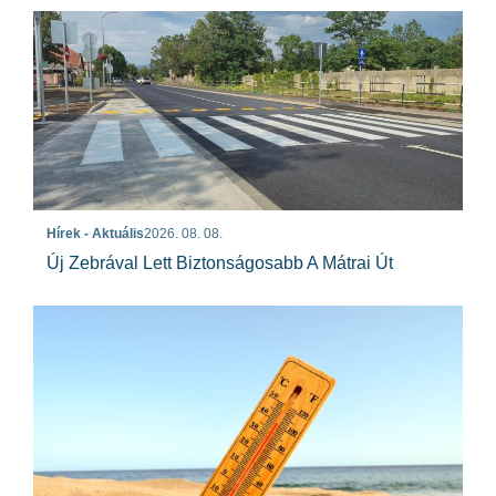
Hírek - Aktuális
2026. 08. 08.
Új Zebrával Lett Biztonságosabb A Mátrai Út