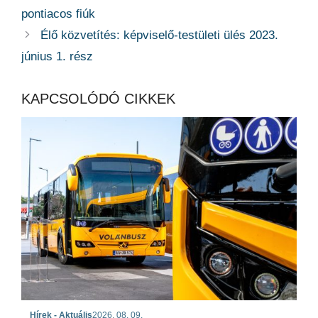
pontiacos fiúk
Élő közvetítés: képviselő-testületi ülés 2023.
június 1. rész
KAPCSOLÓDÓ CIKKEK
Hírek - Aktuális
2026. 08. 09.