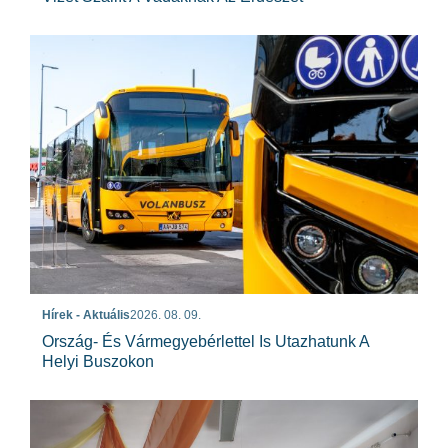
Hírek - Aktuális
2026. 08. 09.
Ország- És Vármegyebérlettel Is Utazhatunk A
Helyi Buszokon