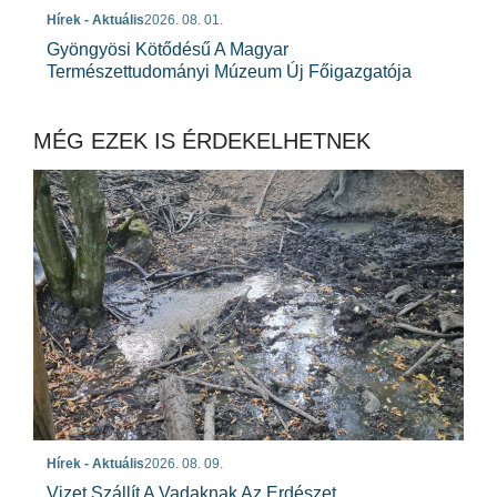
Hírek - Aktuális
2026. 08. 01.
Gyöngyösi Kötődésű A Magyar
Természettudományi Múzeum Új Főigazgatója
MÉG EZEK IS ÉRDEKELHETNEK
Hírek - Aktuális
2026. 08. 09.
Vizet Szállít A Vadaknak Az Erdészet