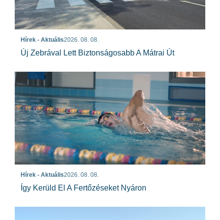
Hírek - Aktuális
2026. 08. 08.
Új Zebrával Lett Biztonságosabb A Mátrai Út
Hírek - Aktuális
2026. 08. 08.
Így Kerüld El A Fertőzéseket Nyáron