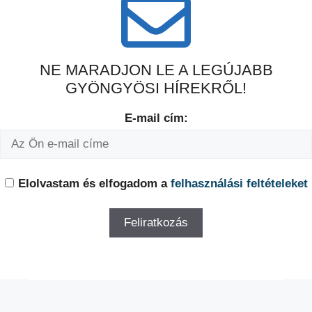
NE MARADJON LE A LEGÚJABB
GYÖNGYÖSI HÍREKRŐL!
E-mail cím:
Elolvastam és elfogadom a
felhasználási feltételeket