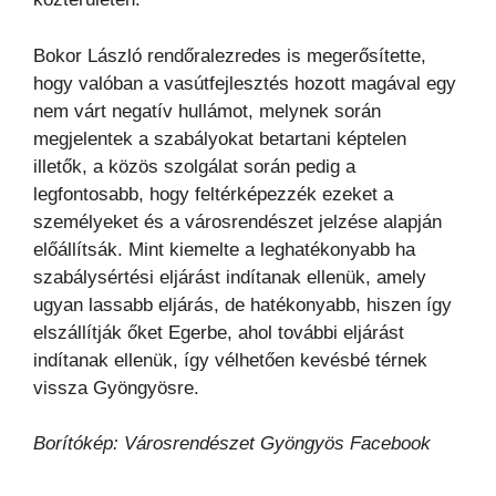
Bokor László rendőralezredes is megerősítette,
hogy valóban a vasútfejlesztés hozott magával egy
nem várt negatív hullámot, melynek során
megjelentek a szabályokat betartani képtelen
illetők, a közös szolgálat során pedig a
legfontosabb, hogy feltérképezzék ezeket a
személyeket és a városrendészet jelzése alapján
előállítsák. Mint kiemelte a leghatékonyabb ha
szabálysértési eljárást indítanak ellenük, amely
ugyan lassabb eljárás, de hatékonyabb, hiszen így
elszállítják őket Egerbe, ahol további eljárást
indítanak ellenük, így vélhetően kevésbé térnek
vissza Gyöngyösre.
Borítókép: Városrendészet Gyöngyös Facebook