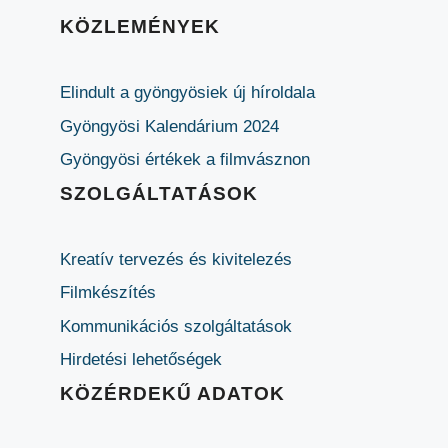
KÖZLEMÉNYEK
Elindult a gyöngyösiek új híroldala
Gyöngyösi Kalendárium 2024
Gyöngyösi értékek a filmvásznon
SZOLGÁLTATÁSOK
Kreatív tervezés és kivitelezés
Filmkészítés
Kommunikációs szolgáltatások
Hirdetési lehetőségek
KÖZÉRDEKŰ ADATOK