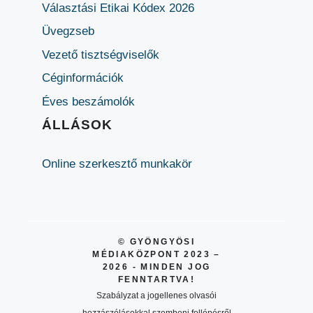
Választási Etikai Kódex 2026
Üvegzseb
Vezető tisztségviselők
Céginformációk
Éves beszámolók
ÁLLÁSOK
Online szerkesztő munkakör
© GYÖNGYÖSI
MÉDIAKÖZPONT 2023 –
2026 - MINDEN JOG
FENNTARTVA!
Szabályzat a jogellenes olvasói
hozzászólásokkal szembeni fellépésről