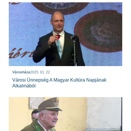
Városháza
2025. 01. 22.
Városi Ünnepség A Magyar Kultúra Napjának
Alkalmából