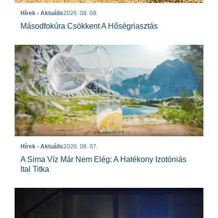
Hírek - Aktuális
2026. 08. 08.
Másodfokúra Csökkent A Hőségriasztás
Hírek - Aktuális
2026. 08. 07.
A Sima Víz Már Nem Elég: A Hatékony Izotóniás
Ital Titka