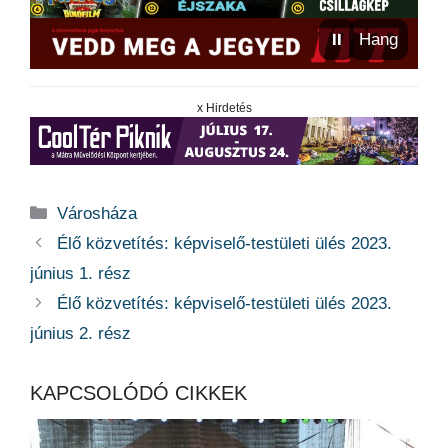
⏸
Hang
x Hirdetés
Kategória
Városháza
Élő közvetítés: képviselő-testületi ülés 2023.
június 1. rész
Élő közvetítés: képviselő-testületi ülés 2023.
június 2. rész
KAPCSOLÓDÓ CIKKEK