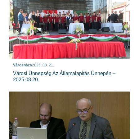
Városháza
2025. 08. 21.
Városi Ünnepség Az Államalapítás Ünnepén –
2025.08.20.