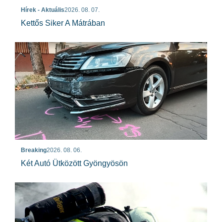
Hírek - Aktuális
2026. 08. 07.
Kettős Siker A Mátrában
Breaking
2026. 08. 06.
Két Autó Ütközött Gyöngyösön