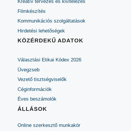
Kreatív tervezés és kivitelezés
Filmkészítés
Kommunikációs szolgáltatások
Hirdetési lehetőségek
KÖZÉRDEKŰ ADATOK
Választási Etikai Kódex 2026
Üvegzseb
Vezető tisztségviselők
Céginformációk
Éves beszámolók
ÁLLÁSOK
Online szerkesztő munkakör