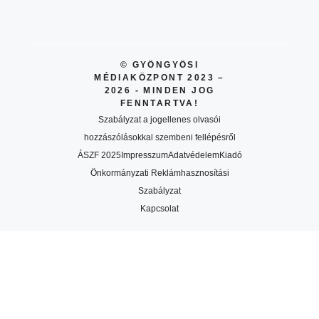
© GYÖNGYÖSI
MÉDIAKÖZPONT 2023 –
2026 - MINDEN JOG
FENNTARTVA!
Szabályzat a jogellenes olvasói
hozzászólásokkal szembeni fellépésről
ÁSZF 2025
Impresszum
Adatvédelem
Kiadó
Önkormányzati Reklámhasznosítási
Szabályzat
Kapcsolat