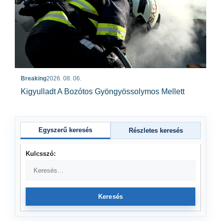
Breaking
2026. 08. 06.
Kigyulladt A Bozótos Gyöngyössolymos Mellett
Egyszerű keresés
Részletes keresés
Kulcsszó:
Keresés