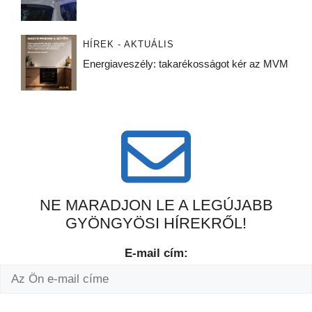
HÍREK - AKTUÁLIS
Energiaveszély: takarékosságot kér az MVM
NE MARADJON LE A LEGÚJABB
GYÖNGYÖSI HÍREKRŐL!
E-mail cím: