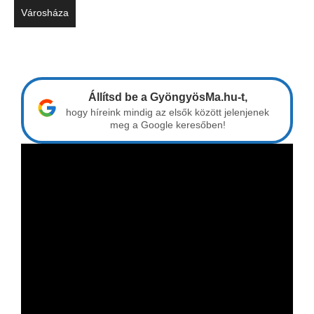
Városháza
Állítsd be a GyöngyösMa.hu-t,
hogy híreink mindig az elsők között jelenjenek
meg a Google keresőben!