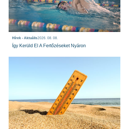
Hírek - Aktuális
2026. 08. 08.
Így Kerüld El A Fertőzéseket Nyáron