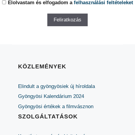
Elolvastam és elfogadom a
felhasználási feltételeket
KÖZLEMÉNYEK
Elindult a gyöngyösiek új híroldala
Gyöngyösi Kalendárium 2024
Gyöngyösi értékek a filmvásznon
SZOLGÁLTATÁSOK