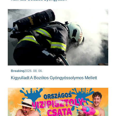
Breaking
2026. 08. 06.
Kigyulladt A Bozótos Gyöngyössolymos Mellett