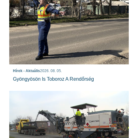
Hírek - Aktuális
2026. 08. 05.
Gyöngyösön Is Toboroz A Rendőrség