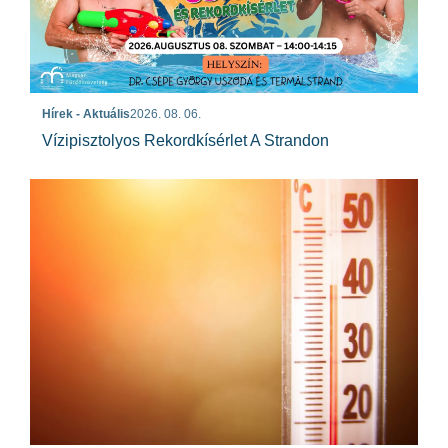
Hírek - Aktuális
2026. 08. 06.
Vízipisztolyos Rekordkísérlet A Strandon