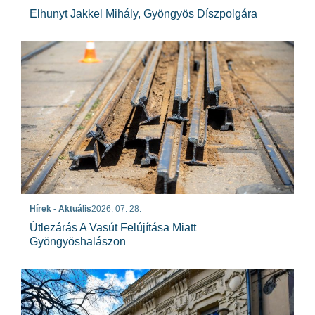
Elhunyt Jakkel Mihály, Gyöngyös Díszpolgára
Hírek - Aktuális
2026. 07. 28.
Útlezárás A Vasút Felújítása Miatt
Gyöngyöshalászon