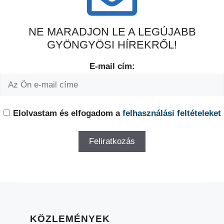
NE MARADJON LE A LEGÚJABB
GYÖNGYÖSI HÍREKRŐL!
E-mail cím:
Elolvastam és elfogadom a
felhasználási feltételeket
KÖZLEMÉNYEK