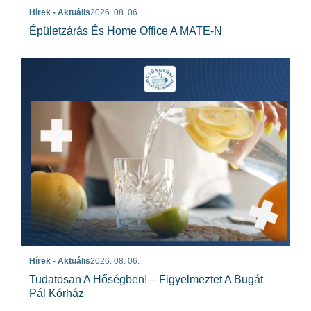
Hírek - Aktuális
2026. 08. 06.
Épületzárás És Home Office A MATE-N
Hírek - Aktuális
2026. 08. 06.
Tudatosan A Hőségben! – Figyelmeztet A Bugát
Pál Kórház