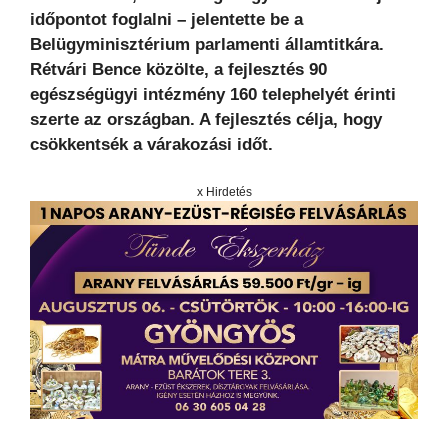
időpontot foglalni – jelentette be a
Belügyminisztérium parlamenti államtitkára.
Rétvári Bence közölte, a fejlesztés 90
egészségügyi intézmény 160 telephelyét érinti
szerte az országban. A fejlesztés célja, hogy
csökkentsék a várakozási időt.
x Hirdetés