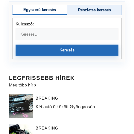
Egyszerű keresés
Részletes keresés
Kulcsszó:
Keresés
LEGFRISSEBB HÍREK
Még több hír
BREAKING
Két autó ütközött Gyöngyösön
BREAKING