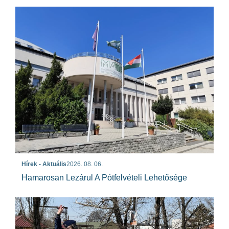
Hírek - Aktuális
2026. 08. 06.
Hamarosan Lezárul A Pótfelvételi Lehetősége