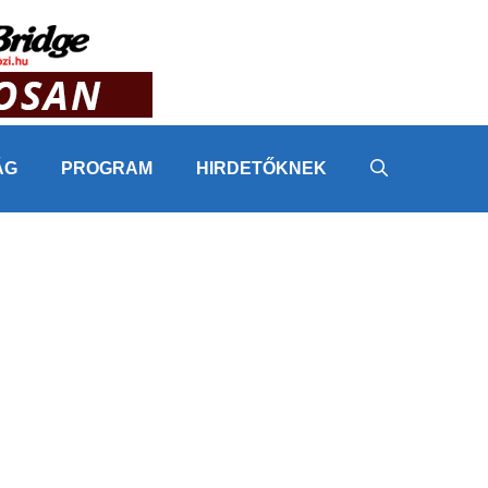
ÁG
PROGRAM
HIRDETŐKNEK