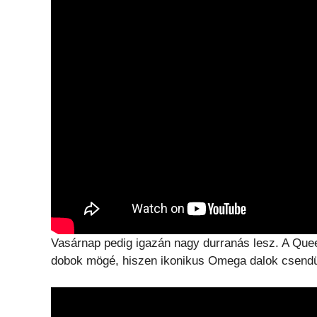
Vasárnap pedig igazán nagy durranás lesz. A Quee
dobok mögé, hiszen ikonikus Omega dalok csend