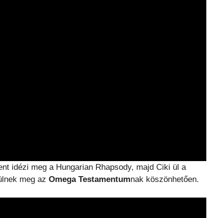
nt idézi meg a Hungarian Rhapsody, majd Ciki ül a
ülnek meg az
Omega Testamentum
nak köszönhetően.