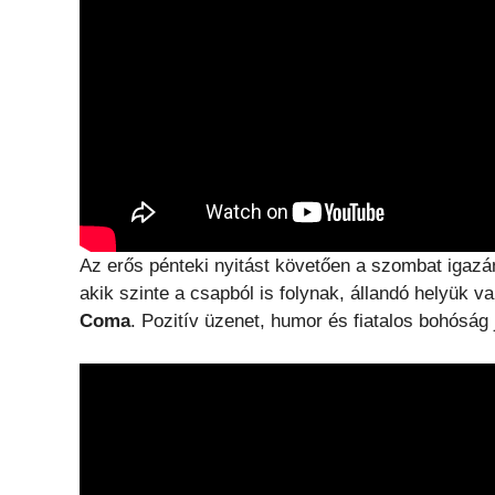
Az erős pénteki nyitást követően a szombat igazán 
akik szinte a csapból is folynak, állandó helyük 
Coma
. Pozitív üzenet, humor és fiatalos bohóság 