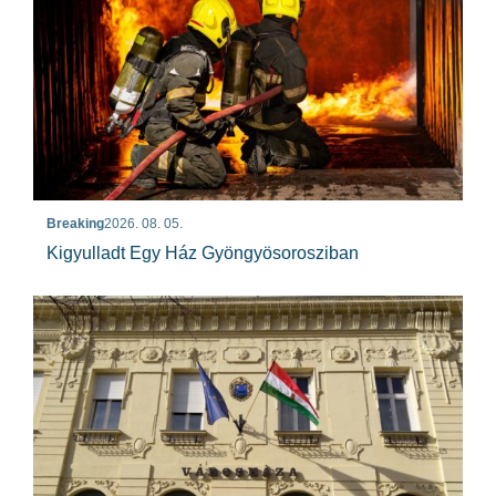
Breaking
2026. 08. 05.
Kigyulladt Egy Ház Gyöngyösorosziban