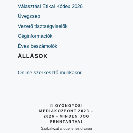
Választási Etikai Kódex 2026
Üvegzseb
Vezető tisztségviselők
Céginformációk
Éves beszámolók
ÁLLÁSOK
Online szerkesztő munkakör
© GYÖNGYÖSI
MÉDIAKÖZPONT 2023 –
2026 - MINDEN JOG
FENNTARTVA!
Szabályzat a jogellenes olvasói