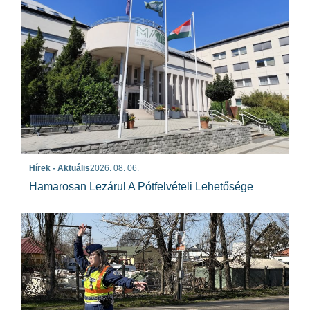
Hírek - Aktuális
2026. 08. 06.
Hamarosan Lezárul A Pótfelvételi Lehetősége