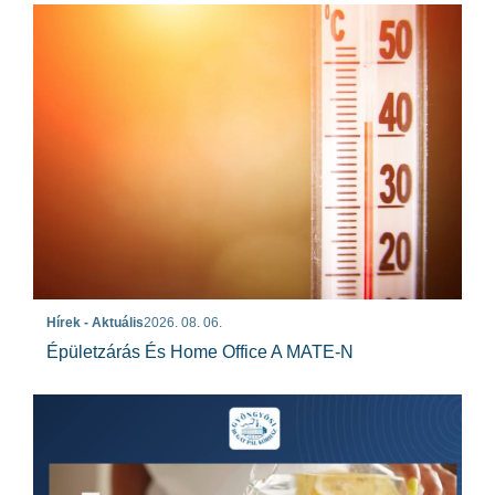
Hírek - Aktuális
2026. 08. 06.
Épületzárás És Home Office A MATE-N