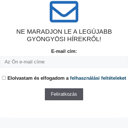
NE MARADJON LE A LEGÚJABB
GYÖNGYÖSI HÍREKRŐL!
E-mail cím:
Elolvastam és elfogadom a
felhasználási feltételeket