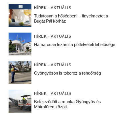
HÍREK - AKTUÁLIS
Tudatosan a hőségben! – figyelmeztet a
Bugát Pál kórház
HÍREK - AKTUÁLIS
Hamarosan lezárul a pótfelvételi lehetősége
HÍREK - AKTUÁLIS
Gyöngyösön is toboroz a rendőrség
HÍREK - AKTUÁLIS
Befejeződött a munka Gyöngyös és
Mátrafüred között