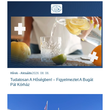
Hírek - Aktuális
2026. 08. 06.
Tudatosan A Hőségben! – Figyelmeztet A Bugát
Pál Kórház