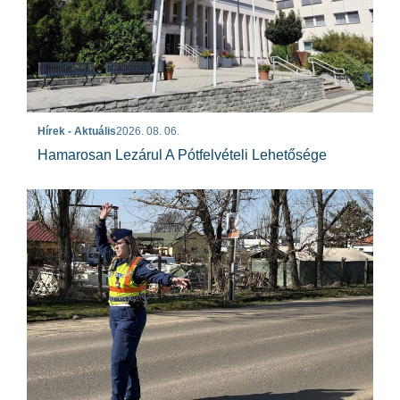
Hírek - Aktuális
2026. 08. 06.
Hamarosan Lezárul A Pótfelvételi Lehetősége