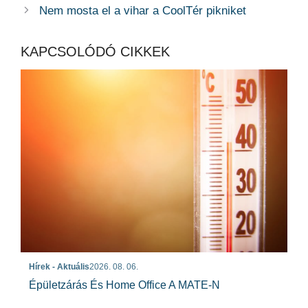
Nem mosta el a vihar a CoolTér pikniket
KAPCSOLÓDÓ CIKKEK
Hírek - Aktuális
2026. 08. 06.
Épületzárás És Home Office A MATE-N