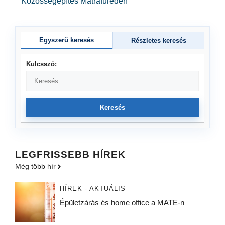
Közösségépítés Mátrafüreden
Egyszerű keresés
Részletes keresés
Kulcsszó:
Keresés
LEGFRISSEBB HÍREK
Még több hír
HÍREK - AKTUÁLIS
Épületzárás és home office a MATE-n