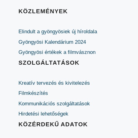
KÖZLEMÉNYEK
Elindult a gyöngyösiek új híroldala
Gyöngyösi Kalendárium 2024
Gyöngyösi értékek a filmvásznon
SZOLGÁLTATÁSOK
Kreatív tervezés és kivitelezés
Filmkészítés
Kommunikációs szolgáltatások
Hirdetési lehetőségek
KÖZÉRDEKŰ ADATOK