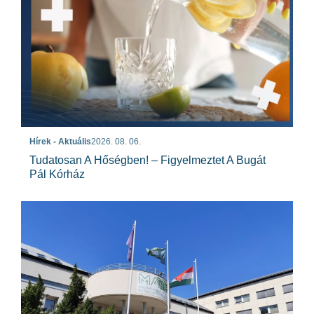
Hírek - Aktuális
2026. 08. 06.
Tudatosan A Hőségben! – Figyelmeztet A Bugát
Pál Kórház