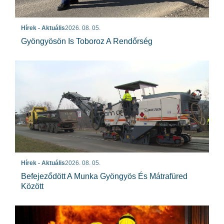
Hírek - Aktuális
2026. 08. 05.
Gyöngyösön Is Toboroz A Rendőrség
Hírek - Aktuális
2026. 08. 05.
Befejeződött A Munka Gyöngyös És Mátrafüred
Között