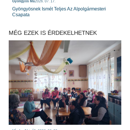
Gyöngyös Ma
2026. 07. 17.
Gyöngyösnek Ismét Teljes Az Alpolgármesteri
Csapata
MÉG EZEK IS ÉRDEKELHETNEK