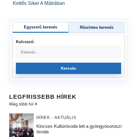
Kettős Siker A Mátrában
Egyszerű keresés
Részletes keresés
Kulcsszó:
Keresés
LEGFRISSEBB HÍREK
Még több hír
HÍREK - AKTUÁLIS
Kincses Kultúróvoda lett a gyöngyösoroszi
óvoda