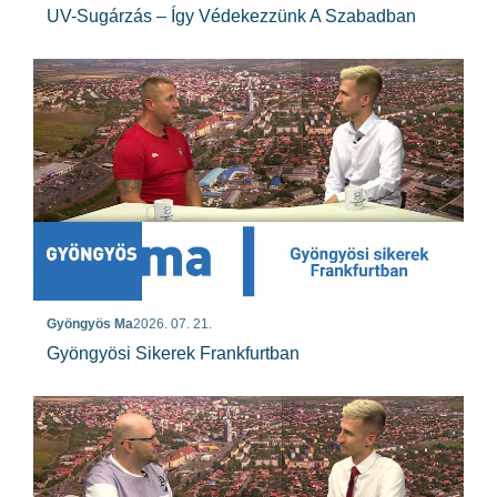
UV-Sugárzás – Így Védekezzünk A Szabadban
Gyöngyös Ma
2026. 07. 21.
Gyöngyösi Sikerek Frankfurtban