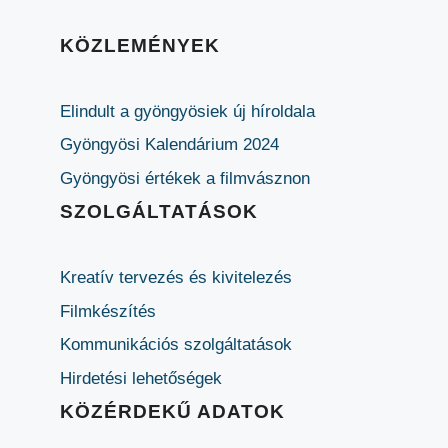
KÖZLEMÉNYEK
Elindult a gyöngyösiek új híroldala
Gyöngyösi Kalendárium 2024
Gyöngyösi értékek a filmvásznon
SZOLGÁLTATÁSOK
Kreatív tervezés és kivitelezés
Filmkészítés
Kommunikációs szolgáltatások
Hirdetési lehetőségek
KÖZÉRDEKŰ ADATOK