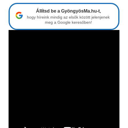
Állítsd be a GyöngyösMa.hu-t,
hogy híreink mindig az elsők között jelenjenek
meg a Google keresőben!