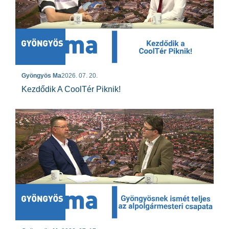
Gyöngyös Ma
2026. 07. 20.
Kezdődik A CoolTér Piknik!