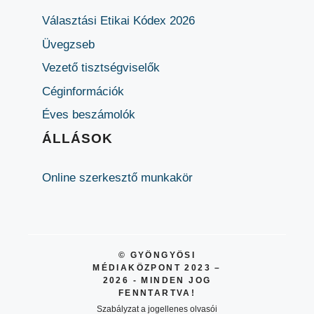
Választási Etikai Kódex 2026
Üvegzseb
Vezető tisztségviselők
Céginformációk
Éves beszámolók
ÁLLÁSOK
Online szerkesztő munkakör
© GYÖNGYÖSI
MÉDIAKÖZPONT 2023 –
2026 - MINDEN JOG
FENNTARTVA!
Szabályzat a jogellenes olvasói