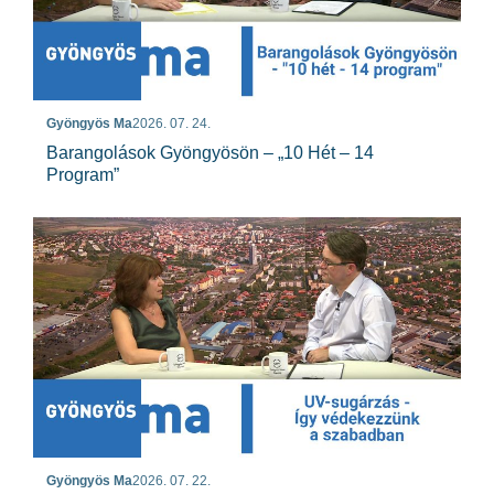
Gyöngyös Ma
2026. 07. 24.
Barangolások Gyöngyösön – „10 Hét – 14
Program”
Gyöngyös Ma
2026. 07. 22.