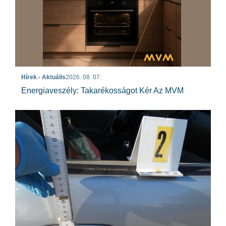
Hírek - Aktuális
2026. 08. 07.
Energiaveszély: Takarékosságot Kér Az MVM