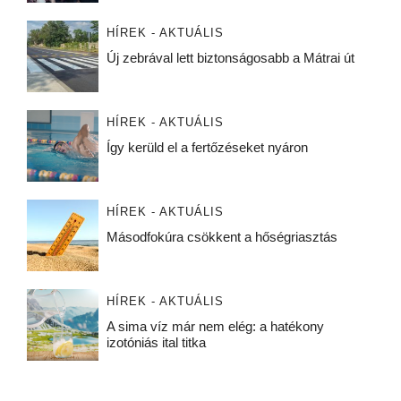
HÍREK - AKTUÁLIS
Új zebrával lett biztonságosabb a Mátrai út
HÍREK - AKTUÁLIS
Így kerüld el a fertőzéseket nyáron
HÍREK - AKTUÁLIS
Másodfokúra csökkent a hőségriasztás
HÍREK - AKTUÁLIS
A sima víz már nem elég: a hatékony
izotóniás ital titka