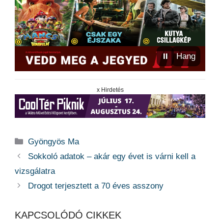
⏸
Hang
x Hirdetés
Kategória
Gyöngyös Ma
Sokkoló adatok – akár egy évet is várni kell a
vizsgálatra
Drogot terjesztett a 70 éves asszony
KAPCSOLÓDÓ CIKKEK