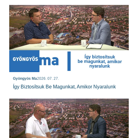
Gyöngyös Ma
2026. 07. 27.
Így Biztosítsuk Be Magunkat, Amikor Nyaralunk