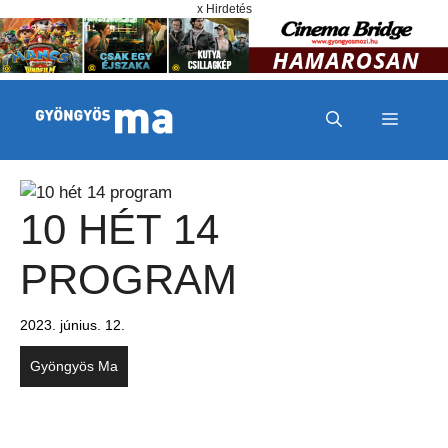
Megszakítás
Kilépés a tartalomba
x Hirdetés
MENÜ
10 HÉT 14
PROGRAM
2023. június. 12.
Gyöngyös Ma