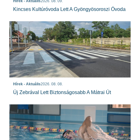
Hírek - Aktuális
2026. 08. 09.
Kincses Kultúróvoda Lett A Gyöngyösoroszi Óvoda
Hírek - Aktuális
2026. 08. 08.
Új Zebrával Lett Biztonságosabb A Mátrai Út