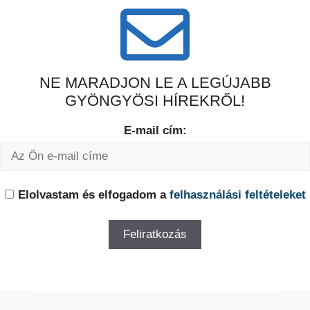
NE MARADJON LE A LEGÚJABB
GYÖNGYÖSI HÍREKRŐL!
E-mail cím:
Elolvastam és elfogadom a
felhasználási feltételeket