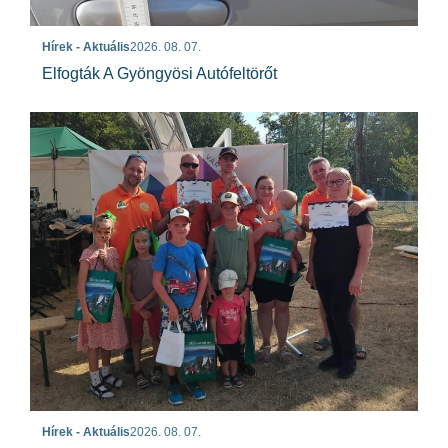
Hírek - Aktuális
2026. 08. 07.
Elfogták A Gyöngyösi Autófeltörőt
Hírek - Aktuális
2026. 08. 07.