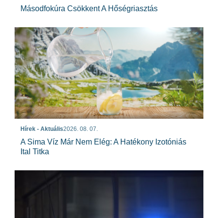
Másodfokúra Csökkent A Hőségriasztás
Hírek - Aktuális
2026. 08. 07.
A Sima Víz Már Nem Elég: A Hatékony Izotóniás
Ital Titka