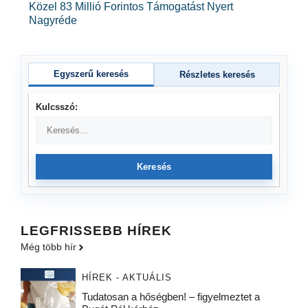
Közel 83 Millió Forintos Támogatást Nyert
Nagyréde
Egyszerű keresés
Részletes keresés
Kulcsszó:
Keresés
LEGFRISSEBB HÍREK
Még több hír
HÍREK - AKTUÁLIS
Tudatosan a hőségben! – figyelmeztet a