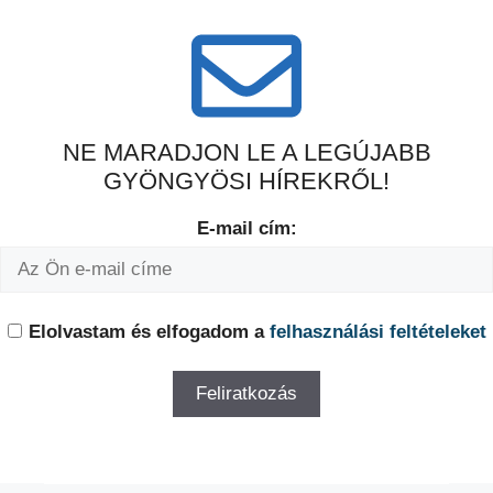
NE MARADJON LE A LEGÚJABB
GYÖNGYÖSI HÍREKRŐL!
E-mail cím:
Elolvastam és elfogadom a
felhasználási feltételeket