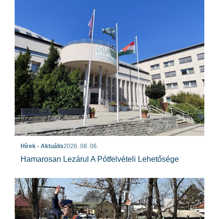
Hírek - Aktuális
2026. 08. 06.
Hamarosan Lezárul A Pótfelvételi Lehetősége