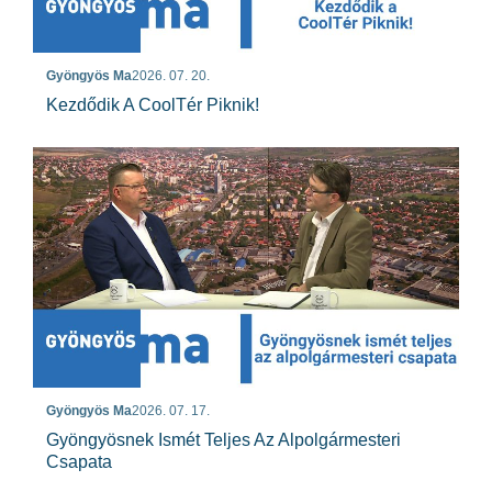
Gyöngyös Ma
2026. 07. 20.
Kezdődik A CoolTér Piknik!
Gyöngyös Ma
2026. 07. 17.
Gyöngyösnek Ismét Teljes Az Alpolgármesteri
Csapata