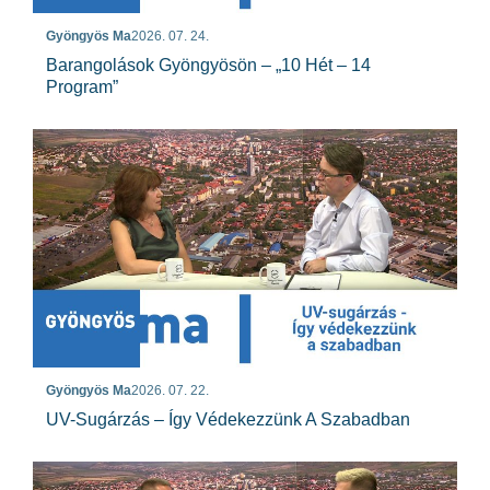
Gyöngyös Ma
2026. 07. 24.
Barangolások Gyöngyösön – „10 Hét – 14
Program”
Gyöngyös Ma
2026. 07. 22.
UV-Sugárzás – Így Védekezzünk A Szabadban