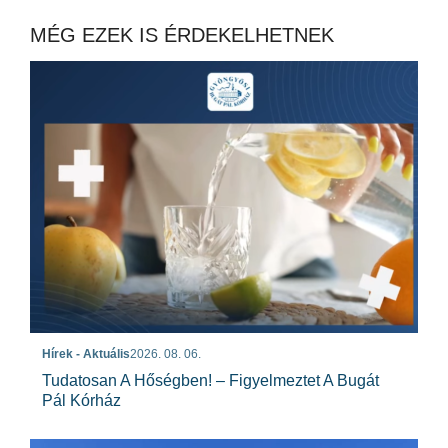
MÉG EZEK IS ÉRDEKELHETNEK
Hírek - Aktuális
2026. 08. 06.
Tudatosan A Hőségben! – Figyelmeztet A Bugát
Pál Kórház