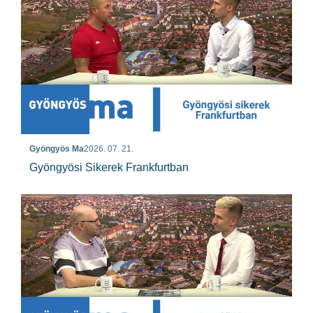
Gyöngyös Ma
2026. 07. 21.
Gyöngyösi Sikerek Frankfurtban