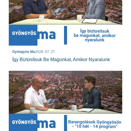
Gyöngyös Ma
2026. 07. 27.
Így Biztosítsuk Be Magunkat, Amikor Nyaralunk