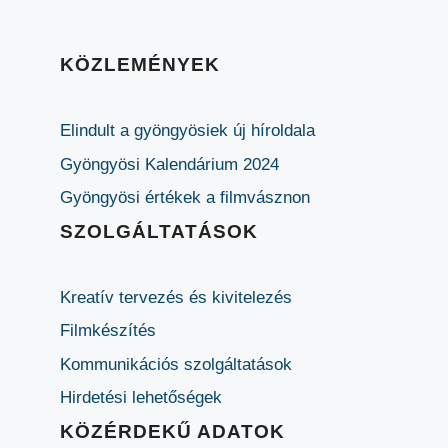
KÖZLEMÉNYEK
Elindult a gyöngyösiek új híroldala
Gyöngyösi Kalendárium 2024
Gyöngyösi értékek a filmvásznon
SZOLGÁLTATÁSOK
Kreatív tervezés és kivitelezés
Filmkészítés
Kommunikációs szolgáltatások
Hirdetési lehetőségek
KÖZÉRDEKŰ ADATOK