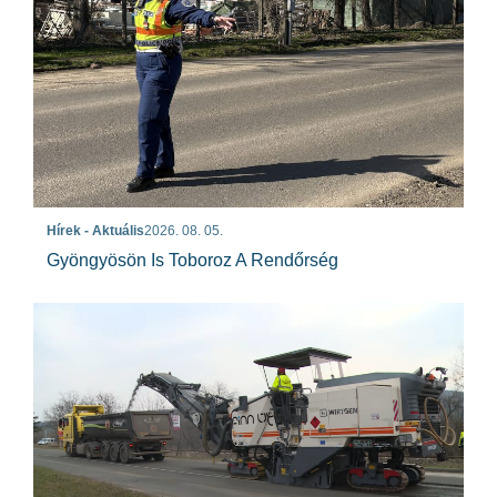
Hírek - Aktuális
2026. 08. 05.
Gyöngyösön Is Toboroz A Rendőrség