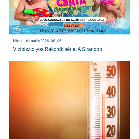
Hírek - Aktuális
2026. 08. 06.
Vízipisztolyos Rekordkísérlet A Strandon