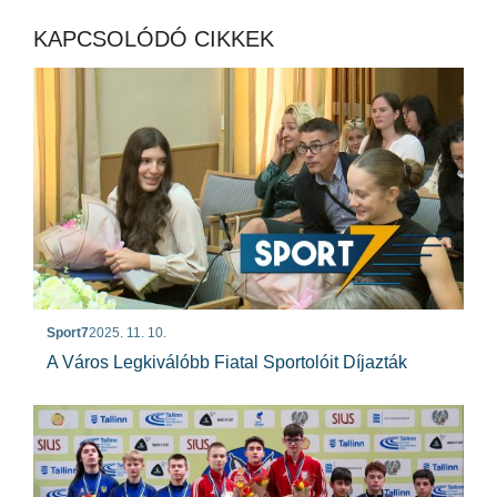
KAPCSOLÓDÓ CIKKEK
Sport7
2025. 11. 10.
A Város Legkiválóbb Fiatal Sportolóit Díjazták