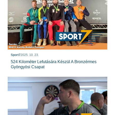
Sport7
2025. 10. 23.
524 Kilométer Lefutására Készül A Bronzérmes
Gyöngyösi Csapat