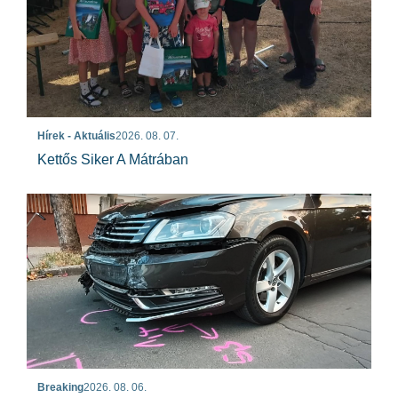
Hírek - Aktuális
2026. 08. 07.
Kettős Siker A Mátrában
Breaking
2026. 08. 06.