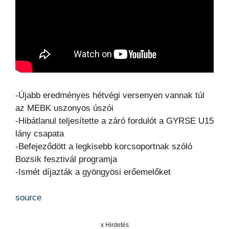
-Újabb eredményes hétvégi versenyen vannak túl
az MEBK uszonyos úszói
-Hibátlanul teljesítette a záró fordulót a GYRSE U15
lány csapata
-Befejeződött a legkisebb korcsoportnak szóló
Bozsik fesztivál programja
-Ismét díjazták a gyöngyösi erőemelőket
source
x Hirdetés