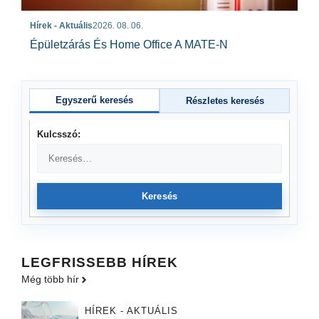
Hírek - Aktuális
2026. 08. 06.
Épületzárás És Home Office A MATE-N
Egyszerű keresés
Részletes keresés
Kulcsszó:
Keresés
LEGFRISSEBB HÍREK
Még több hír
HÍREK - AKTUÁLIS