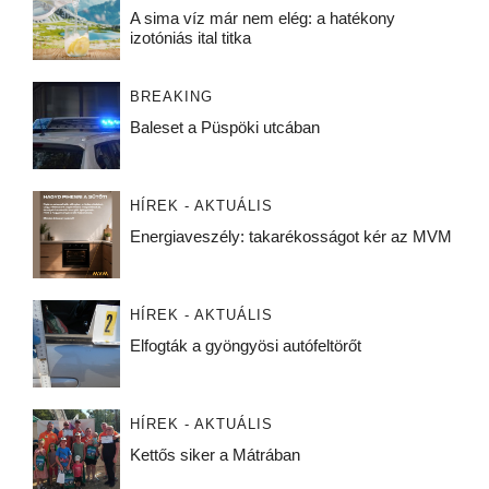
A sima víz már nem elég: a hatékony
izotóniás ital titka
BREAKING
Baleset a Püspöki utcában
HÍREK - AKTUÁLIS
Energiaveszély: takarékosságot kér az MVM
HÍREK - AKTUÁLIS
Elfogták a gyöngyösi autófeltörőt
HÍREK - AKTUÁLIS
Kettős siker a Mátrában