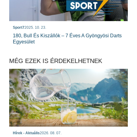
Sport7
2025. 10. 23.
180, Bull És Kiszállók – 7 Éves A Gyöngyösi Darts
Egyesület
MÉG EZEK IS ÉRDEKELHETNEK
Hírek - Aktuális
2026. 08. 07.