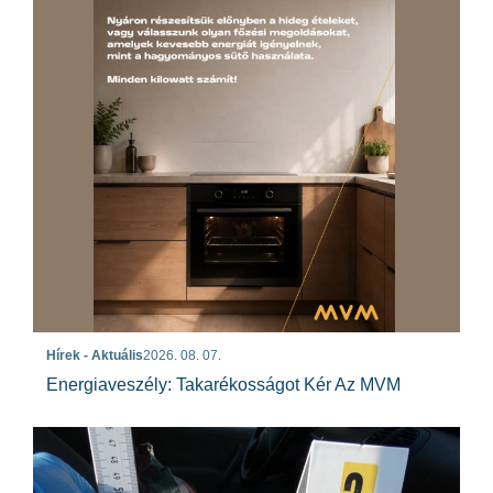
Hírek - Aktuális
2026. 08. 07.
Energiaveszély: Takarékosságot Kér Az MVM