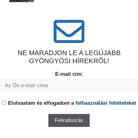
NE MARADJON LE A LEGÚJABB
GYÖNGYÖSI HÍREKRŐL!
E-mail cím:
Elolvastam és elfogadom a
felhasználási feltételeket