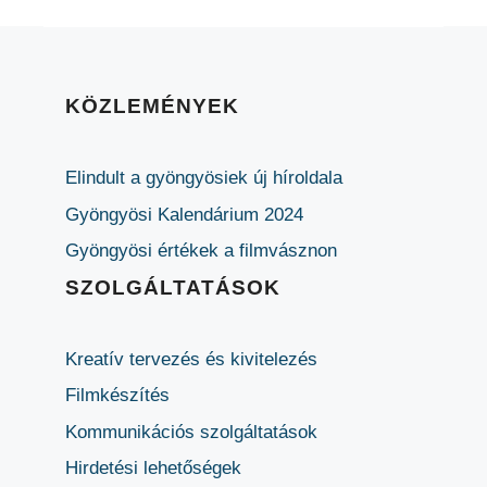
KÖZLEMÉNYEK
Elindult a gyöngyösiek új híroldala
Gyöngyösi Kalendárium 2024
Gyöngyösi értékek a filmvásznon
SZOLGÁLTATÁSOK
Kreatív tervezés és kivitelezés
Filmkészítés
Kommunikációs szolgáltatások
Hirdetési lehetőségek