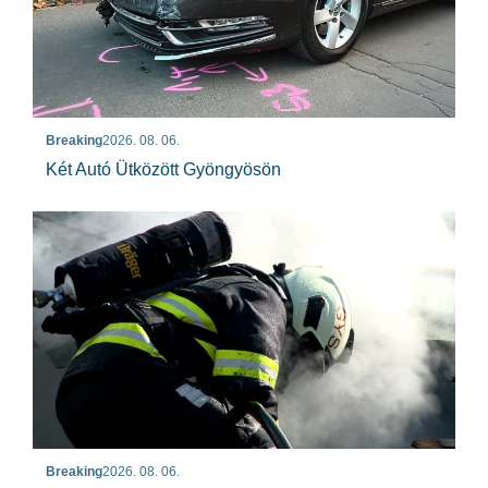
Breaking
2026. 08. 06.
Két Autó Ütközött Gyöngyösön
Breaking
2026. 08. 06.