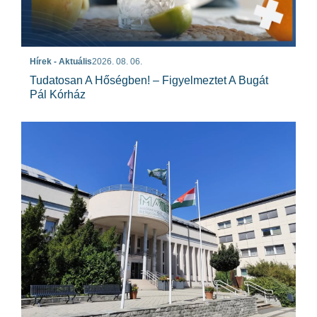
Hírek - Aktuális
2026. 08. 06.
Tudatosan A Hőségben! – Figyelmeztet A Bugát
Pál Kórház