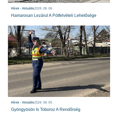
Hírek - Aktuális
2026. 08. 06.
Hamarosan Lezárul A Pótfelvételi Lehetősége
Hírek - Aktuális
2026. 08. 05.
Gyöngyösön Is Toboroz A Rendőrség