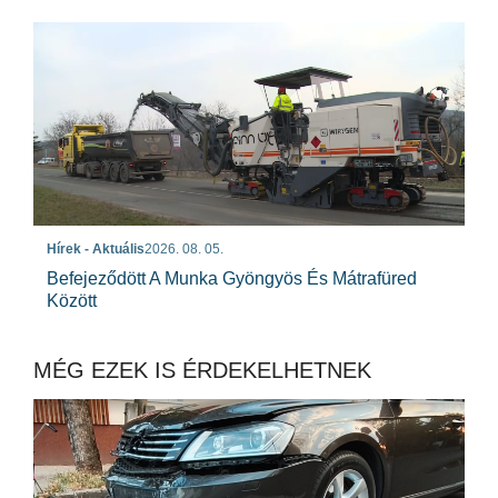
Hírek - Aktuális
2026. 08. 05.
Befejeződött A Munka Gyöngyös És Mátrafüred
Között
MÉG EZEK IS ÉRDEKELHETNEK