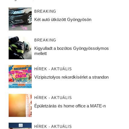
BREAKING
Két autó ütközött Gyöngyösön
BREAKING
Kigyulladt a bozótos Gyöngyössolymos
mellett
HÍREK - AKTUÁLIS
Vízipisztolyos rekordkísérlet a strandon
HÍREK - AKTUÁLIS
Épületzárás és home office a MATE-n
HÍREK - AKTUÁLIS