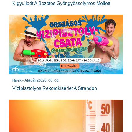
Kigyulladt A Bozótos Gyöngyössolymos Mellett
Hírek - Aktuális
2026. 08. 06.
Vízipisztolyos Rekordkísérlet A Strandon