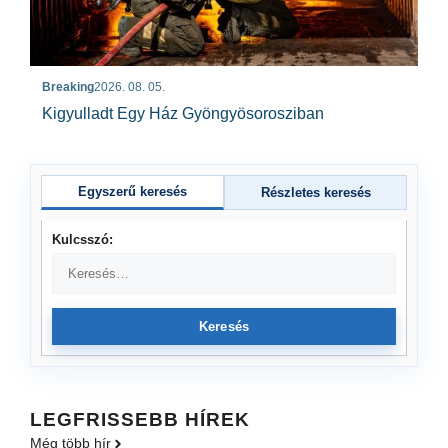
Breaking
2026. 08. 05.
Kigyulladt Egy Ház Gyöngyösorosziban
Egyszerű keresés
Részletes keresés
Kulcsszó:
Keresés
LEGFRISSEBB HÍREK
Még több hír