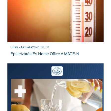
Hírek - Aktuális
2026. 08. 06.
Épületzárás És Home Office A MATE-N