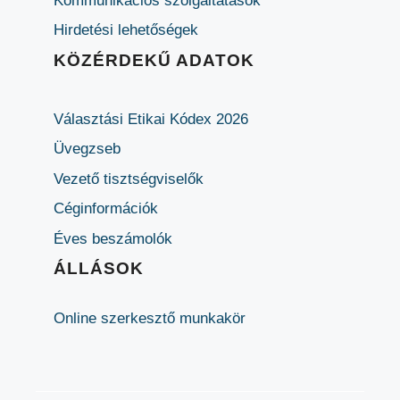
Kommunikációs szolgáltatások
Hirdetési lehetőségek
KÖZÉRDEKŰ ADATOK
Választási Etikai Kódex 2026
Üvegzseb
Vezető tisztségviselők
Céginformációk
Éves beszámolók
ÁLLÁSOK
Online szerkesztő munkakör