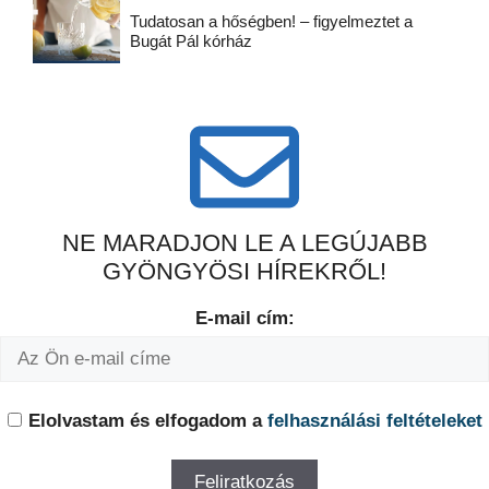
Tudatosan a hőségben! – figyelmeztet a
Bugát Pál kórház
NE MARADJON LE A LEGÚJABB
GYÖNGYÖSI HÍREKRŐL!
E-mail cím:
Elolvastam és elfogadom a
felhasználási feltételeket