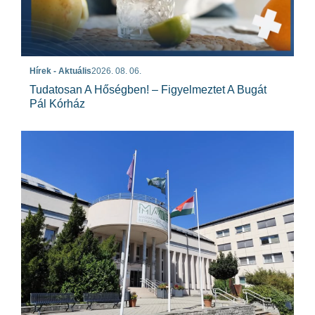
Hírek - Aktuális
2026. 08. 06.
Tudatosan A Hőségben! – Figyelmeztet A Bugát
Pál Kórház