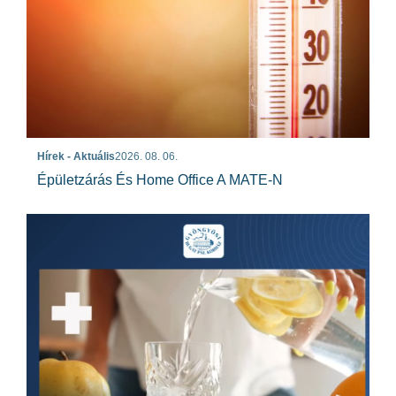
Hírek - Aktuális
2026. 08. 06.
Épületzárás És Home Office A MATE-N