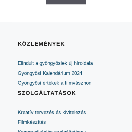
KÖZLEMÉNYEK
Elindult a gyöngyösiek új híroldala
Gyöngyösi Kalendárium 2024
Gyöngyösi értékek a filmvásznon
SZOLGÁLTATÁSOK
Kreatív tervezés és kivitelezés
Filmkészítés