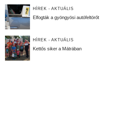
HÍREK - AKTUÁLIS
Elfogták a gyöngyösi autófeltörőt
HÍREK - AKTUÁLIS
Kettős siker a Mátrában