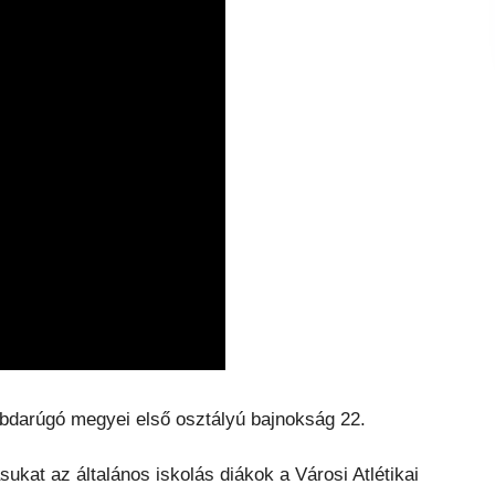
abdarúgó megyei első osztályú bajnokság 22.
kat az általános iskolás diákok a Városi Atlétikai