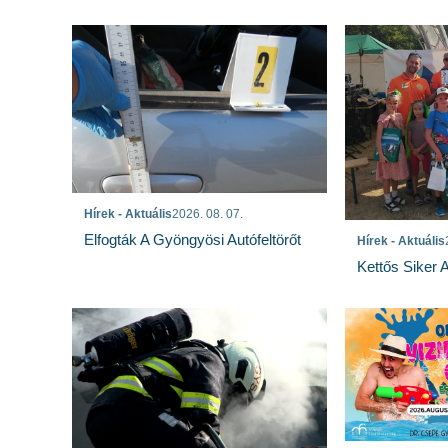
Hírek - Aktuális
2026. 08. 07.
Elfogták A Gyöngyösi Autófeltörőt
Hírek - Aktuális
Kettős Siker 