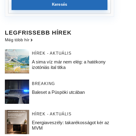
Keresés
LEGFRISSEBB HÍREK
Még több hír
HÍREK - AKTUÁLIS
A sima víz már nem elég: a hatékony
izotóniás ital titka
BREAKING
Baleset a Püspöki utcában
HÍREK - AKTUÁLIS
Energiaveszély: takarékosságot kér az
MVM