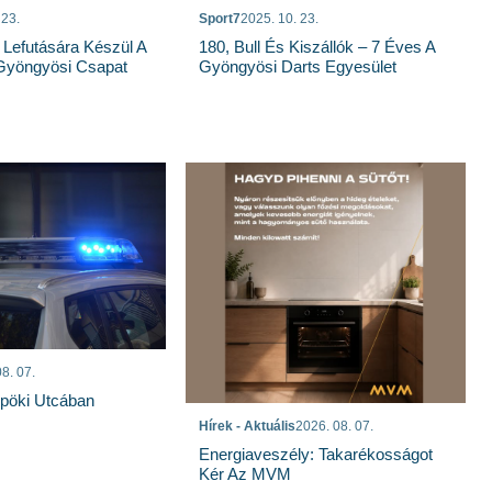
 23.
Sport7
2025. 10. 23.
 Lefutására Készül A
180, Bull És Kiszállók – 7 Éves A
Gyöngyösi Csapat
Gyöngyösi Darts Egyesület
8. 07.
spöki Utcában
Hírek - Aktuális
2026. 08. 07.
Energiaveszély: Takarékosságot
Kér Az MVM