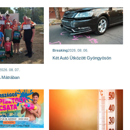
Breaking
2026. 08. 06.
Két Autó Ütközött Gyöngyösön
2026. 08. 07.
A Mátrában