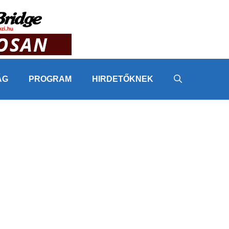
ÁG
PROGRAM
HIRDETŐKNEK