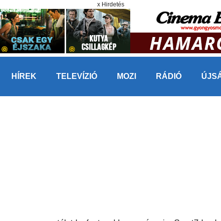
x Hirdetés
HÍREK
TELEVÍZIÓ
MOZI
RÁDIÓ
ÚJS