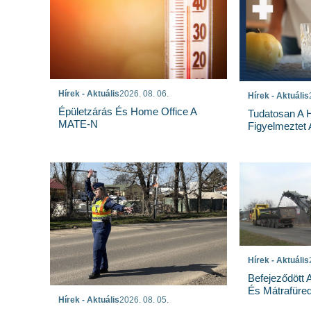
Hírek - Aktuális
2026. 08. 06.
Hírek - Aktuális
Épületzárás És Home Office A
Tudatosan A 
MATE-N
Figyelmeztet
Hírek - Aktuális
Befejeződött
És Mátrafüred
Hírek - Aktuális
2026. 08. 05.