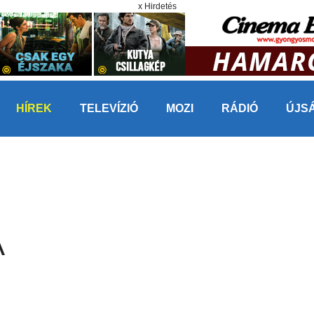
x Hirdetés
HÍREK
TELEVÍZIÓ
MOZI
RÁDIÓ
ÚJS
A