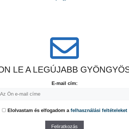
N LE A LEGÚJABB GYÖNGYÖS
E-mail cím:
Elolvastam és elfogadom a
felhasználási feltételeket