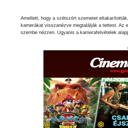
Amellett, hogy a szétszórt szemetet eltakarították
kamerákat visszanézve megtalálják a tettest. Az e
szembe nézzen. Ugyanis a kamerafelvételek alapjá