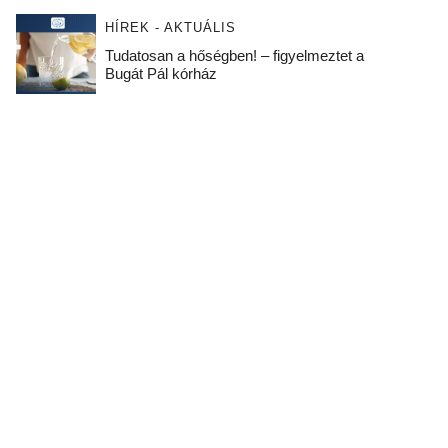
HÍREK - AKTUÁLIS
Tudatosan a hőségben! – figyelmeztet a
Bugát Pál kórház