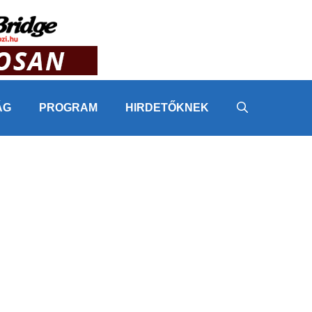
ÁG
PROGRAM
HIRDETŐKNEK