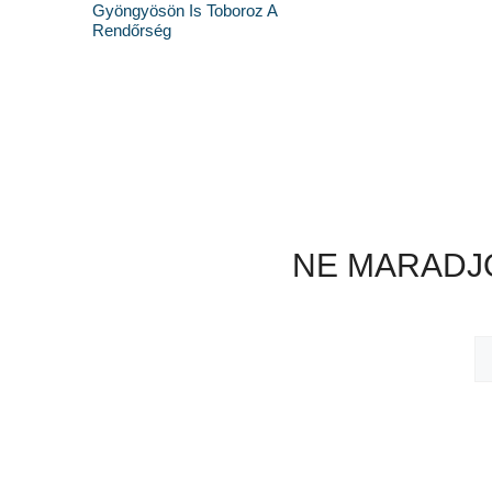
Gyöngyösön Is Toboroz A
Rendőrség
NE MARADJO