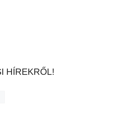
I HÍREKRŐL!