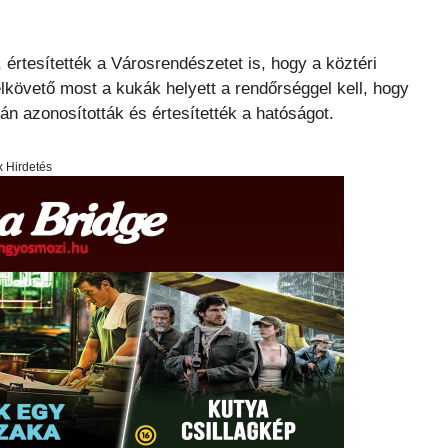
, értesítették a Városrendészetet is, hogy a köztéri
lkövető most a kukák helyett a rendőrséggel kell, hogy
n azonosították és értesítették a hatóságot.
x Hirdetés