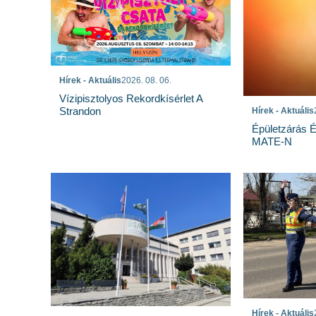
Hírek - Aktuális
2026. 08. 06.
Vízipisztolyos Rekordkísérlet A
Strandon
Hírek - Aktuális
Épületzárás 
MATE-N
Hírek - Aktuális