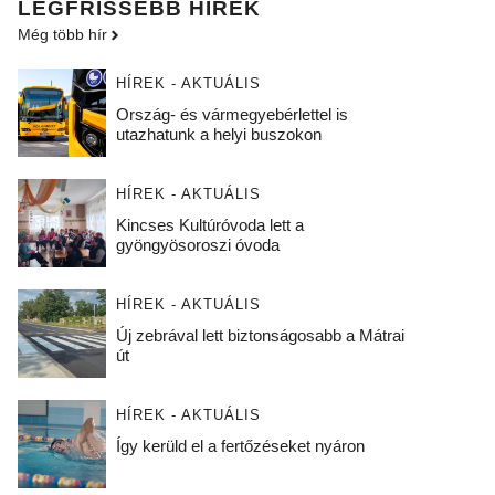
LEGFRISSEBB HÍREK
Még több hír
HÍREK - AKTUÁLIS
Ország- és vármegyebérlettel is
utazhatunk a helyi buszokon
HÍREK - AKTUÁLIS
Kincses Kultúróvoda lett a
gyöngyösoroszi óvoda
HÍREK - AKTUÁLIS
Új zebrával lett biztonságosabb a Mátrai
út
HÍREK - AKTUÁLIS
Így kerüld el a fertőzéseket nyáron