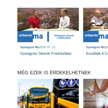
Gyöngyös Ma
2026. 07. 21.
Gyöngyös Ma
20
Gyöngyösi Sikerek Frankfurtban
Kezdődik A Co
MÉG EZEK IS ÉRDEKELHETNEK