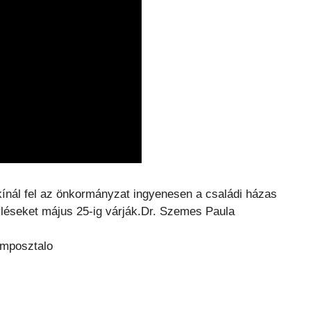
kínál fel az önkormányzat ingyenesen a családi házas
yléseket május 25-ig várják.Dr. Szemes Paula
omposztalo