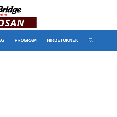
ÁG
PROGRAM
HIRDETŐKNEK