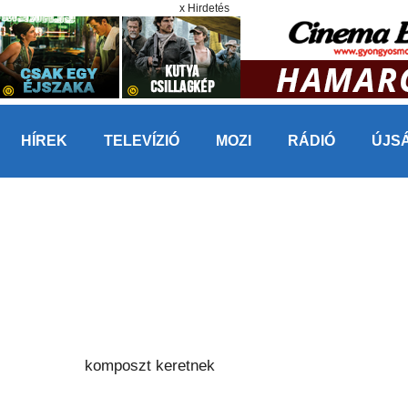
x Hirdetés
HÍREK
TELEVÍZIÓ
MOZI
RÁDIÓ
ÚJS