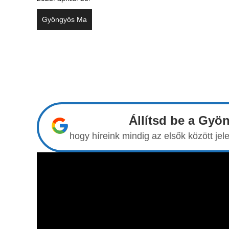
Gyöngyös Ma
Állítsd be a Gyö
hogy híreink mindig az elsők között j