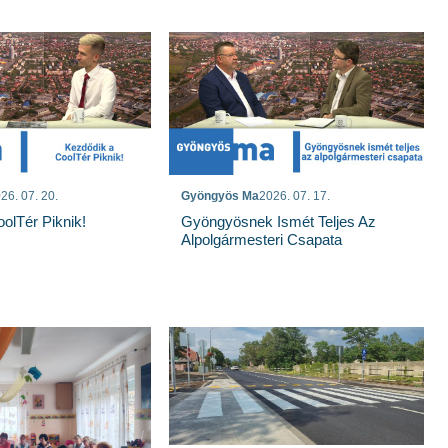
26. 07. 20.
Gyöngyös Ma
2026. 07. 17.
olTér Piknik!
Gyöngyösnek Ismét Teljes Az
Alpolgármesteri Csapata