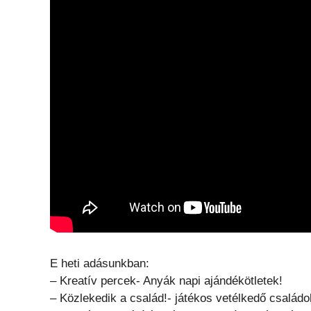
E heti adásunkban:
– Kreatív percek- Anyák napi ajándékötletek!
– Közlekedik a család!- játékos vetélkedő család