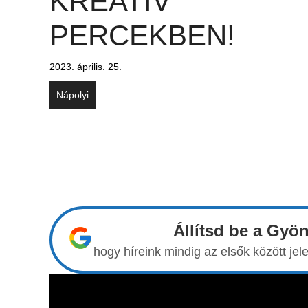
KREATÍV
PERCEKBEN!
2023. április. 25.
Nápolyi
Állítsd be a Gyö
hogy híreink mindig az elsők között j