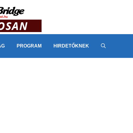
ÁG
PROGRAM
HIRDETŐKNEK