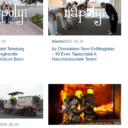
. 23.
Nápolyi
2025. 10. 23.
ett Tehetség
Az Önvédelem Nem Erőfitogtatás
Megkezdte
– 30 Éves Tapasztalat A
Vincze Berci
Harcművészetek Terén!
2026. 08. 05.