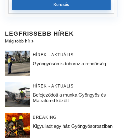
Keresés
LEGFRISSEBB HÍREK
Még több hír
HÍREK - AKTUÁLIS
Gyöngyösön is toboroz a rendőrség
HÍREK - AKTUÁLIS
Befejeződött a munka Gyöngyös és
Mátrafüred között
BREAKING
Kigyulladt egy ház Gyöngyösorosziban