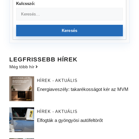
Kulcsszó:
Keresés
LEGFRISSEBB HÍREK
Még több hír
HÍREK - AKTUÁLIS
Energiaveszély: takarékosságot kér az MVM
HÍREK - AKTUÁLIS
Elfogták a gyöngyösi autófeltörőt