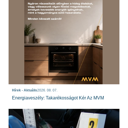
Hírek - Aktuális
2026. 08. 07.
Energiaveszély: Takarékosságot Kér Az MVM