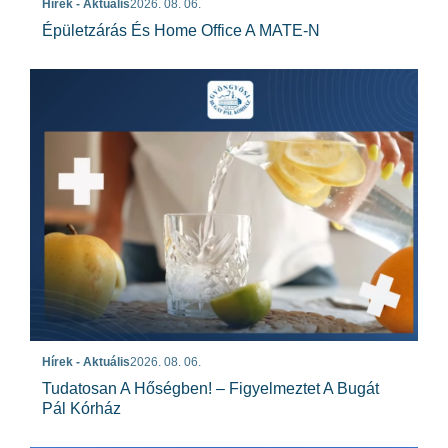
Hírek - Aktuális
2026. 08. 06.
Épületzárás És Home Office A MATE-N
Hírek - Aktuális
2026. 08. 06.
Tudatosan A Hőségben! – Figyelmeztet A Bugát
Pál Kórház