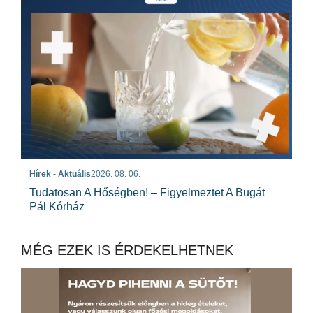
Hírek - Aktuális
2026. 08. 06.
Tudatosan A Hőségben! – Figyelmeztet A Bugát
Pál Kórház
MÉG EZEK IS ÉRDEKELHETNEK