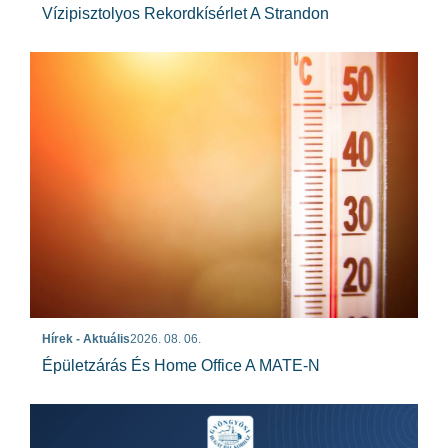
Vízipisztolyos Rekordkísérlet A Strandon
Hírek - Aktuális
2026. 08. 06.
Épületzárás És Home Office A MATE-N