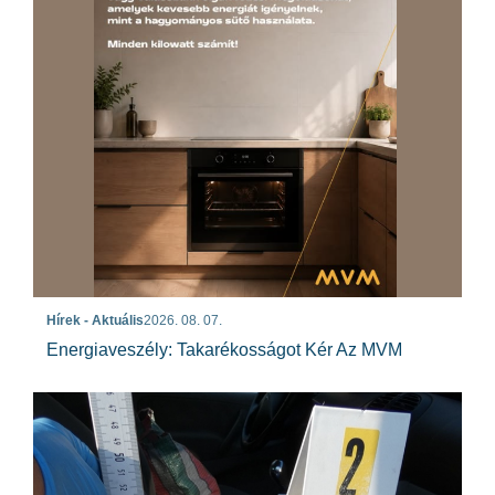
Hírek - Aktuális
2026. 08. 07.
Energiaveszély: Takarékosságot Kér Az MVM