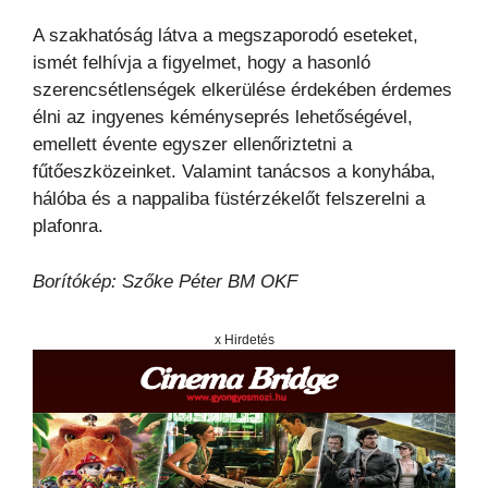
A szakhatóság látva a megszaporodó eseteket,
ismét felhívja a figyelmet, hogy a hasonló
szerencsétlenségek elkerülése érdekében érdemes
élni az ingyenes kéményseprés lehetőségével,
emellett évente egyszer ellenőriztetni a
fűtőeszközeinket. Valamint tanácsos a konyhába,
hálóba és a nappaliba füstérzékelőt felszerelni a
plafonra.
Borítókép: Szőke Péter BM OKF
x Hirdetés