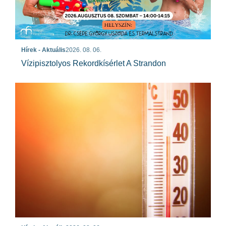
Hírek - Aktuális
2026. 08. 06.
Vízipisztolyos Rekordkísérlet A Strandon