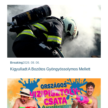
Breaking
2026. 08. 06.
Kigyulladt A Bozótos Gyöngyössolymos Mellett