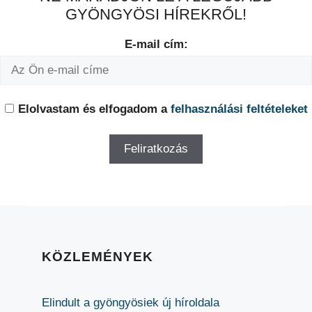
GYÖNGYÖSI HÍREKRŐL!
E-mail cím:
Elolvastam és elfogadom a
felhasználási feltételeket
KÖZLEMÉNYEK
Elindult a gyöngyösiek új híroldala