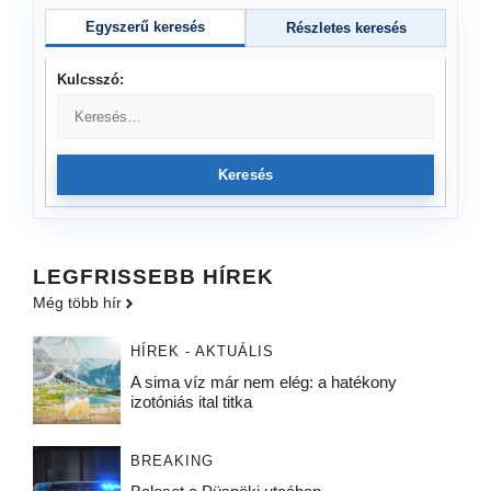
Egyszerű keresés
Részletes keresés
Kulcsszó:
Keresés
LEGFRISSEBB HÍREK
Még több hír
HÍREK - AKTUÁLIS
A sima víz már nem elég: a hatékony
izotóniás ital titka
BREAKING