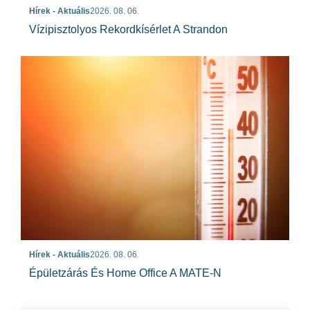
Hírek - Aktuális
2026. 08. 06.
Vízipisztolyos Rekordkísérlet A Strandon
Hírek - Aktuális
2026. 08. 06.
Épületzárás És Home Office A MATE-N