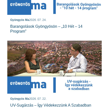
Gyöngyös Ma
2026. 07. 24.
Barangolások Gyöngyösön – „10 Hét – 14
Program”
Gyöngyös Ma
2026. 07. 22.
UV-Sugárzás – Így Védekezzünk A Szabadban