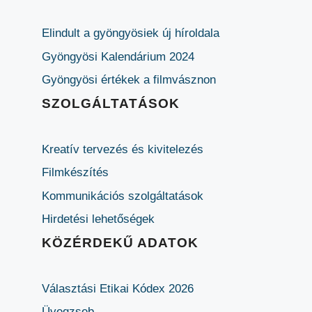
Elindult a gyöngyösiek új híroldala
Gyöngyösi Kalendárium 2024
Gyöngyösi értékek a filmvásznon
SZOLGÁLTATÁSOK
Kreatív tervezés és kivitelezés
Filmkészítés
Kommunikációs szolgáltatások
Hirdetési lehetőségek
KÖZÉRDEKŰ ADATOK
Választási Etikai Kódex 2026
Üvegzseb