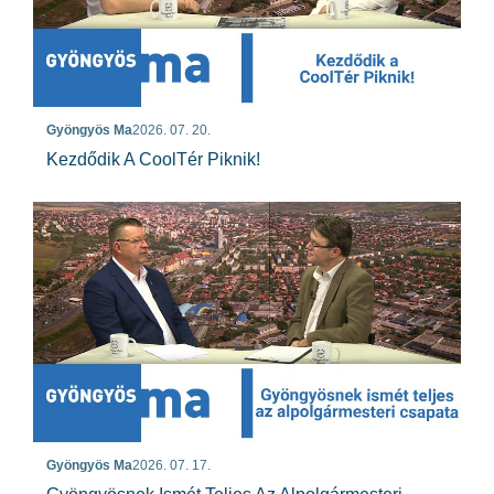
Gyöngyös Ma
2026. 07. 20.
Kezdődik A CoolTér Piknik!
Gyöngyös Ma
2026. 07. 17.