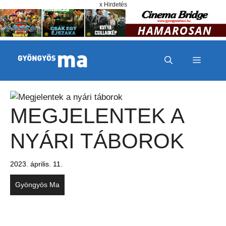
Megszakítás
Kilépés a tartalomba
x Hirdetés
MENÜ
MEGJELENTEK A
NYÁRI TÁBOROK
2023. április. 11.
Gyöngyös Ma