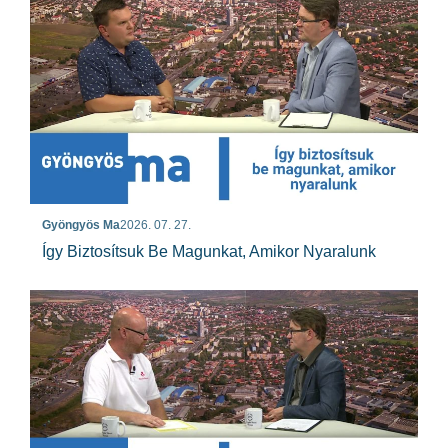
Gyöngyös Ma
2026. 07. 27.
Így Biztosítsuk Be Magunkat, Amikor Nyaralunk