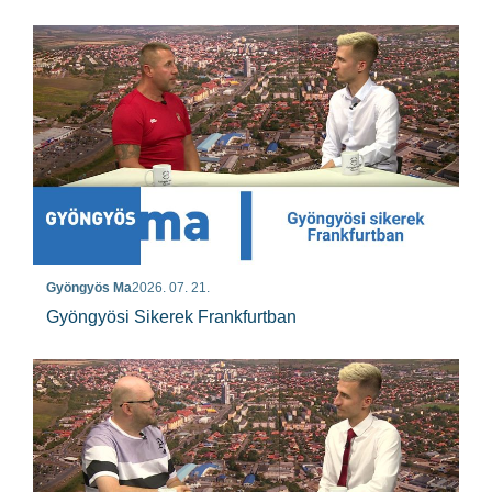
Gyöngyös Ma
2026. 07. 21.
Gyöngyösi Sikerek Frankfurtban