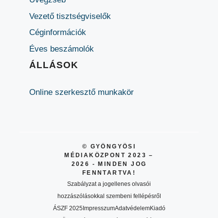
Vezető tisztségviselők
Céginformációk
Éves beszámolók
ÁLLÁSOK
Online szerkesztő munkakör
© GYÖNGYÖSI
MÉDIAKÖZPONT 2023 –
2026 - MINDEN JOG
FENNTARTVA!
Szabályzat a jogellenes olvasói
hozzászólásokkal szembeni fellépésről
ÁSZF 2025
Impresszum
Adatvédelem
Kiadó