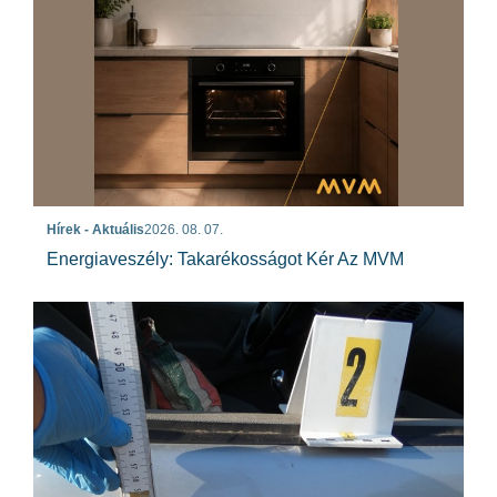
Hírek - Aktuális
2026. 08. 07.
Energiaveszély: Takarékosságot Kér Az MVM