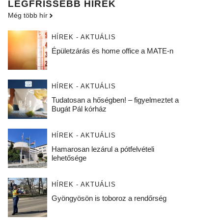
LEGFRISSEBB HÍREK
Még több hír
HÍREK - AKTUÁLIS
Épületzárás és home office a MATE-n
HÍREK - AKTUÁLIS
Tudatosan a hőségben! – figyelmeztet a
Bugát Pál kórház
HÍREK - AKTUÁLIS
Hamarosan lezárul a pótfelvételi
lehetősége
HÍREK - AKTUÁLIS
Gyöngyösön is toboroz a rendőrség