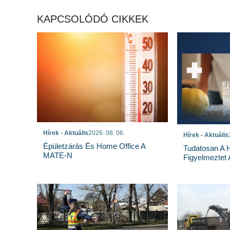
KAPCSOLÓDÓ CIKKEK
Hírek - Aktuális
2026. 08. 06.
Hírek - Aktuális
Épületzárás És Home Office A
Tudatosan A 
MATE-N
Figyelmeztet