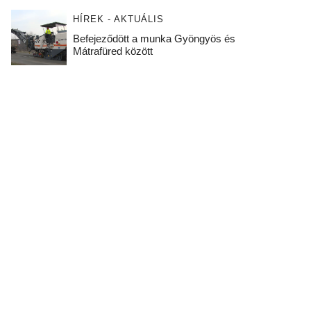
HÍREK - AKTUÁLIS
Befejeződött a munka Gyöngyös és
Mátrafüred között