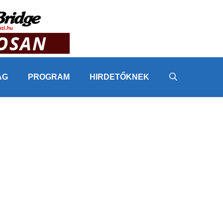
ÁG
PROGRAM
HIRDETŐKNEK