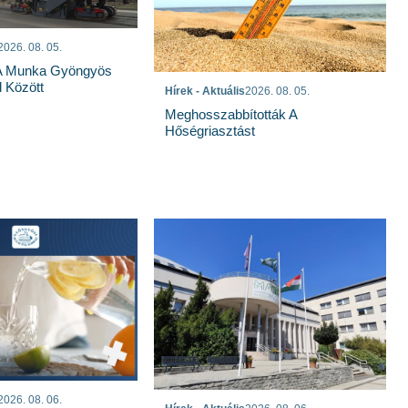
2026. 08. 05.
 A Munka Gyöngyös
 Között
Hírek - Aktuális
2026. 08. 05.
Meghosszabbították A
Hőségriasztást
2026. 08. 06.