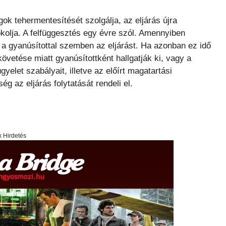
ok tehermentesítését szolgálja, az eljárás újra
okolja. A felfüggesztés egy évre szól. Amennyiben
a gyanúsítottal szemben az eljárást. Ha azonban ez idő
övetése miatt gyanúsítottként hallgatják ki, vagy a
gyelet szabályait, illetve az előírt magatartási
 az eljárás folytatását rendeli el.
x Hirdetés