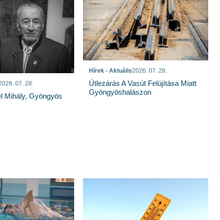
Hírek - Aktuális
2026. 07. 28.
Útlezárás A Vasút Felújítása Miatt
2026. 07. 28.
Gyöngyöshalászon
el Mihály, Gyöngyös