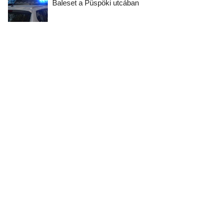
Baleset a Püspöki utcában