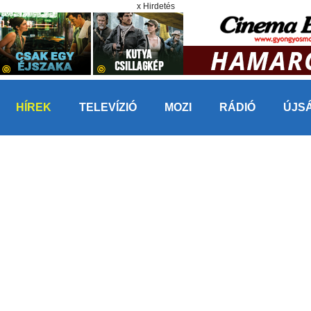
x Hirdetés
HÍREK
TELEVÍZIÓ
MOZI
RÁDIÓ
ÚJS