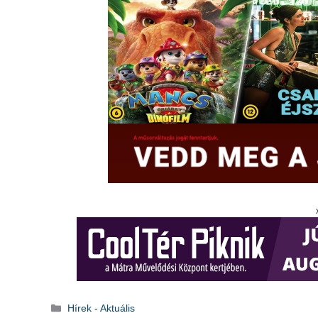
Kategória
Hírek - Aktuális