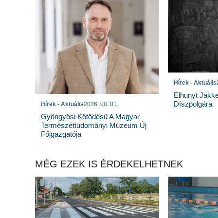
Hírek - Aktuális
Elhunyt Jakk
Díszpolgára
Hírek - Aktuális
2026. 08. 01.
Gyöngyösi Kötődésű A Magyar
Természettudományi Múzeum Új
Főigazgatója
MÉG EZEK IS ÉRDEKELHETNEK