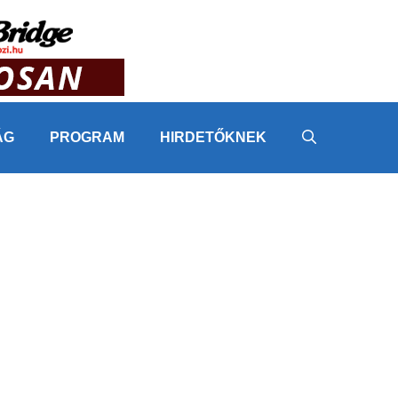
ÁG
PROGRAM
HIRDETŐKNEK