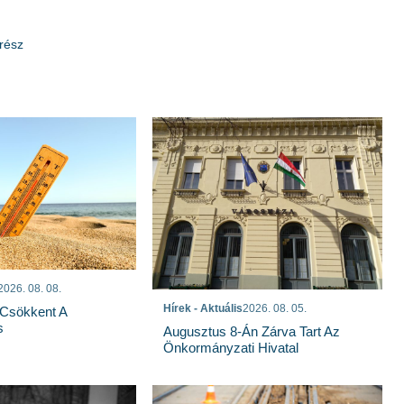
 rész
2026. 08. 08.
Hírek - Aktuális
2026. 08. 05.
Csökkent A
s
Augusztus 8-Án Zárva Tart Az
Önkormányzati Hivatal