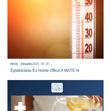
Hírek - Aktuális
2026. 08. 06.
Épületzárás És Home Office A MATE-N