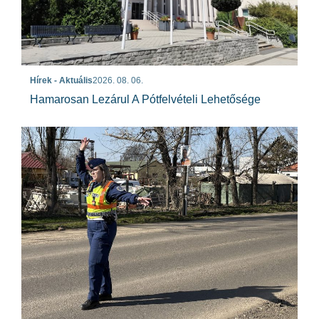
Hírek - Aktuális
2026. 08. 06.
Hamarosan Lezárul A Pótfelvételi Lehetősége