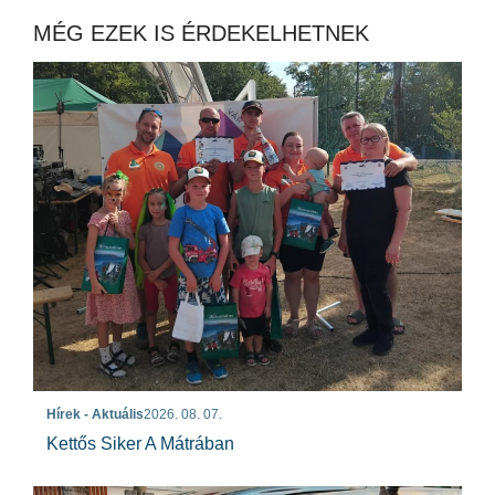
MÉG EZEK IS ÉRDEKELHETNEK
Hírek - Aktuális
2026. 08. 07.
Kettős Siker A Mátrában