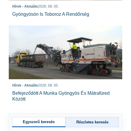
Hírek - Aktuális
2026. 08. 05.
Gyöngyösön Is Toboroz A Rendőrség
Hírek - Aktuális
2026. 08. 05.
Befejeződött A Munka Gyöngyös És Mátrafüred
Között
Egyszerű keresés
Részletes keresés