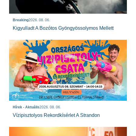
Breaking
2026. 08. 06.
Kigyulladt A Bozótos Gyöngyössolymos Mellett
Hírek - Aktuális
2026. 08. 06.
Vízipisztolyos Rekordkísérlet A Strandon