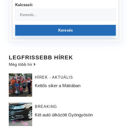
Kulcsszó:
Keresés
LEGFRISSEBB HÍREK
Még több hír
HÍREK - AKTUÁLIS
Kettős siker a Mátrában
BREAKING
Két autó ütközött Gyöngyösön