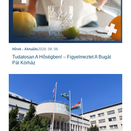
Hírek - Aktuális
2026. 08. 06.
Tudatosan A Hőségben! – Figyelmeztet A Bugát
Pál Kórház