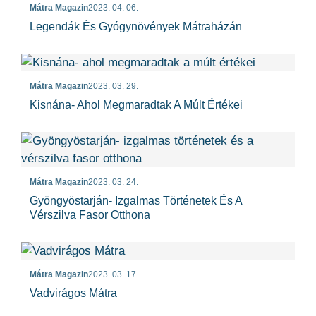
Mátra Magazin
2023. 04. 06.
Legendák És Gyógynövények Mátraházán
Mátra Magazin
2023. 03. 29.
Kisnána- Ahol Megmaradtak A Múlt Értékei
Mátra Magazin
2023. 03. 24.
Gyöngyöstarján- Izgalmas Történetek És A
Vérszilva Fasor Otthona
Mátra Magazin
2023. 03. 17.
Vadvirágos Mátra