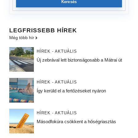
Keresés
LEGFRISSEBB HÍREK
Még több hír
HÍREK - AKTUÁLIS
Új zebrával lett biztonságosabb a Mátrai út
HÍREK - AKTUÁLIS
Így kerüld el a fertőzéseket nyáron
HÍREK - AKTUÁLIS
Másodfokúra csökkent a hőségriasztás