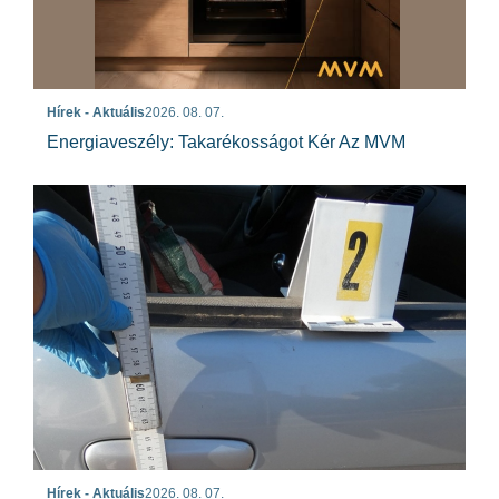
Hírek - Aktuális
2026. 08. 07.
Energiaveszély: Takarékosságot Kér Az MVM
Hírek - Aktuális
2026. 08. 07.