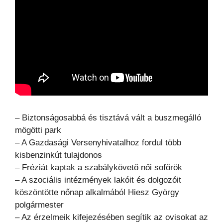
– Biztonságosabbá és tisztává vált a buszmegálló
mögötti park
– A Gazdasági Versenyhivatalhoz fordul több
kisbenzinkút tulajdonos
– Fréziát kaptak a szabálykövető női sofőrök
– A szociális intézmények lakóit és dolgozóit
köszöntötte nőnap alkalmából Hiesz György
polgármester
– Az érzelmeik kifejezésében segítik az ovisokat az