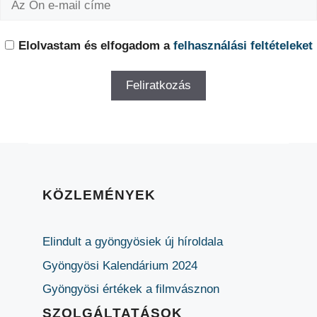
Elolvastam és elfogadom a
felhasználási feltételeket
KÖZLEMÉNYEK
Elindult a gyöngyösiek új híroldala
Gyöngyösi Kalendárium 2024
Gyöngyösi értékek a filmvásznon
SZOLGÁLTATÁSOK