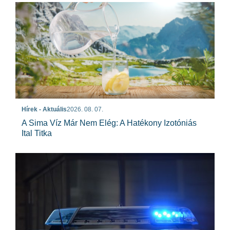
Hírek - Aktuális
2026. 08. 07.
A Sima Víz Már Nem Elég: A Hatékony Izotóniás
Ital Titka