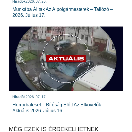
Híradók
2026. 07. 20.
Munkába Álltak Az Alpolgármesterek – Tallózó –
2026. Július 17.
Híradók
2026. 07. 17.
Horrorbaleset – Bíróság Előtt Az Elkövetők –
Aktuális 2026. Július 16.
MÉG EZEK IS ÉRDEKELHETNEK