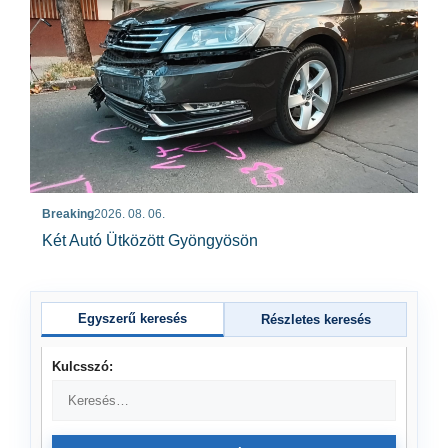
Breaking
2026. 08. 06.
Két Autó Ütközött Gyöngyösön
Egyszerű keresés
Részletes keresés
Kulcsszó: