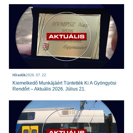
Híradók
2026. 07. 22.
Kiemelkedő Munkájáért Tüntették Ki A Gyöngyösi
Rendőrt – Aktuális 2026. Július 21.