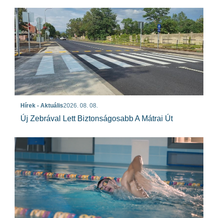
Hírek - Aktuális
2026. 08. 08.
Új Zebrával Lett Biztonságosabb A Mátrai Út