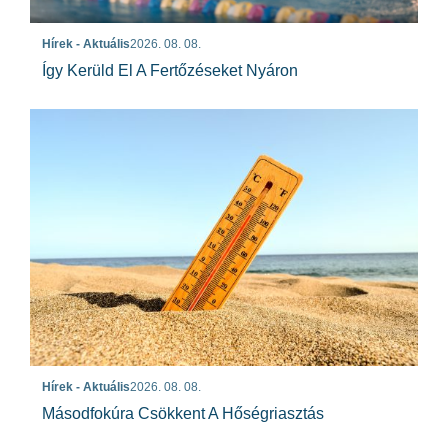
Hírek - Aktuális
2026. 08. 08.
Így Kerüld El A Fertőzéseket Nyáron
Hírek - Aktuális
2026. 08. 08.
Másodfokúra Csökkent A Hőségriasztás