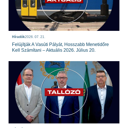
Híradók
2026. 07. 21.
Felújítják A Vasúti Pályát, Hosszabb Menetidőre
Kell Számítani – Aktuális 2026. Július 20.