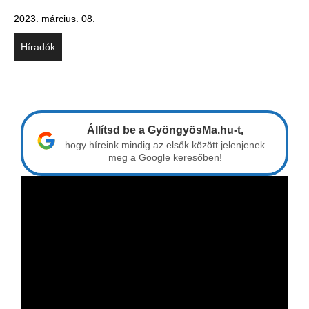
2023. március. 08.
Híradók
Állítsd be a GyöngyösMa.hu-t,
hogy híreink mindig az elsők között jelenjenek
meg a Google keresőben!