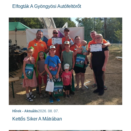
Elfogták A Gyöngyösi Autófeltörőt
Hírek - Aktuális
2026. 08. 07.
Kettős Siker A Mátrában