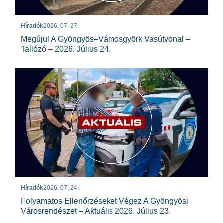
Híradók
2026. 07. 27.
Megújul A Gyöngyös–Vámosgyörk Vasútvonal –
Tallózó – 2026. Július 24.
Híradók
2026. 07. 24.
Folyamatos Ellenőrzéseket Végez A Gyöngyösi
Városrendészet – Aktuális 2026. Július 23.