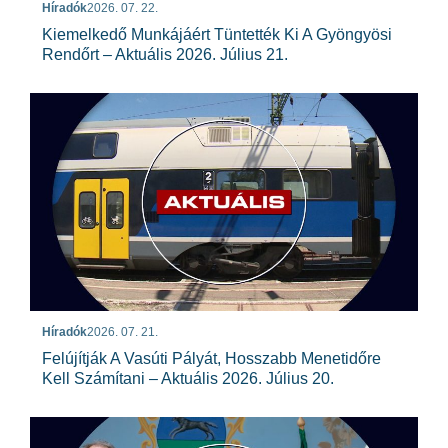
Híradók
2026. 07. 22.
Kiemelkedő Munkájáért Tüntették Ki A Gyöngyösi
Rendőrt – Aktuális 2026. Július 21.
Híradók
2026. 07. 21.
Felújítják A Vasúti Pályát, Hosszabb Menetidőre
Kell Számítani – Aktuális 2026. Július 20.