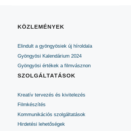
KÖZLEMÉNYEK
Elindult a gyöngyösiek új híroldala
Gyöngyösi Kalendárium 2024
Gyöngyösi értékek a filmvásznon
SZOLGÁLTATÁSOK
Kreatív tervezés és kivitelezés
Filmkészítés
Kommunikációs szolgáltatások
Hirdetési lehetőségek