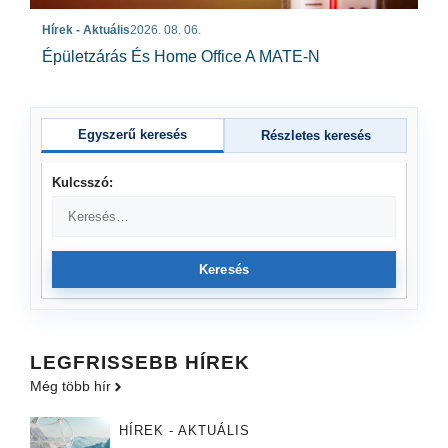
Hírek - Aktuális
2026. 08. 06.
Épületzárás És Home Office A MATE-N
Egyszerű keresés
Részletes keresés
Kulcsszó:
Keresés
LEGFRISSEBB HÍREK
Még több hír
HÍREK - AKTUÁLIS