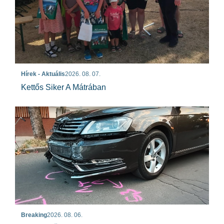
Hírek - Aktuális
2026. 08. 07.
Kettős Siker A Mátrában
Breaking
2026. 08. 06.