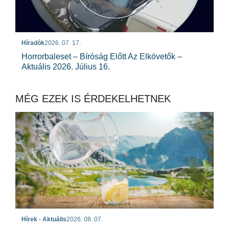
Híradók
2026. 07. 17.
Horrorbaleset – Bíróság Előtt Az Elkövetők –
Aktuális 2026. Július 16.
MÉG EZEK IS ÉRDEKELHETNEK
Hírek - Aktuális
2026. 08. 07.