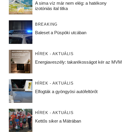
A sima víz már nem elég: a hatékony
izotóniás ital titka
BREAKING
Baleset a Püspöki utcában
HÍREK - AKTUÁLIS
Energiaveszély: takarékosságot kér az MVM
HÍREK - AKTUÁLIS
Elfogták a gyöngyösi autófeltörőt
HÍREK - AKTUÁLIS
Kettős siker a Mátrában