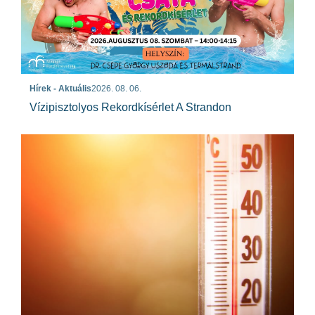
Hírek - Aktuális
2026. 08. 06.
Vízipisztolyos Rekordkísérlet A Strandon