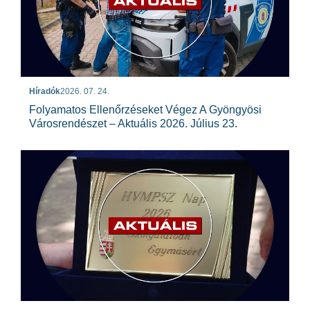
Híradók
2026. 07. 24.
Folyamatos Ellenőrzéseket Végez A Gyöngyösi
Városrendészet – Aktuális 2026. Július 23.