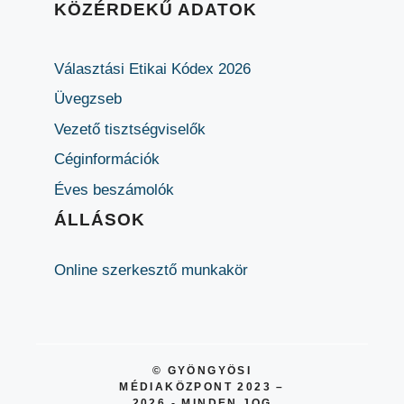
KÖZÉRDEKŰ ADATOK
Választási Etikai Kódex 2026
Üvegzseb
Vezető tisztségviselők
Céginformációk
Éves beszámolók
ÁLLÁSOK
Online szerkesztő munkakör
© GYÖNGYÖSI
MÉDIAKÖZPONT 2023 –
2026 - MINDEN JOG