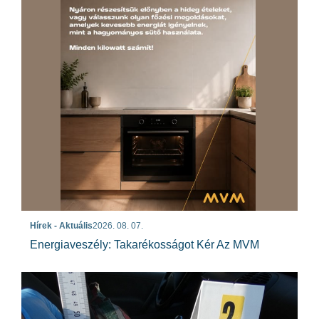
Hírek - Aktuális
2026. 08. 07.
Energiaveszély: Takarékosságot Kér Az MVM