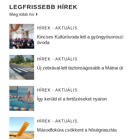
LEGFRISSEBB HÍREK
Még több hír
HÍREK - AKTUÁLIS
Kincses Kultúróvoda lett a gyöngyösoroszi
óvoda
HÍREK - AKTUÁLIS
Új zebrával lett biztonságosabb a Mátrai út
HÍREK - AKTUÁLIS
Így kerüld el a fertőzéseket nyáron
HÍREK - AKTUÁLIS
Másodfokúra csökkent a hőségriasztás