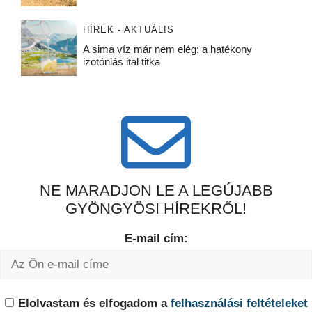
HÍREK - AKTUÁLIS
A sima víz már nem elég: a hatékony
izotóniás ital titka
NE MARADJON LE A LEGÚJABB
GYÖNGYÖSI HÍREKRŐL!
E-mail cím:
Elolvastam és elfogadom a
felhasználási feltételeket