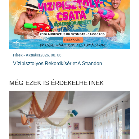
Hírek - Aktuális
2026. 08. 06.
Vízipisztolyos Rekordkísérlet A Strandon
MÉG EZEK IS ÉRDEKELHETNEK