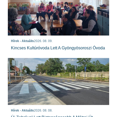
Hírek - Aktuális
2026. 08. 09.
Kincses Kultúróvoda Lett A Gyöngyösoroszi Óvoda
Hírek - Aktuális
2026. 08. 08.