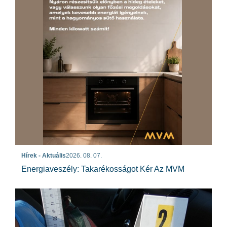
Hírek - Aktuális
2026. 08. 07.
Energiaveszély: Takarékosságot Kér Az MVM