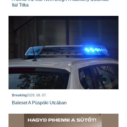
Ital Titka
Breaking
2026. 08. 07.
Baleset A Püspöki Utcában