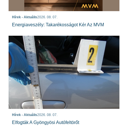
Hírek - Aktuális
2026. 08. 07.
Energiaveszély: Takarékosságot Kér Az MVM
Hírek - Aktuális
2026. 08. 07.
Elfogták A Gyöngyösi Autófeltörőt