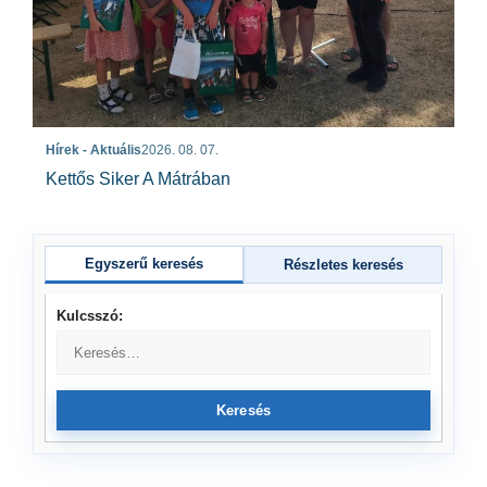
Hírek - Aktuális
2026. 08. 07.
Kettős Siker A Mátrában
Egyszerű keresés
Részletes keresés
Kulcsszó:
Keresés