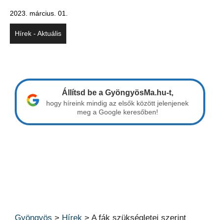
2023. március. 01.
Hírek - Aktuális
Állítsd be a GyöngyösMa.hu-t,
hogy híreink mindig az elsők között jelenjenek
meg a Google keresőben!
Gyöngyös
>
Hírek
>
A fák szükségletei szerint