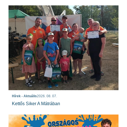
Hírek - Aktuális
2026. 08. 07.
Kettős Siker A Mátrában