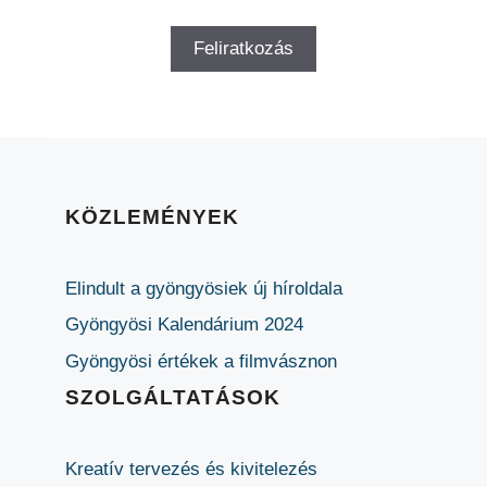
KÖZLEMÉNYEK
Elindult a gyöngyösiek új híroldala
Gyöngyösi Kalendárium 2024
Gyöngyösi értékek a filmvásznon
SZOLGÁLTATÁSOK
Kreatív tervezés és kivitelezés