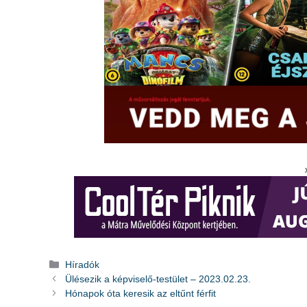
Kategória
Híradók
Ülésezik a képviselő-testület – 2023.02.23.
Hónapok óta keresik az eltűnt férfit