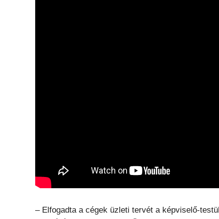
– Elfogadta a cégek üzleti tervét a képviselő-testü