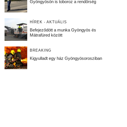
Gyöngyösön is toboroz a rendőrség
HÍREK - AKTUÁLIS
Befejeződött a munka Gyöngyös és
Mátrafüred között
BREAKING
Kigyulladt egy ház Gyöngyösorosziban