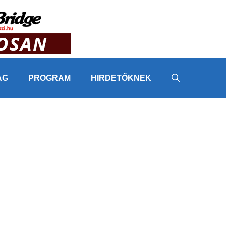
ÁG
PROGRAM
HIRDETŐKNEK