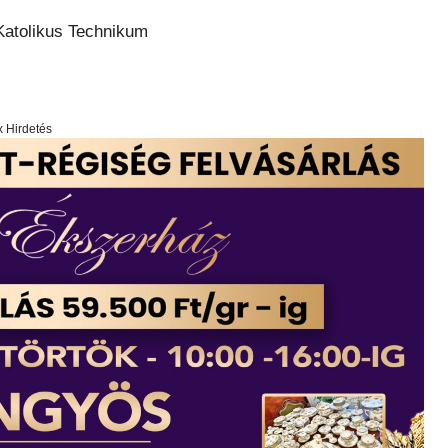
Katolikus Technikum
x Hirdetés