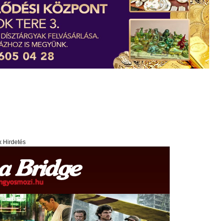
x Hirdetés