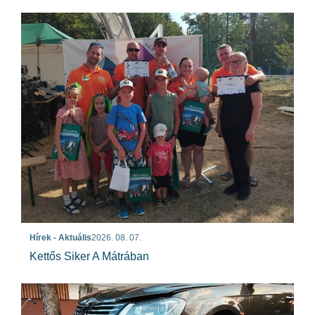
Hírek - Aktuális
2026. 08. 07.
Kettős Siker A Mátrában