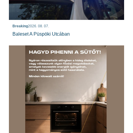
Breaking
2026. 08. 07.
Baleset A Püspöki Utcában