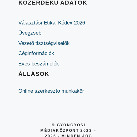
KÖZÉRDEKŰ ADATOK
Választási Etikai Kódex 2026
Üvegzseb
Vezető tisztségviselők
Céginformációk
Éves beszámolók
ÁLLÁSOK
Online szerkesztő munkakör
© GYÖNGYÖSI
MÉDIAKÖZPONT 2023 –
2026 - MINDEN JOG