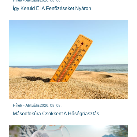
Hírek - Aktuális
2026. 08. 08.
Így Kerüld El A Fertőzéseket Nyáron
Hírek - Aktuális
2026. 08. 08.
Másodfokúra Csökkent A Hőségriasztás