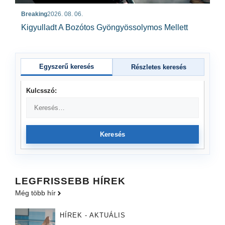
Breaking
2026. 08. 06.
Kigyulladt A Bozótos Gyöngyössolymos Mellett
Egyszerű keresés
Részletes keresés
Kulcsszó:
Keresés
LEGFRISSEBB HÍREK
Még több hír
HÍREK - AKTUÁLIS