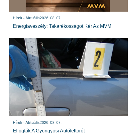
Hírek - Aktuális
2026. 08. 07.
Energiaveszély: Takarékosságot Kér Az MVM
Hírek - Aktuális
2026. 08. 07.
Elfogták A Gyöngyösi Autófeltörőt