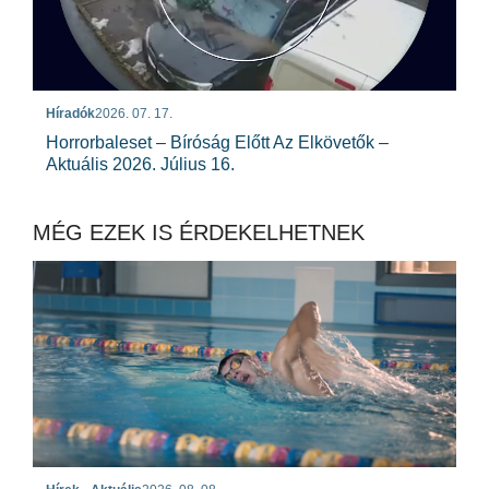
Híradók
2026. 07. 17.
Horrorbaleset – Bíróság Előtt Az Elkövetők –
Aktuális 2026. Július 16.
MÉG EZEK IS ÉRDEKELHETNEK