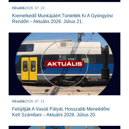
Híradók
2026. 07. 22.
Kiemelkedő Munkájáért Tüntették Ki A Gyöngyösi
Rendőrt – Aktuális 2026. Július 21.
Híradók
2026. 07. 21.
Felújítják A Vasúti Pályát, Hosszabb Menetidőre
Kell Számítani – Aktuális 2026. Július 20.