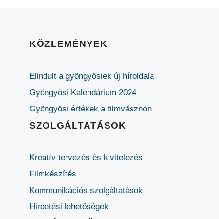
KÖZLEMÉNYEK
Elindult a gyöngyösiek új híroldala
Gyöngyösi Kalendárium 2024
Gyöngyösi értékek a filmvásznon
SZOLGÁLTATÁSOK
Kreatív tervezés és kivitelezés
Filmkészítés
Kommunikációs szolgáltatások
Hirdetési lehetőségek