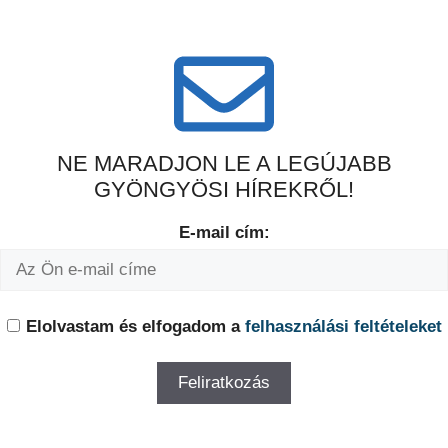
NE MARADJON LE A LEGÚJABB
GYÖNGYÖSI HÍREKRŐL!
E-mail cím:
Elolvastam és elfogadom a
felhasználási feltételeket