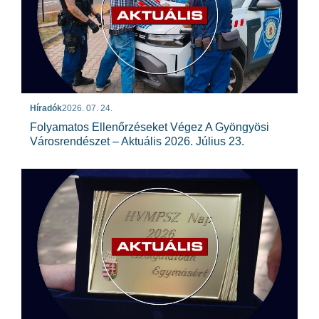
Híradók
2026. 07. 24.
Folyamatos Ellenőrzéseket Végez A Gyöngyösi
Városrendészet – Aktuális 2026. Július 23.