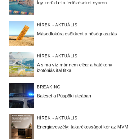
Így kerüld el a fertőzéseket nyáron
HÍREK - AKTUÁLIS
Másodfokúra csökkent a hőségriasztás
HÍREK - AKTUÁLIS
A sima víz már nem elég: a hatékony
izotóniás ital titka
BREAKING
Baleset a Püspöki utcában
HÍREK - AKTUÁLIS
Energiaveszély: takarékosságot kér az MVM