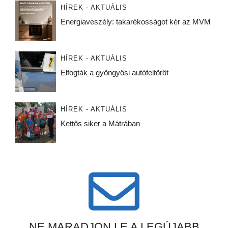
HÍREK - AKTUÁLIS
Energiaveszély: takarékosságot kér az MVM
HÍREK - AKTUÁLIS
Elfogták a gyöngyösi autófeltörőt
HÍREK - AKTUÁLIS
Kettős siker a Mátrában
NE MARADJON LE A LEGÚJABB