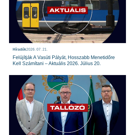
Híradók
2026. 07. 21.
Felújítják A Vasúti Pályát, Hosszabb Menetidőre
Kell Számítani – Aktuális 2026. Július 20.