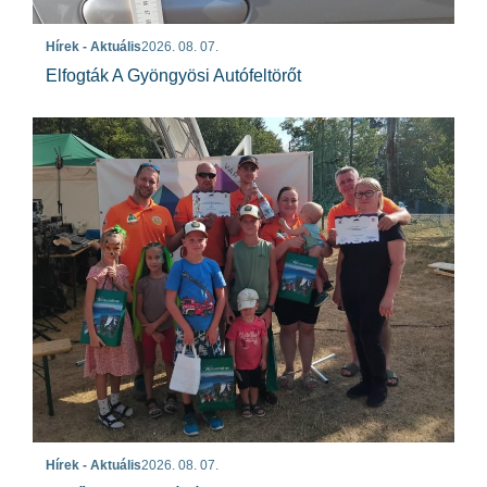
Hírek - Aktuális
2026. 08. 07.
Elfogták A Gyöngyösi Autófeltörőt
Hírek - Aktuális
2026. 08. 07.