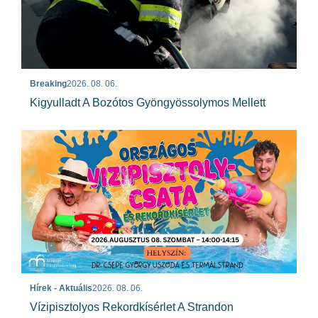
Breaking
2026. 08. 06.
Kigyulladt A Bozótos Gyöngyössolymos Mellett
Hírek - Aktuális
2026. 08. 06.
Vízipisztolyos Rekordkísérlet A Strandon