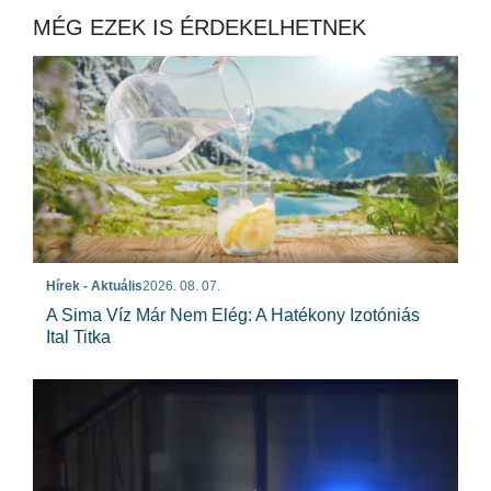
MÉG EZEK IS ÉRDEKELHETNEK
Hírek - Aktuális
2026. 08. 07.
A Sima Víz Már Nem Elég: A Hatékony Izotóniás
Ital Titka