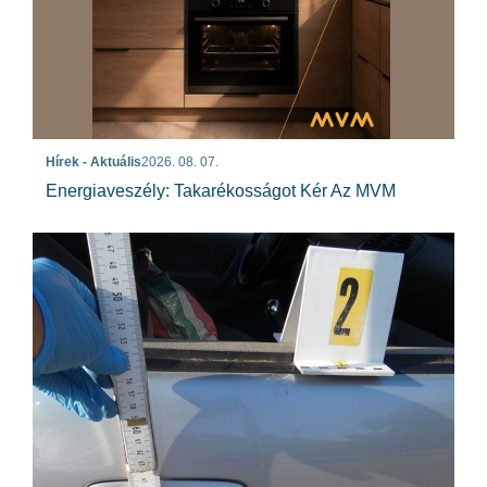
Hírek - Aktuális
2026. 08. 07.
Energiaveszély: Takarékosságot Kér Az MVM