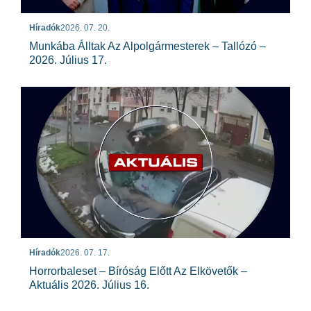
Híradók
2026. 07. 20.
Munkába Álltak Az Alpolgármesterek – Tallózó –
2026. Július 17.
Híradók
2026. 07. 17.
Horrorbaleset – Bíróság Előtt Az Elkövetők –
Aktuális 2026. Július 16.