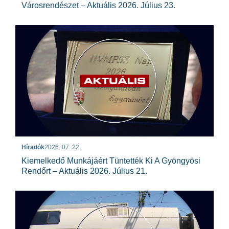
Városrendészet – Aktuális 2026. Július 23.
Híradók
2026. 07. 22.
Kiemelkedő Munkájáért Tüntették Ki A Gyöngyösi
Rendőrt – Aktuális 2026. Július 21.