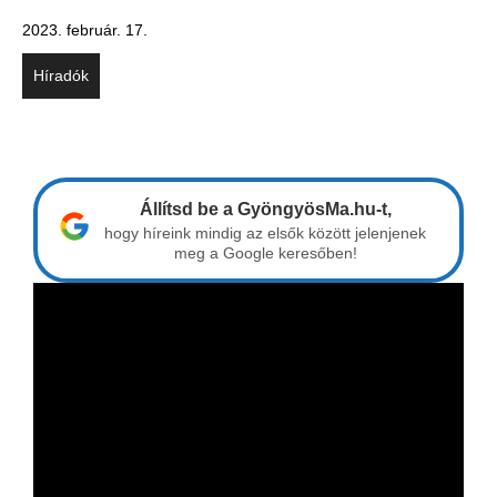
2023. február. 17.
Híradók
Állítsd be a GyöngyösMa.hu-t,
hogy híreink mindig az elsők között jelenjenek
meg a Google keresőben!