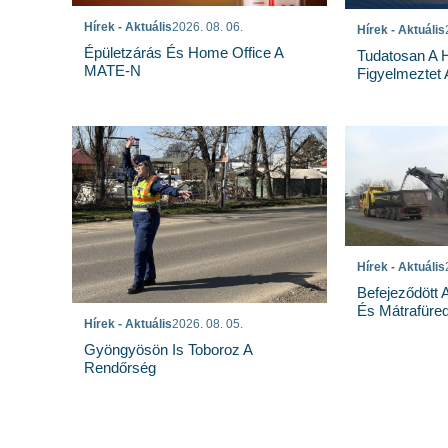
Hírek - Aktuális
2026. 08. 06.
Hírek - Aktuális
Épületzárás És Home Office A
Tudatosan A 
MATE-N
Figyelmeztet
Hírek - Aktuális
Befejeződött
És Mátrafüred
Hírek - Aktuális
2026. 08. 05.
Gyöngyösön Is Toboroz A
Rendőrség