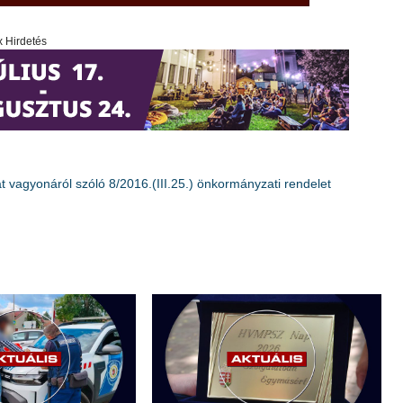
x Hirdetés
 vagyonáról szóló 8/2016.(III.25.) önkormányzati rendelet