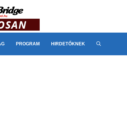
ÁG
PROGRAM
HIRDETŐKNEK