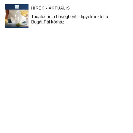
HÍREK - AKTUÁLIS
Tudatosan a hőségben! – figyelmeztet a
Bugát Pál kórház