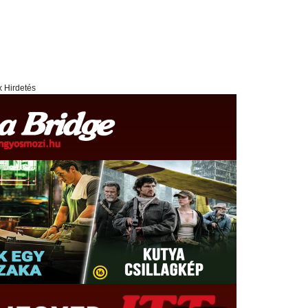
x Hirdetés