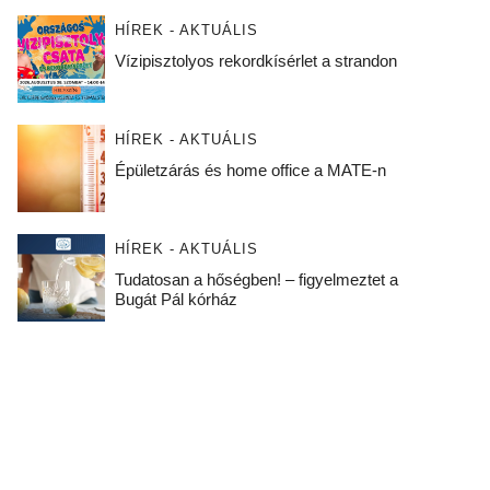
HÍREK - AKTUÁLIS
Vízipisztolyos rekordkísérlet a strandon
HÍREK - AKTUÁLIS
Épületzárás és home office a MATE-n
HÍREK - AKTUÁLIS
Tudatosan a hőségben! – figyelmeztet a
Bugát Pál kórház