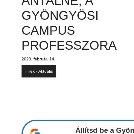
ANTALNÉ, A
GYÖNGYÖSI
CAMPUS
PROFESSZORA
2023. február. 14.
Hírek - Aktuális
Állítsd be a Gyö