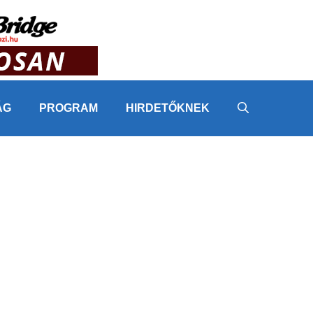
ÁG
PROGRAM
HIRDETŐKNEK