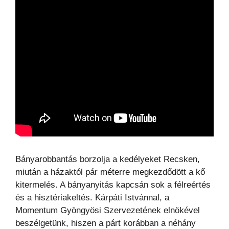
Bányarobbantás borzolja a kedélyeket Recsken,
miután a házaktól pár méterre megkezdődött a kő
kitermelés. A bányanyitás kapcsán sok a félreértés
és a hisztériakeltés. Kárpáti Istvánnal, a
Momentum Gyöngyösi Szervezetének elnökével
beszélgetünk, hiszen a párt korábban a néhány