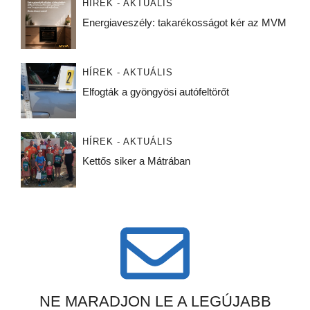
HÍREK - AKTUÁLIS
Energiaveszély: takarékosságot kér az MVM
HÍREK - AKTUÁLIS
Elfogták a gyöngyösi autófeltörőt
HÍREK - AKTUÁLIS
Kettős siker a Mátrában
NE MARADJON LE A LEGÚJABB