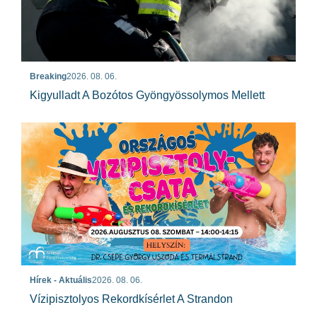
Breaking
2026. 08. 06.
Kigyulladt A Bozótos Gyöngyössolymos Mellett
Hírek - Aktuális
2026. 08. 06.
Vízipisztolyos Rekordkísérlet A Strandon