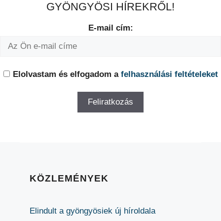
GYÖNGYÖSI HÍREKRŐL!
E-mail cím:
Elolvastam és elfogadom a
felhasználási feltételeket
KÖZLEMÉNYEK
Elindult a gyöngyösiek új híroldala