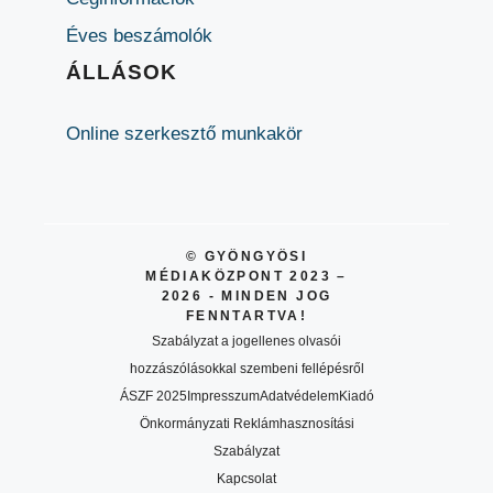
Éves beszámolók
ÁLLÁSOK
Online szerkesztő munkakör
© GYÖNGYÖSI
MÉDIAKÖZPONT 2023 –
2026 - MINDEN JOG
FENNTARTVA!
Szabályzat a jogellenes olvasói
hozzászólásokkal szembeni fellépésről
ÁSZF 2025
Impresszum
Adatvédelem
Kiadó
Önkormányzati Reklámhasznosítási
Szabályzat
Kapcsolat