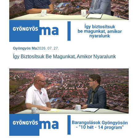
Gyöngyös Ma
2026. 07. 27.
Így Biztosítsuk Be Magunkat, Amikor Nyaralunk