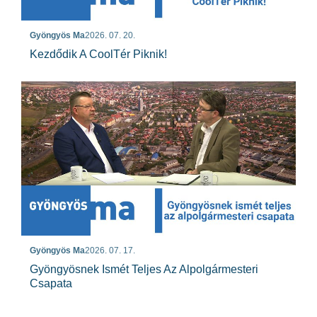
Gyöngyös Ma
2026. 07. 20.
Kezdődik A CoolTér Piknik!
Gyöngyös Ma
2026. 07. 17.
Gyöngyösnek Ismét Teljes Az Alpolgármesteri
Csapata