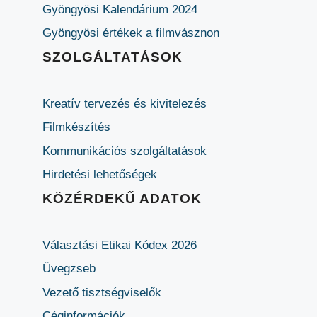
Gyöngyösi Kalendárium 2024
Gyöngyösi értékek a filmvásznon
SZOLGÁLTATÁSOK
Kreatív tervezés és kivitelezés
Filmkészítés
Kommunikációs szolgáltatások
Hirdetési lehetőségek
KÖZÉRDEKŰ ADATOK
Választási Etikai Kódex 2026
Üvegzseb
Vezető tisztségviselők
Céginformációk