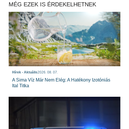
MÉG EZEK IS ÉRDEKELHETNEK
Hírek - Aktuális
2026. 08. 07.
A Sima Víz Már Nem Elég: A Hatékony Izotóniás
Ital Titka