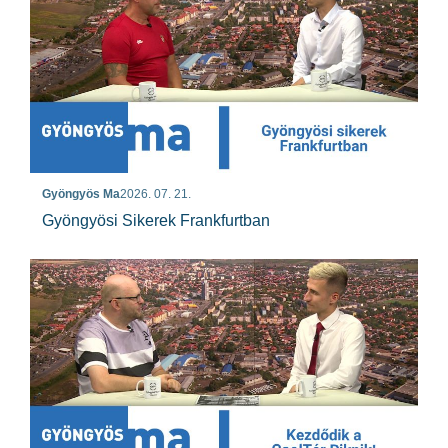
Gyöngyös Ma
2026. 07. 21.
Gyöngyösi Sikerek Frankfurtban