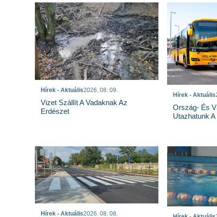
Hírek - Aktuális
2026. 08. 09.
Hírek - Aktuális
Vizet Szállít A Vadaknak Az
Ország- És Vá
Erdészet
Utazhatunk A
Hírek - Aktuális
2026. 08. 08.
Hírek - Aktuális