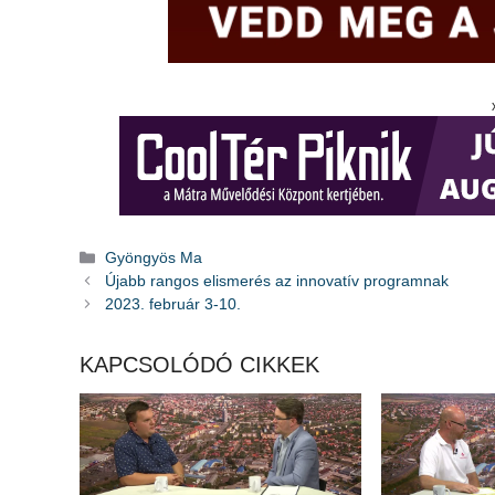
Kategória
Gyöngyös Ma
Újabb rangos elismerés az innovatív programnak
2023. február 3-10.
KAPCSOLÓDÓ CIKKEK