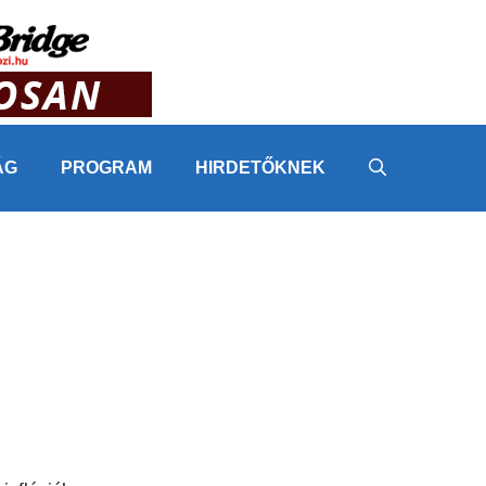
ÁG
PROGRAM
HIRDETŐKNEK