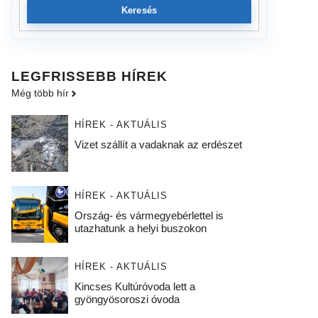
Keresés
LEGFRISSEBB HÍREK
Még több hír
HÍREK - AKTUÁLIS
Vizet szállít a vadaknak az erdészet
HÍREK - AKTUÁLIS
Ország- és vármegyebérlettel is
utazhatunk a helyi buszokon
HÍREK - AKTUÁLIS
Kincses Kultúróvoda lett a
gyöngyösoroszi óvoda