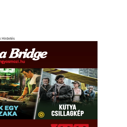
x Hirdetés