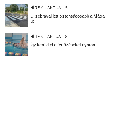
HÍREK - AKTUÁLIS
Új zebrával lett biztonságosabb a Mátrai
út
HÍREK - AKTUÁLIS
Így kerüld el a fertőzéseket nyáron