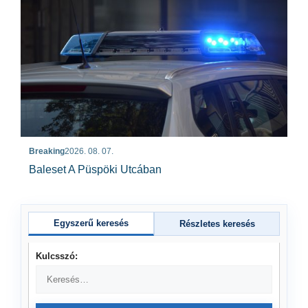
Breaking
2026. 08. 07.
Baleset A Püspöki Utcában
Egyszerű keresés
Részletes keresés
Kulcsszó: