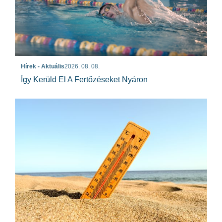
Hírek - Aktuális
2026. 08. 08.
Így Kerüld El A Fertőzéseket Nyáron