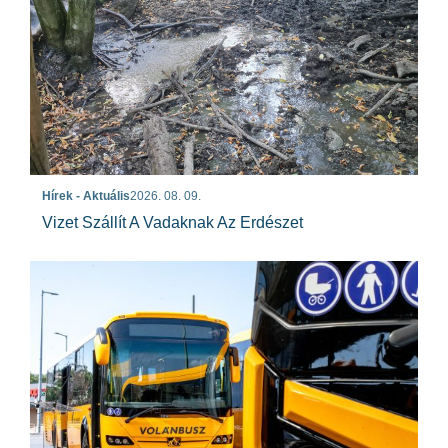
Hírek - Aktuális
2026. 08. 09.
Vizet Szállít A Vadaknak Az Erdészet