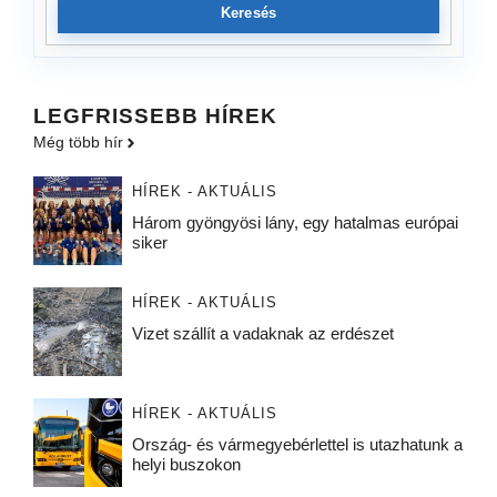
Keresés
LEGFRISSEBB HÍREK
Még több hír
HÍREK - AKTUÁLIS
Három gyöngyösi lány, egy hatalmas európai
siker
HÍREK - AKTUÁLIS
Vizet szállít a vadaknak az erdészet
HÍREK - AKTUÁLIS
Ország- és vármegyebérlettel is utazhatunk a
helyi buszokon