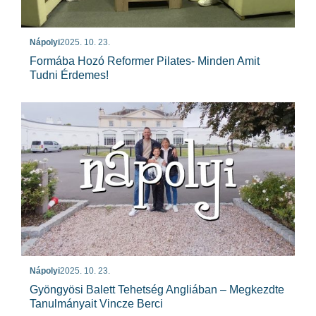
Nápolyi
2025. 10. 23.
Formába Hozó Reformer Pilates- Minden Amit
Tudni Érdemes!
Nápolyi
2025. 10. 23.
Gyöngyösi Balett Tehetség Angliában – Megkezdte
Tanulmányait Vincze Berci