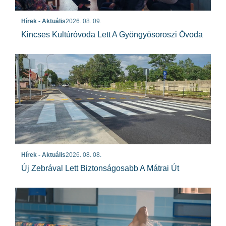
Hírek - Aktuális
2026. 08. 09.
Kincses Kultúróvoda Lett A Gyöngyösoroszi Óvoda
Hírek - Aktuális
2026. 08. 08.
Új Zebrával Lett Biztonságosabb A Mátrai Út