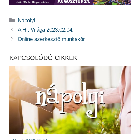
Kategória
Nápolyi
A Hit Világa 2023.02.04.
Online szerkesztő munkakör
KAPCSOLÓDÓ CIKKEK