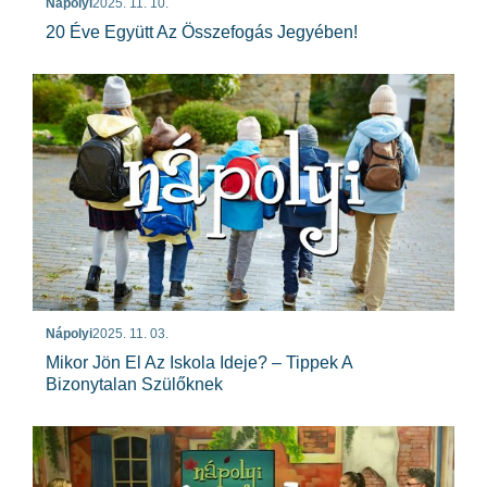
Nápolyi
2025. 11. 10.
20 Éve Együtt Az Összefogás Jegyében!
Nápolyi
2025. 11. 03.
Mikor Jön El Az Iskola Ideje? – Tippek A
Bizonytalan Szülőknek