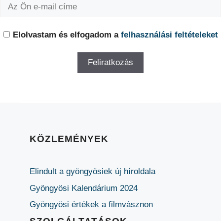
Elolvastam és elfogadom a
felhasználási feltételeket
KÖZLEMÉNYEK
Elindult a gyöngyösiek új híroldala
Gyöngyösi Kalendárium 2024
Gyöngyösi értékek a filmvásznon