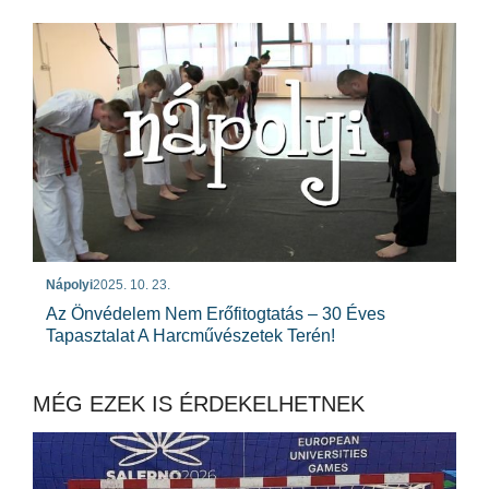
Nápolyi
2025. 10. 23.
Az Önvédelem Nem Erőfitogtatás – 30 Éves
Tapasztalat A Harcművészetek Terén!
MÉG EZEK IS ÉRDEKELHETNEK