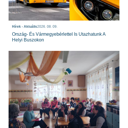
Hírek - Aktuális
2026. 08. 09.
Ország- És Vármegyebérlettel Is Utazhatunk A
Helyi Buszokon