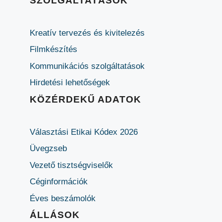
SZOLGÁLTATÁSOK
Kreatív tervezés és kivitelezés
Filmkészítés
Kommunikációs szolgáltatások
Hirdetési lehetőségek
KÖZÉRDEKŰ ADATOK
Választási Etikai Kódex 2026
Üvegzseb
Vezető tisztségviselők
Céginformációk
Éves beszámolók
ÁLLÁSOK