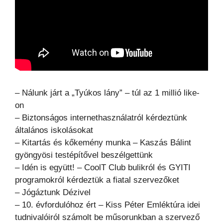
– Nálunk járt a „Tyúkos lány” – túl az 1 millió like-
on
– Biztonságos internethasználatról kérdeztünk
általános iskolásokat
– Kitartás és kőkemény munka – Kaszás Bálint
gyöngyösi testépítővel beszélgettünk
– Idén is együtt! – CoolT Club bulikról és GYITI
programokról kérdeztük a fiatal szervezőket
– Jógáztunk Dézivel
– 10. évfordulóhoz ért – Kiss Péter Emléktúra idei
tudnivalóiról számolt be műsorunkban a szervező