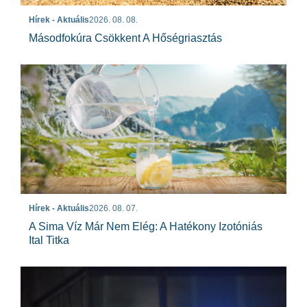
Hírek - Aktuális
2026. 08. 08.
Másodfokúra Csökkent A Hőségriasztás
Hírek - Aktuális
2026. 08. 07.
A Sima Víz Már Nem Elég: A Hatékony Izotóniás
Ital Titka