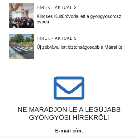
HÍREK - AKTUÁLIS
Kincses Kultúróvoda lett a gyöngyösoroszi
óvoda
HÍREK - AKTUÁLIS
Új zebrával lett biztonságosabb a Mátrai út
NE MARADJON LE A LEGÚJABB
GYÖNGYÖSI HÍREKRŐL!
E-mail cím: