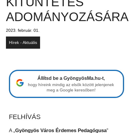
KITÜNTETÉS
ADOMÁNYOZÁSÁRA
2023. február. 01.
Hírek - Aktuális
Állítsd be a GyöngyösMa.hu-t,
hogy híreink mindig az elsők között jelenjenek
meg a Google keresőben!
FELHÍVÁS
A „
Gyöngyös Város Érdemes Pedagógusa
”