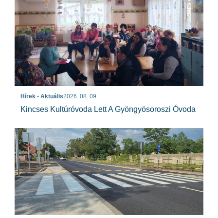
Hírek - Aktuális
2026. 08. 09.
Kincses Kultúróvoda Lett A Gyöngyösoroszi Óvoda