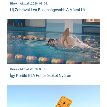
Hírek - Aktuális
2026. 08. 08.
Új Zebrával Lett Biztonságosabb A Mátrai Út
Hírek - Aktuális
2026. 08. 08.
Így Kerüld El A Fertőzéseket Nyáron