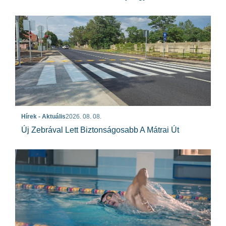
Hírek - Aktuális
2026. 08. 08.
Új Zebrával Lett Biztonságosabb A Mátrai Út