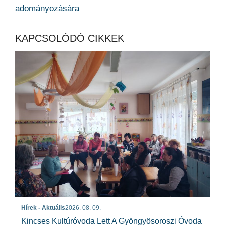
adományozására
KAPCSOLÓDÓ CIKKEK
Hírek - Aktuális
2026. 08. 09.
Kincses Kultúróvoda Lett A Gyöngyösoroszi Óvoda