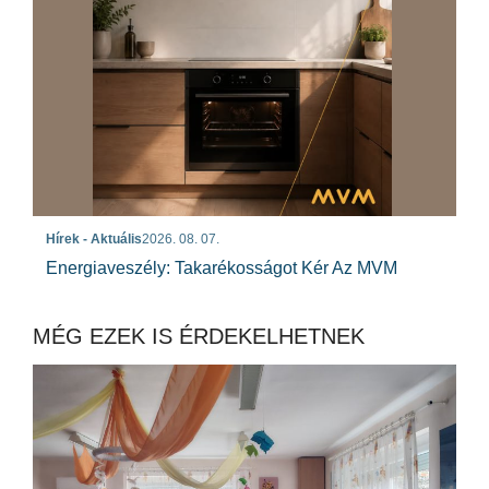
Hírek - Aktuális
2026. 08. 07.
Energiaveszély: Takarékosságot Kér Az MVM
MÉG EZEK IS ÉRDEKELHETNEK