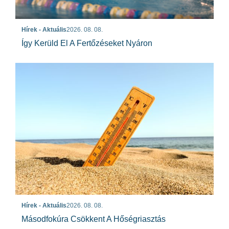
Hírek - Aktuális
2026. 08. 08.
Így Kerüld El A Fertőzéseket Nyáron
Hírek - Aktuális
2026. 08. 08.
Másodfokúra Csökkent A Hőségriasztás