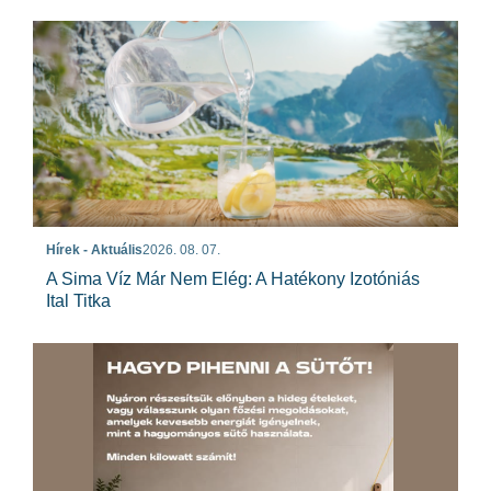
Hírek - Aktuális
2026. 08. 07.
A Sima Víz Már Nem Elég: A Hatékony Izotóniás
Ital Titka