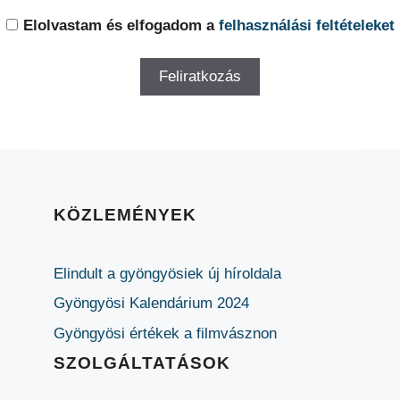
Elolvastam és elfogadom a
felhasználási feltételeket
KÖZLEMÉNYEK
Elindult a gyöngyösiek új híroldala
Gyöngyösi Kalendárium 2024
Gyöngyösi értékek a filmvásznon
SZOLGÁLTATÁSOK