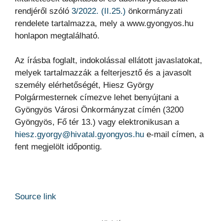
rendjéről szóló
3/2022. (II.25.)
önkormányzati
rendelete tartalmazza, mely a www.gyongyos.hu
honlapon megtalálható.
Az írásba foglalt, indokolással ellátott javaslatokat,
melyek tartalmazzák a felterjesztő és a javasolt
személy elérhetőségét, Hiesz György
Polgármesternek címezve lehet benyújtani a
Gyöngyös Városi Önkormányzat címén (3200
Gyöngyös, Fő tér 13.) vagy elektronikusan a
hiesz.gyorgy@hivatal.gyongyos.hu
e-mail címen, a
fent megjelölt időpontig.
Source link