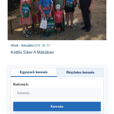
Hírek - Aktuális
2026. 08. 07.
Kettős Siker A Mátrában
Egyszerű keresés
Részletes keresés
Kulcsszó:
Keresés