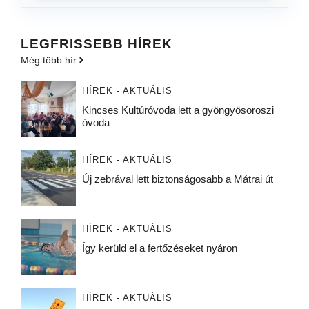
LEGFRISSEBB HÍREK
Még több hír
HÍREK - AKTUÁLIS
Kincses Kultúróvoda lett a gyöngyösoroszi
óvoda
HÍREK - AKTUÁLIS
Új zebrával lett biztonságosabb a Mátrai út
HÍREK - AKTUÁLIS
Így kerüld el a fertőzéseket nyáron
HÍREK - AKTUÁLIS