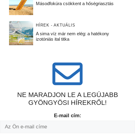
Másodfokúra csökkent a hőségriasztás
HÍREK - AKTUÁLIS
A sima víz már nem elég: a hatékony
izotóniás ital titka
NE MARADJON LE A LEGÚJABB
GYÖNGYÖSI HÍREKRŐL!
E-mail cím: