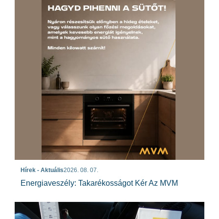
Hírek - Aktuális
2026. 08. 07.
Energiaveszély: Takarékosságot Kér Az MVM