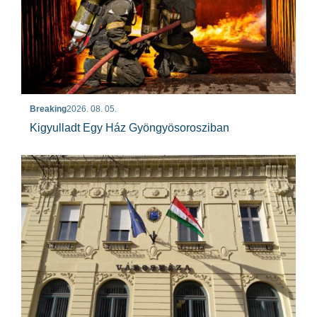
Breaking
2026. 08. 05.
Kigyulladt Egy Ház Gyöngyösorosziban