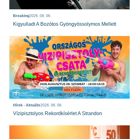
Breaking
2026. 08. 06.
Kigyulladt A Bozótos Gyöngyössolymos Mellett
Hírek - Aktuális
2026. 08. 06.
Vízipisztolyos Rekordkísérlet A Strandon