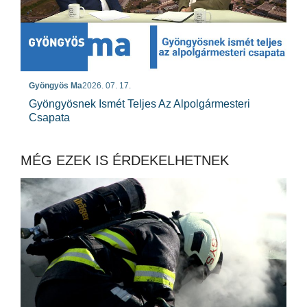
Gyöngyös Ma
2026. 07. 17.
Gyöngyösnek Ismét Teljes Az Alpolgármesteri
Csapata
MÉG EZEK IS ÉRDEKELHETNEK