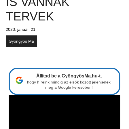
IS VANNAK
TERVEK
2023. január. 21.
Gyöngyös Ma
Állítsd be a GyöngyösMa.hu-t,
hogy híreink mindig az elsők között jelenjenek
meg a Google keresőben!