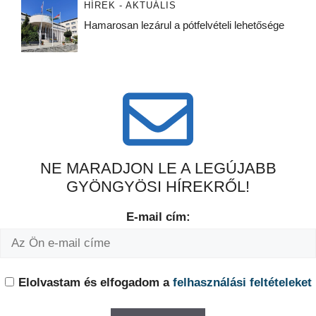
HÍREK - AKTUÁLIS
Hamarosan lezárul a pótfelvételi lehetősége
NE MARADJON LE A LEGÚJABB
GYÖNGYÖSI HÍREKRŐL!
E-mail cím:
Elolvastam és elfogadom a
felhasználási feltételeket