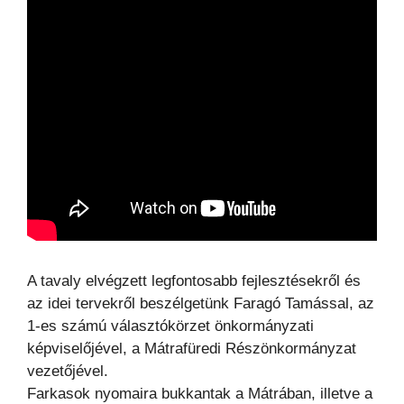
A tavaly elvégzett legfontosabb fejlesztésekről és
az idei tervekről beszélgetünk Faragó Tamással, az
1-es számú választókörzet önkormányzati
képviselőjével, a Mátrafüredi Részönkormányzat
vezetőjével.
Farkasok nyomaira bukkantak a Mátrában, illetve a