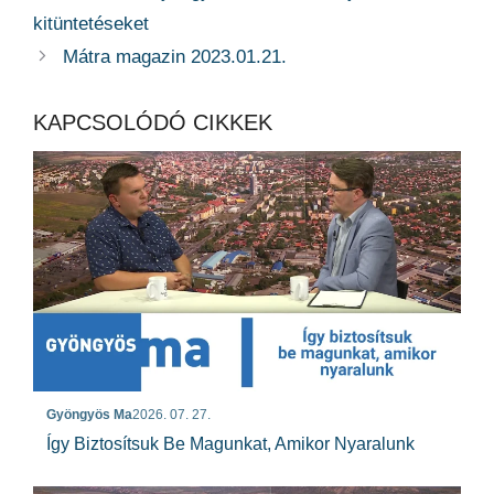
kitüntetéseket
Mátra magazin 2023.01.21.
KAPCSOLÓDÓ CIKKEK
Gyöngyös Ma
2026. 07. 27.
Így Biztosítsuk Be Magunkat, Amikor Nyaralunk