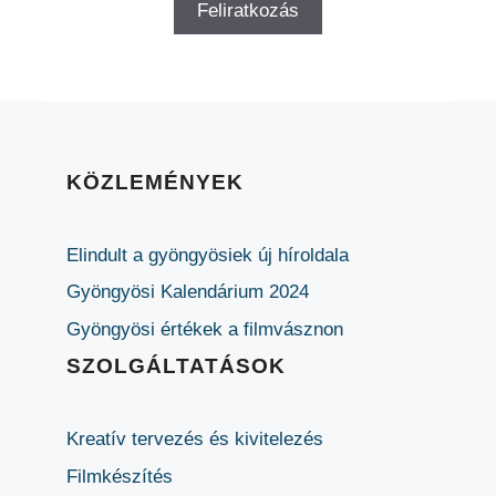
KÖZLEMÉNYEK
Elindult a gyöngyösiek új híroldala
Gyöngyösi Kalendárium 2024
Gyöngyösi értékek a filmvásznon
SZOLGÁLTATÁSOK
Kreatív tervezés és kivitelezés
Filmkészítés