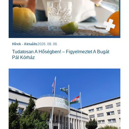
Hírek - Aktuális
2026. 08. 06.
Tudatosan A Hőségben! – Figyelmeztet A Bugát
Pál Kórház