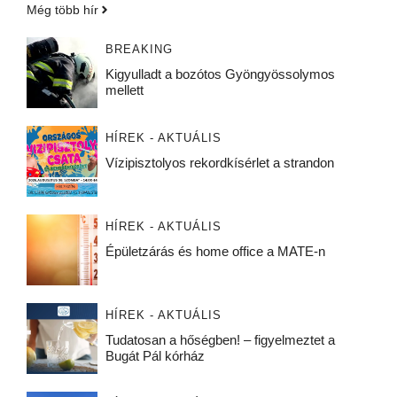
Még több hír
BREAKING
Kigyulladt a bozótos Gyöngyössolymos
mellett
HÍREK - AKTUÁLIS
Vízipisztolyos rekordkísérlet a strandon
HÍREK - AKTUÁLIS
Épületzárás és home office a MATE-n
HÍREK - AKTUÁLIS
Tudatosan a hőségben! – figyelmeztet a
Bugát Pál kórház