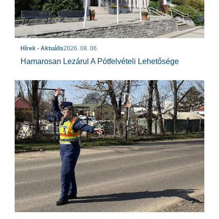
Hírek - Aktuális
2026. 08. 06.
Hamarosan Lezárul A Pótfelvételi Lehetősége