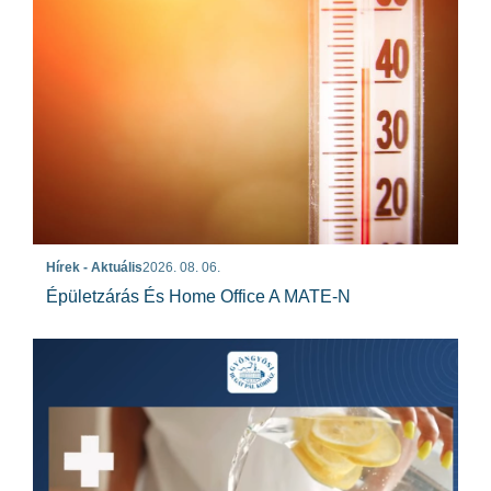
Hírek - Aktuális
2026. 08. 06.
Épületzárás És Home Office A MATE-N