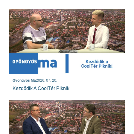
Gyöngyös Ma
2026. 07. 20.
Kezdődik A CoolTér Piknik!