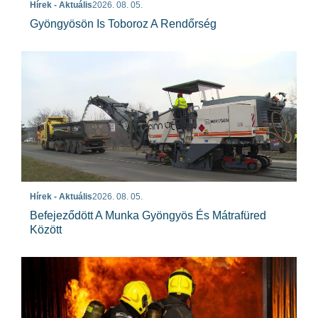
Hírek - Aktuális
2026. 08. 05.
Gyöngyösön Is Toboroz A Rendőrség
Hírek - Aktuális
2026. 08. 05.
Befejeződött A Munka Gyöngyös És Mátrafüred
Között