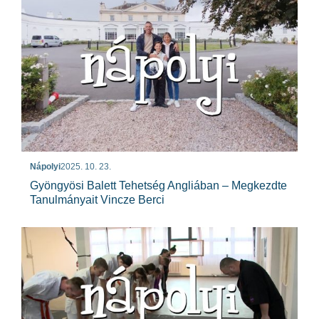
Nápolyi
2025. 10. 23.
Gyöngyösi Balett Tehetség Angliában – Megkezdte
Tanulmányait Vincze Berci