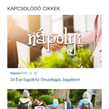
KAPCSOLÓDÓ CIKKEK
Nápolyi
2025. 11. 10.
20 Éve Együtt Az Összefogás Jegyében!