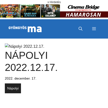
Megszakítás
Kilépés a tartalomba
x Hirdetés
MENÜ
NÁPOLYI
2022.12.17.
2022. december. 17.
Nápolyi