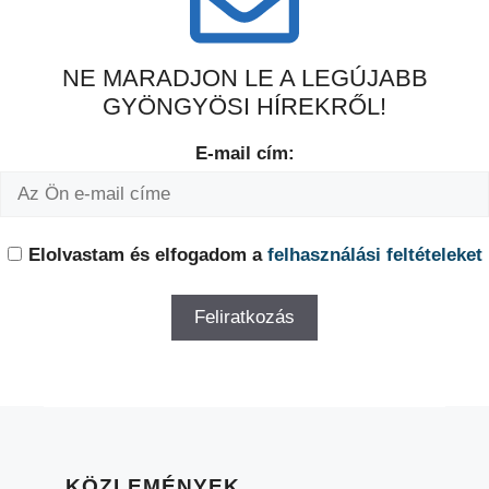
NE MARADJON LE A LEGÚJABB
GYÖNGYÖSI HÍREKRŐL!
E-mail cím:
Elolvastam és elfogadom a
felhasználási feltételeket
KÖZLEMÉNYEK