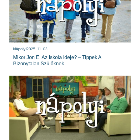
Nápolyi
2025. 11. 03.
Mikor Jön El Az Iskola Ideje? – Tippek A
Bizonytalan Szülőknek