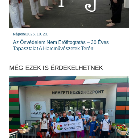
Nápolyi
2025. 10. 23.
Az Önvédelem Nem Erőfitogtatás – 30 Éves
Tapasztalat A Harcművészetek Terén!
MÉG EZEK IS ÉRDEKELHETNEK