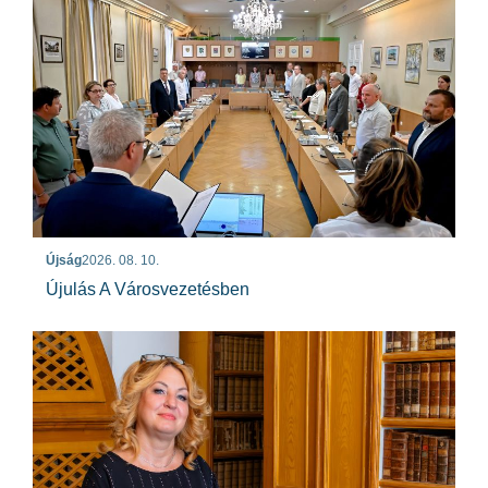
Újság
2026. 08. 10.
Újulás A Városvezetésben