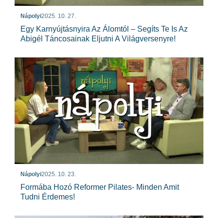
Nápolyi
2025. 10. 27.
Egy Karnyújtásnyira Az Álomtól – Segíts Te Is Az
Abigél Táncosainak Eljutni A Világversenyre!
Nápolyi
2025. 10. 23.
Formába Hozó Reformer Pilates- Minden Amit
Tudni Érdemes!