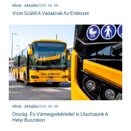
Hírek - Aktuális
2026. 08. 09.
Vizet Szállít A Vadaknak Az Erdészet
Hírek - Aktuális
2026. 08. 09.
Ország- És Vármegyebérlettel Is Utazhatunk A
Helyi Buszokon