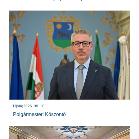
Újság
2026. 08. 10.
Polgármesteri Köszöntő