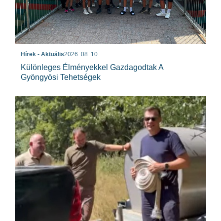
Hírek - Aktuális
2026. 08. 10.
Különleges Élményekkel Gazdagodtak A
Gyöngyösi Tehetségek