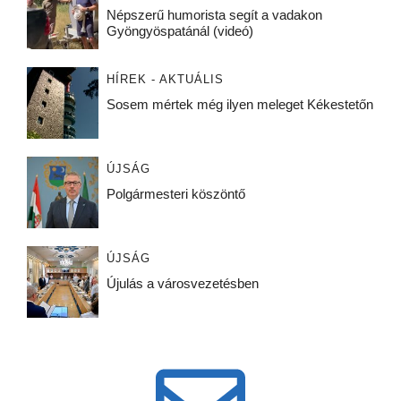
Népszerű humorista segít a vadakon
Gyöngyöspatánál (videó)
HÍREK - AKTUÁLIS
Sosem mértek még ilyen meleget Kékestetőn
ÚJSÁG
Polgármesteri köszöntő
ÚJSÁG
Újulás a városvezetésben