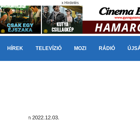
x Hirdetés
HÍREK
TELEVÍZIÓ
MOZI
RÁDIÓ
ÚJS