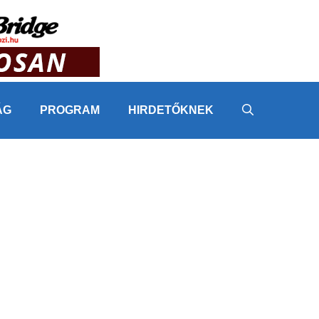
ÁG
PROGRAM
HIRDETŐKNEK