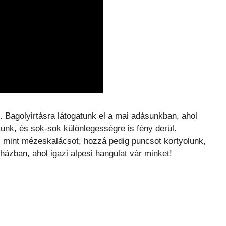
. Bagolyirtásra látogatunk el a mai adásunkban, ahol
unk, és sok-sok különlegességre is fény derül.
, mint mézeskalácsot, hozzá pedig puncsot kortyolunk,
ázban, ahol igazi alpesi hangulat vár minket!