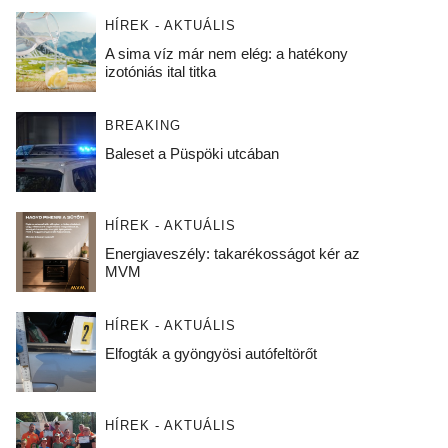
HÍREK - AKTUÁLIS
A sima víz már nem elég: a hatékony
izotóniás ital titka
BREAKING
Baleset a Püspöki utcában
HÍREK - AKTUÁLIS
Energiaveszély: takarékosságot kér az
MVM
HÍREK - AKTUÁLIS
Elfogták a gyöngyösi autófeltörőt
HÍREK - AKTUÁLIS