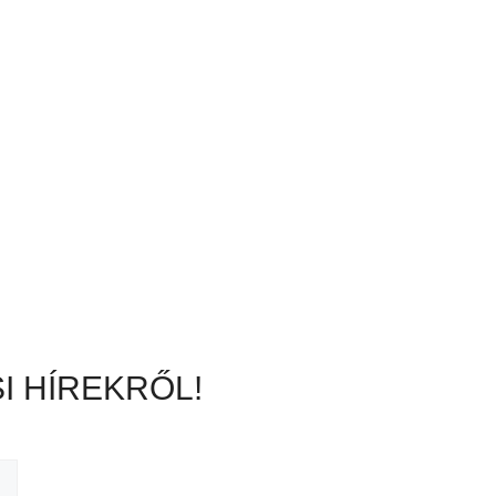
I HÍREKRŐL!