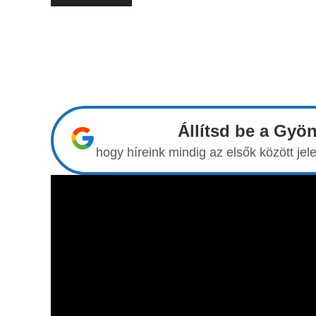
Állítsd be a Gyö
hogy híreink mindig az elsők között j