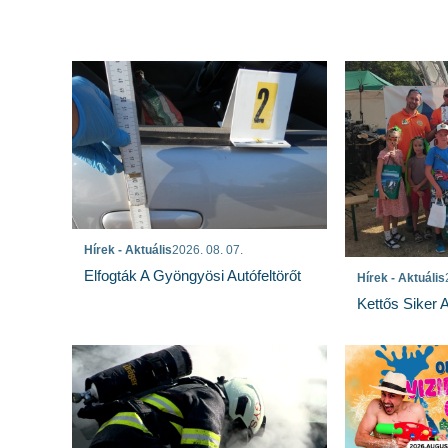
Hírek - Aktuális
2026. 08. 07.
Elfogták A Gyöngyösi Autófeltörőt
Hírek - Aktuális
Kettős Siker 