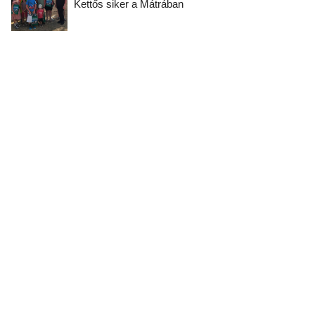
Kettős siker a Mátrában