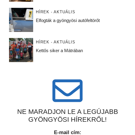
HÍREK - AKTUÁLIS
Elfogták a gyöngyösi autófeltörőt
HÍREK - AKTUÁLIS
Kettős siker a Mátrában
NE MARADJON LE A LEGÚJABB
GYÖNGYÖSI HÍREKRŐL!
E-mail cím: