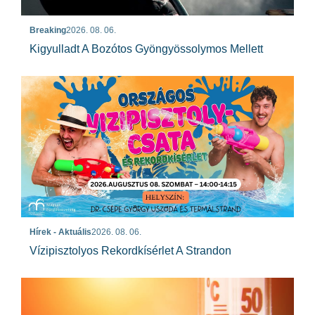
Breaking
2026. 08. 06.
Kigyulladt A Bozótos Gyöngyössolymos Mellett
Hírek - Aktuális
2026. 08. 06.
Vízipisztolyos Rekordkísérlet A Strandon