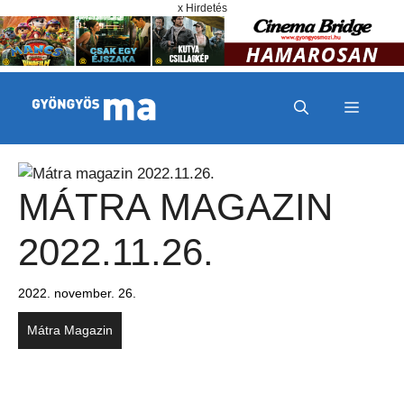
Megszakítás
Kilépés a tartalomba
x Hirdetés
MENÜ
MÁTRA MAGAZIN
2022.11.26.
2022. november. 26.
Mátra Magazin