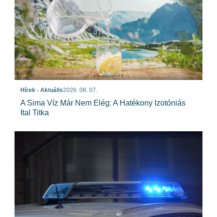
Hírek - Aktuális
2026. 08. 07.
A Sima Víz Már Nem Elég: A Hatékony Izotóniás
Ital Titka