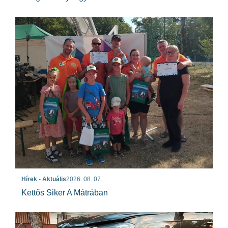
Hírek - Aktuális
2026. 08. 07.
Kettős Siker A Mátrában