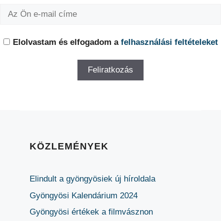
Elolvastam és elfogadom a
felhasználási feltételeket
KÖZLEMÉNYEK
Elindult a gyöngyösiek új híroldala
Gyöngyösi Kalendárium 2024
Gyöngyösi értékek a filmvásznon