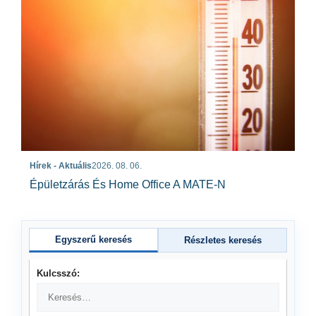
Hírek - Aktuális
2026. 08. 06.
Épületzárás És Home Office A MATE-N
Egyszerű keresés
Részletes keresés
Kulcsszó: