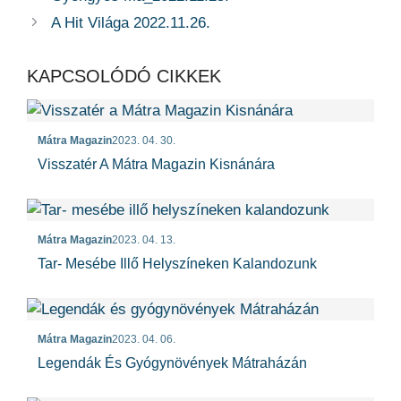
A Hit Világa 2022.11.26.
KAPCSOLÓDÓ CIKKEK
Mátra Magazin
2023. 04. 30.
Visszatér A Mátra Magazin Kisnánára
Mátra Magazin
2023. 04. 13.
Tar- Mesébe Illő Helyszíneken Kalandozunk
Mátra Magazin
2023. 04. 06.
Legendák És Gyógynövények Mátraházán