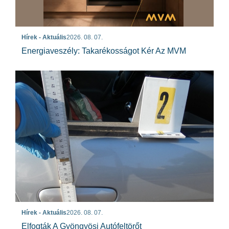
Hírek - Aktuális
2026. 08. 07.
Energiaveszély: Takarékosságot Kér Az MVM
Hírek - Aktuális
2026. 08. 07.
Elfogták A Gyöngyösi Autófeltörőt