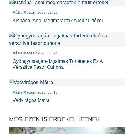
Mátra Magazin
2023. 03. 29.
Kisnána- Ahol Megmaradtak A Múlt Értékei
Mátra Magazin
2023. 03. 24.
Gyöngyöstarján- Izgalmas Történetek És A
Vérszilva Fasor Otthona
Mátra Magazin
2023. 03. 17.
Vadvirágos Mátra
MÉG EZEK IS ÉRDEKELHETNEK