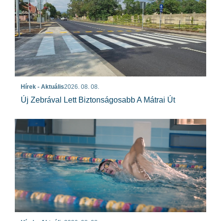
Hírek - Aktuális
2026. 08. 08.
Új Zebrával Lett Biztonságosabb A Mátrai Út