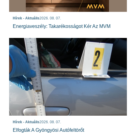
Hírek - Aktuális
2026. 08. 07.
Energiaveszély: Takarékosságot Kér Az MVM
Hírek - Aktuális
2026. 08. 07.
Elfogták A Gyöngyösi Autófeltörőt