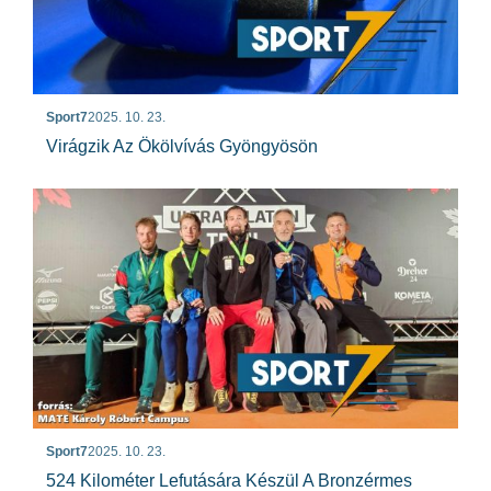
Sport7
2025. 10. 23.
Virágzik Az Ökölvívás Gyöngyösön
Sport7
2025. 10. 23.
524 Kilométer Lefutására Készül A Bronzérmes