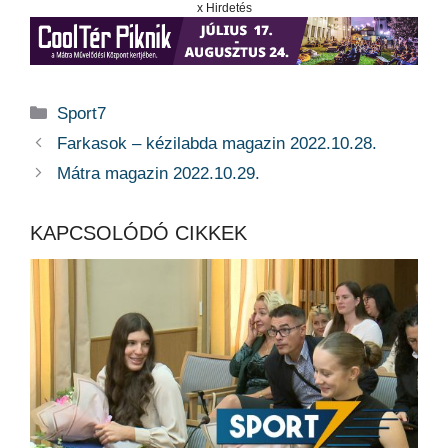
x Hirdetés
Kategória
Sport7
Farkasok – kézilabda magazin 2022.10.28.
Mátra magazin 2022.10.29.
KAPCSOLÓDÓ CIKKEK