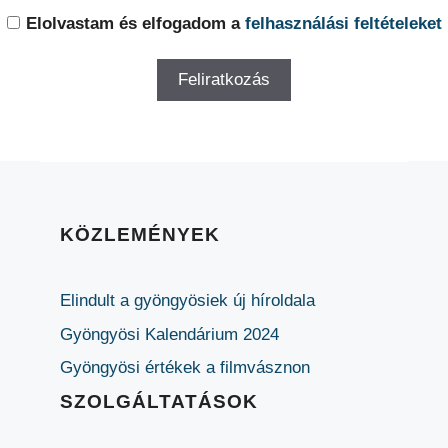
Elolvastam és elfogadom a
felhasználási feltételeket
KÖZLEMÉNYEK
Elindult a gyöngyösiek új híroldala
Gyöngyösi Kalendárium 2024
Gyöngyösi értékek a filmvásznon
SZOLGÁLTATÁSOK