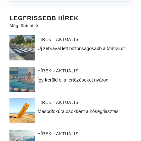
LEGFRISSEBB HÍREK
Még több hír
HÍREK - AKTUÁLIS
Új zebrával lett biztonságosabb a Mátrai út
HÍREK - AKTUÁLIS
Így kerüld el a fertőzéseket nyáron
HÍREK - AKTUÁLIS
Másodfokúra csökkent a hőségriasztás
HÍREK - AKTUÁLIS