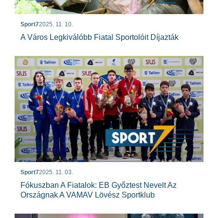
Sport7
2025. 11. 10.
A Város Legkiválóbb Fiatal Sportolóit Díjazták
Sport7
2025. 11. 03.
Fókuszban A Fiatalok: EB Győztest Nevelt Az
Országnak A VAMAV Lövész Sportklub