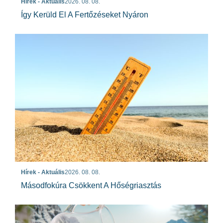
Hírek - Aktuális
2026. 08. 08.
Így Kerüld El A Fertőzéseket Nyáron
Hírek - Aktuális
2026. 08. 08.
Másodfokúra Csökkent A Hőségriasztás