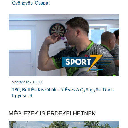
Gyöngyösi Csapat
Sport7
2025. 10. 23.
180, Bull És Kiszállók – 7 Éves A Gyöngyösi Darts
Egyesület
MÉG EZEK IS ÉRDEKELHETNEK