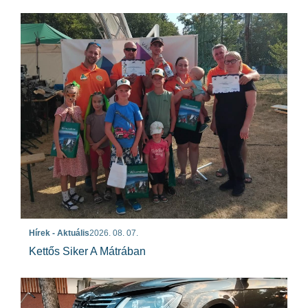
Hírek - Aktuális
2026. 08. 07.
Kettős Siker A Mátrában