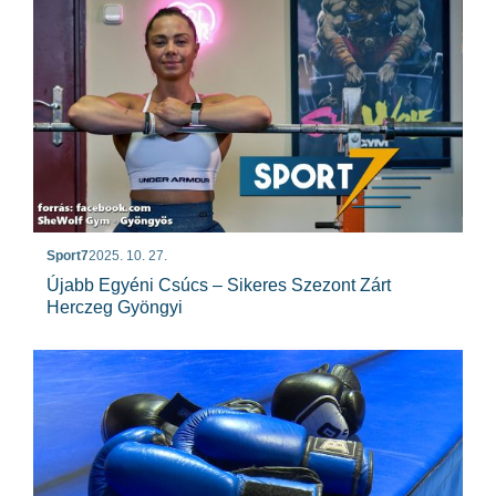
Sport7
2025. 10. 27.
Újabb Egyéni Csúcs – Sikeres Szezont Zárt
Herczeg Gyöngyi