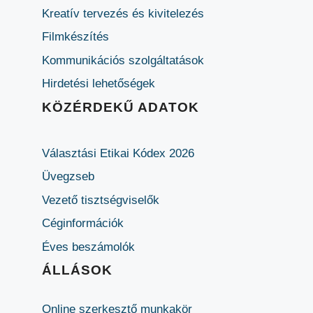
Kreatív tervezés és kivitelezés
Filmkészítés
Kommunikációs szolgáltatások
Hirdetési lehetőségek
KÖZÉRDEKŰ ADATOK
Választási Etikai Kódex 2026
Üvegzseb
Vezető tisztségviselők
Céginformációk
Éves beszámolók
ÁLLÁSOK
Online szerkesztő munkakör