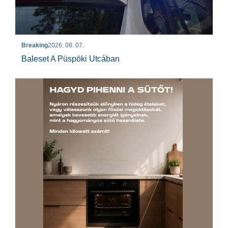
Breaking
2026. 08. 07.
Baleset A Püspöki Utcában