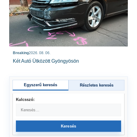
Breaking
2026. 08. 06.
Két Autó Ütközött Gyöngyösön
Egyszerű keresés
Részletes keresés
Kulcsszó:
Keresés