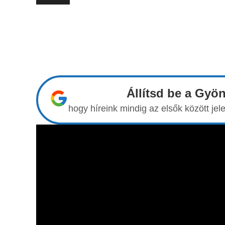
Állítsd be a Gyö
hogy híreink mindig az elsők között j