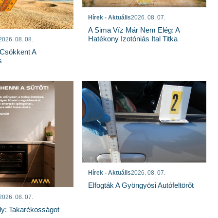
Hírek - Aktuális
2026. 08. 07.
A Sima Víz Már Nem Elég: A
Hatékony Izotóniás Ital Titka
2026. 08. 08.
Csökkent A
s
Hírek - Aktuális
2026. 08. 07.
Elfogták A Gyöngyösi Autófeltörőt
2026. 08. 07.
ly: Takarékosságot