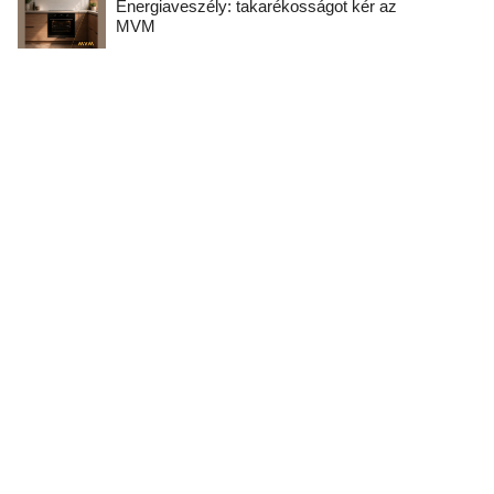
Energiaveszély: takarékosságot kér az
MVM