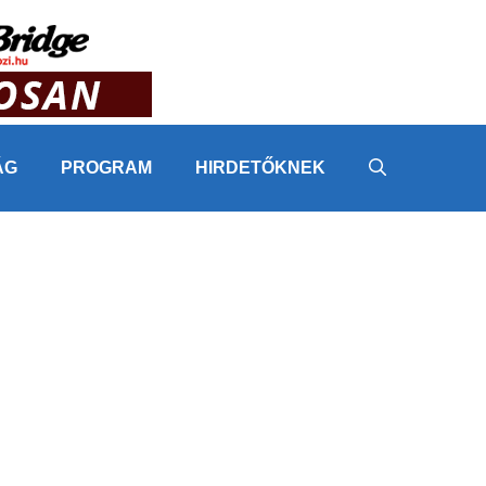
ÁG
PROGRAM
HIRDETŐKNEK