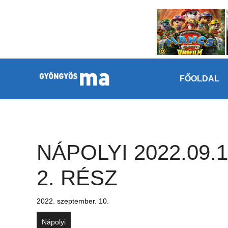
Megszakítás
Kilépés a tartalomba
FŐOLDAL
NÁPOLYI 2022.09.1
2. RÉSZ
2022. szeptember. 10.
Nápolyi