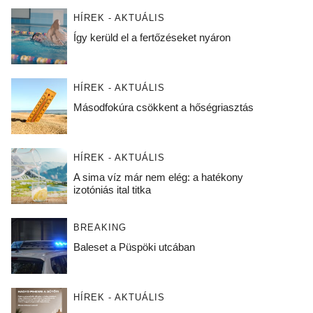
HÍREK - AKTUÁLIS
Így kerüld el a fertőzéseket nyáron
HÍREK - AKTUÁLIS
Másodfokúra csökkent a hőségriasztás
HÍREK - AKTUÁLIS
A sima víz már nem elég: a hatékony
izotóniás ital titka
BREAKING
Baleset a Püspöki utcában
HÍREK - AKTUÁLIS