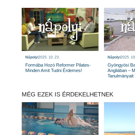
Nápolyi
2025. 10. 23.
Nápolyi
2025. 10
Formába Hozó Reformer Pilates-
Gyöngyösi Bal
Minden Amit Tudni Érdemes!
Angliában – 
Tanulmányait 
MÉG EZEK IS ÉRDEKELHETNEK