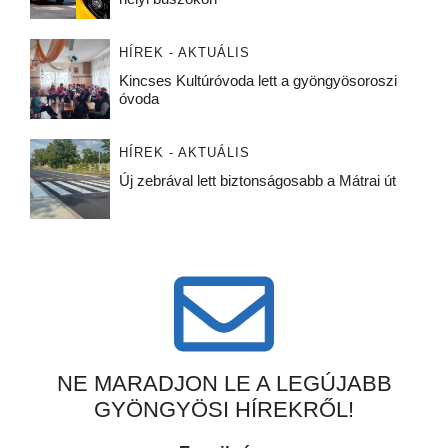
HÍREK - AKTUÁLIS
Kincses Kultúróvoda lett a gyöngyösoroszi
óvoda
HÍREK - AKTUÁLIS
Új zebrával lett biztonságosabb a Mátrai út
NE MARADJON LE A LEGÚJABB
GYÖNGYÖSI HÍREKRŐL!