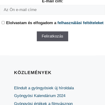
E-mail cím:
Elolvastam és elfogadom a
felhasználási feltételeket
KÖZLEMÉNYEK
Elindult a gyöngyösiek új híroldala
Gyöngyösi Kalendárium 2024
Gyöngyösi értékek a filmvásznon