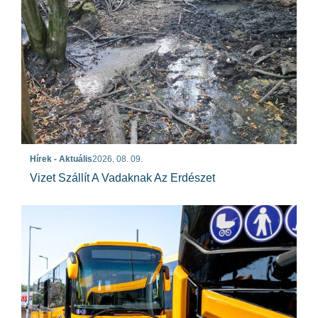
Hírek - Aktuális
2026. 08. 09.
Vizet Szállít A Vadaknak Az Erdészet