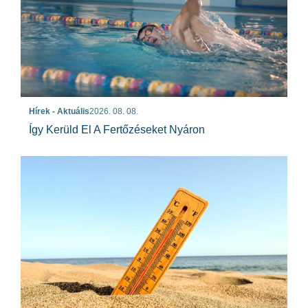
Hírek - Aktuális
2026. 08. 08.
Így Kerüld El A Fertőzéseket Nyáron