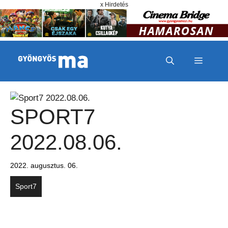
Megszakítás
Kilépés a tartalomba
x Hirdetés
MENÜ
SPORT7
2022.08.06.
2022. augusztus. 06.
Sport7