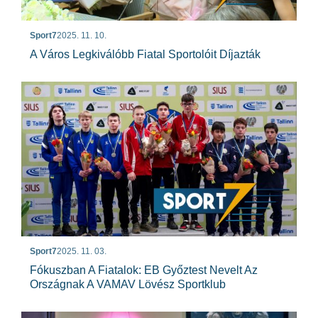
Sport7
2025. 11. 10.
A Város Legkiválóbb Fiatal Sportolóit Díjazták
Sport7
2025. 11. 03.
Fókuszban A Fiatalok: EB Győztest Nevelt Az
Országnak A VAMAV Lövész Sportklub