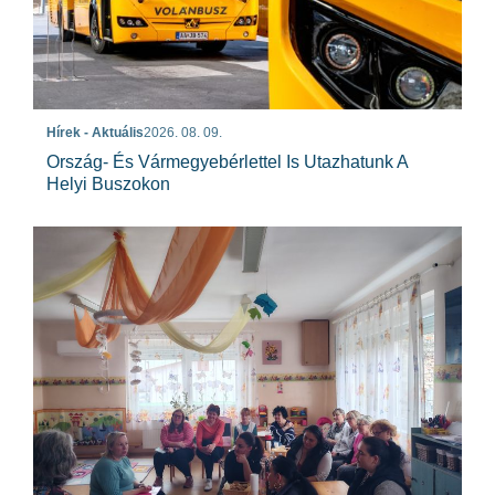
Hírek - Aktuális
2026. 08. 09.
Ország- És Vármegyebérlettel Is Utazhatunk A
Helyi Buszokon