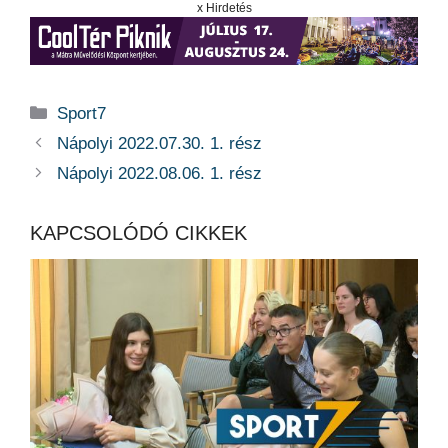
x Hirdetés
Kategória
Sport7
Nápolyi 2022.07.30. 1. rész
Nápolyi 2022.08.06. 1. rész
KAPCSOLÓDÓ CIKKEK