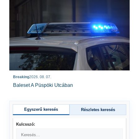
Breaking
2026. 08. 07.
Baleset A Püspöki Utcában
Egyszerű keresés
Részletes keresés
Kulcsszó: