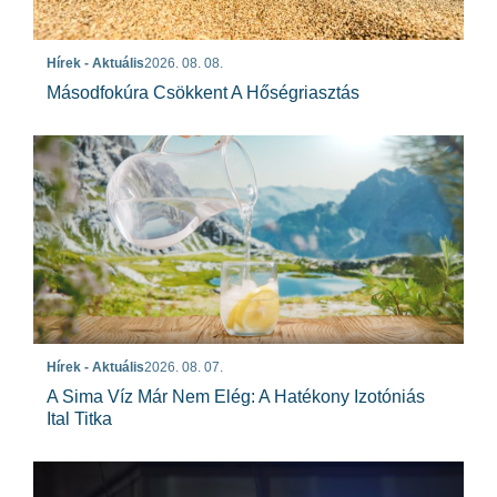
Hírek - Aktuális
2026. 08. 08.
Másodfokúra Csökkent A Hőségriasztás
Hírek - Aktuális
2026. 08. 07.
A Sima Víz Már Nem Elég: A Hatékony Izotóniás
Ital Titka