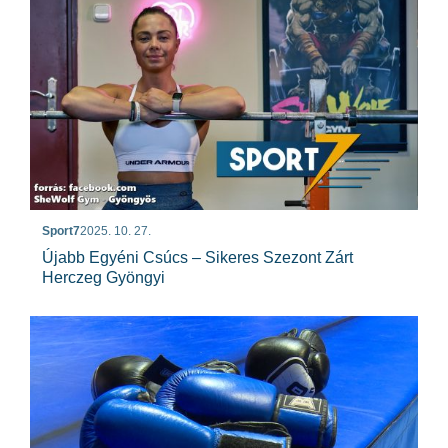
Sport7
2025. 10. 27.
Újabb Egyéni Csúcs – Sikeres Szezont Zárt
Herczeg Gyöngyi