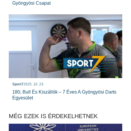
Gyöngyösi Csapat
Sport7
2025. 10. 23.
180, Bull És Kiszállók – 7 Éves A Gyöngyösi Darts
Egyesület
MÉG EZEK IS ÉRDEKELHETNEK