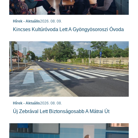
Hírek - Aktuális
2026. 08. 09.
Kincses Kultúróvoda Lett A Gyöngyösoroszi Óvoda
Hírek - Aktuális
2026. 08. 08.
Új Zebrával Lett Biztonságosabb A Mátrai Út