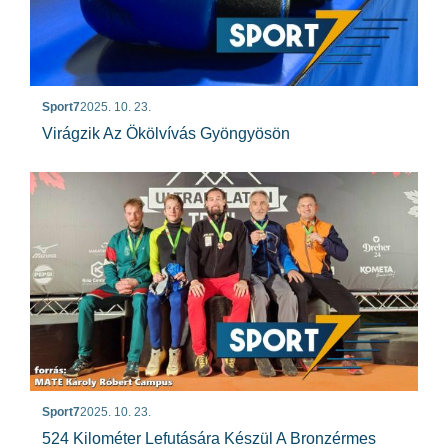
Sport7
2025. 10. 23.
Virágzik Az Ökölvívás Gyöngyösön
Sport7
2025. 10. 23.
524 Kilométer Lefutására Készül A Bronzérmes