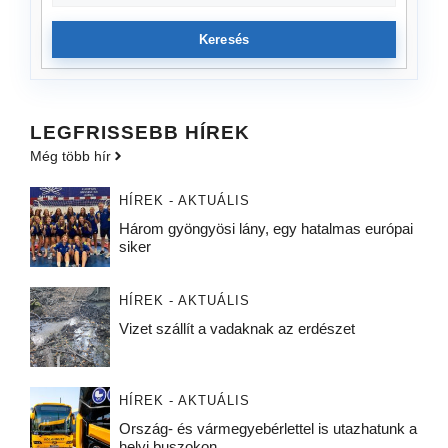
Keresés
LEGFRISSEBB HÍREK
Még több hír
HÍREK - AKTUÁLIS
Három gyöngyösi lány, egy hatalmas európai
siker
HÍREK - AKTUÁLIS
Vizet szállít a vadaknak az erdészet
HÍREK - AKTUÁLIS
Ország- és vármegyebérlettel is utazhatunk a
helyi buszokon