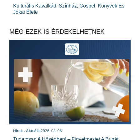
Kulturális Kavalkád: Színház, Gospel, Könyvek És
Jókai Élete
MÉG EZEK IS ÉRDEKELHETNEK
Hírek - Aktuális
2026. 08. 06.
Tudatosan A Hőségben! – Figyelmeztet A Bugát