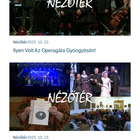
Nézőtér
2025. 10. 23.
Ilyen Volt Az Operagála Gyöngyösön!
Nézőtér
2025. 10. 23.