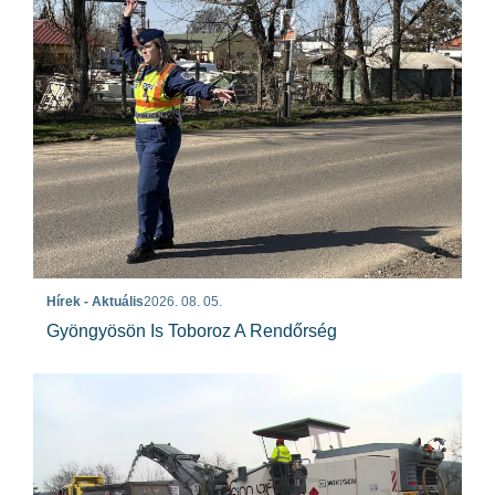
Hírek - Aktuális
2026. 08. 05.
Gyöngyösön Is Toboroz A Rendőrség