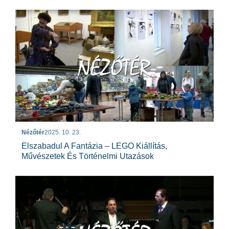
Nézőtér
2025. 10. 23.
Elszabadul A Fantázia – LEGO Kiállítás,
Művészetek És Történelmi Utazások