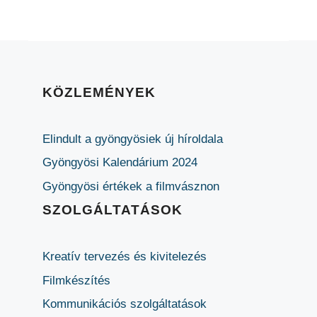
KÖZLEMÉNYEK
Elindult a gyöngyösiek új híroldala
Gyöngyösi Kalendárium 2024
Gyöngyösi értékek a filmvásznon
SZOLGÁLTATÁSOK
Kreatív tervezés és kivitelezés
Filmkészítés
Kommunikációs szolgáltatások