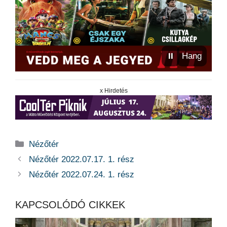
⏸
Hang
x Hirdetés
Kategória
Nézőtér
Nézőtér 2022.07.17. 1. rész
Nézőtér 2022.07.24. 1. rész
KAPCSOLÓDÓ CIKKEK