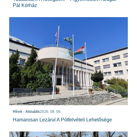
Pál Kórház
Hírek - Aktuális
2026. 08. 06.
Hamarosan Lezárul A Pótfelvételi Lehetősége