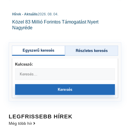
Hírek - Aktuális
2026. 08. 04.
Közel 83 Millió Forintos Támogatást Nyert
Nagyréde
Egyszerű keresés
Részletes keresés
Kulcsszó:
Keresés
LEGFRISSEBB HÍREK
Még több hír