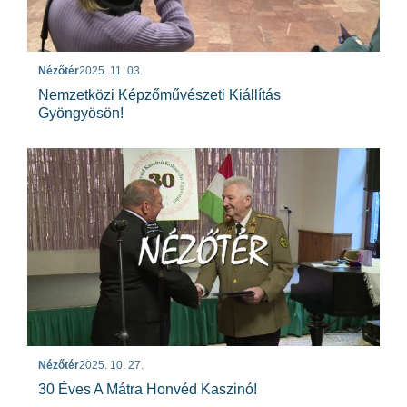
Nézőtér
2025. 11. 03.
Nemzetközi Képzőművészeti Kiállítás
Gyöngyösön!
Nézőtér
2025. 10. 27.
30 Éves A Mátra Honvéd Kaszinó!