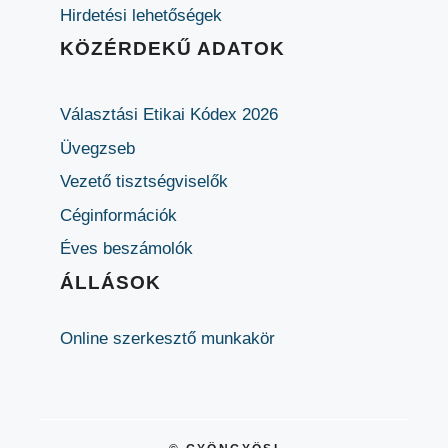
Hirdetési lehetőségek
KÖZÉRDEKŰ ADATOK
Választási Etikai Kódex 2026
Üvegzseb
Vezető tisztségviselők
Céginformációk
Éves beszámolók
ÁLLÁSOK
Online szerkesztő munkakör