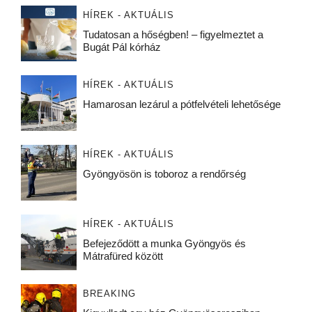
HÍREK - AKTUÁLIS
Tudatosan a hőségben! – figyelmeztet a
Bugát Pál kórház
HÍREK - AKTUÁLIS
Hamarosan lezárul a pótfelvételi lehetősége
HÍREK - AKTUÁLIS
Gyöngyösön is toboroz a rendőrség
HÍREK - AKTUÁLIS
Befejeződött a munka Gyöngyös és
Mátrafüred között
BREAKING