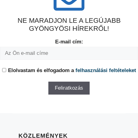
NE MARADJON LE A LEGÚJABB
GYÖNGYÖSI HÍREKRŐL!
E-mail cím:
Elolvastam és elfogadom a
felhasználási feltételeket
KÖZLEMÉNYEK