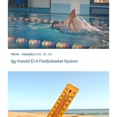
Hírek - Aktuális
2026. 08. 08.
Így Kerüld El A Fertőzéseket Nyáron