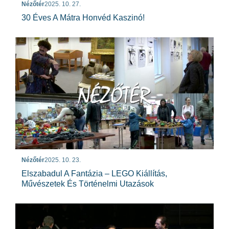
Nézőtér
2025. 10. 27.
30 Éves A Mátra Honvéd Kaszinó!
Nézőtér
2025. 10. 23.
Elszabadul A Fantázia – LEGO Kiállítás,
Művészetek És Történelmi Utazások