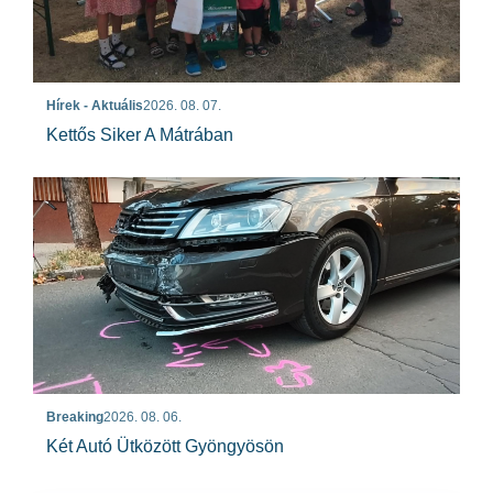
Hírek - Aktuális
2026. 08. 07.
Kettős Siker A Mátrában
Breaking
2026. 08. 06.
Két Autó Ütközött Gyöngyösön