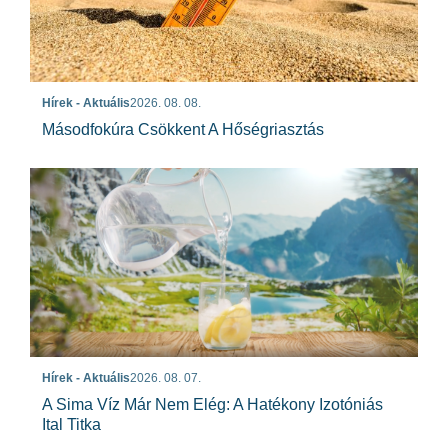
Hírek - Aktuális
2026. 08. 08.
Másodfokúra Csökkent A Hőségriasztás
Hírek - Aktuális
2026. 08. 07.
A Sima Víz Már Nem Elég: A Hatékony Izotóniás
Ital Titka