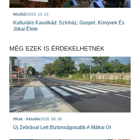
Nézőtér
2025. 10. 23.
Kulturális Kavalkád: Színház, Gospel, Könyvek És
Jókai Élete
MÉG EZEK IS ÉRDEKELHETNEK
Hírek - Aktuális
2026. 08. 08.
Új Zebrával Lett Biztonságosabb A Mátrai Út