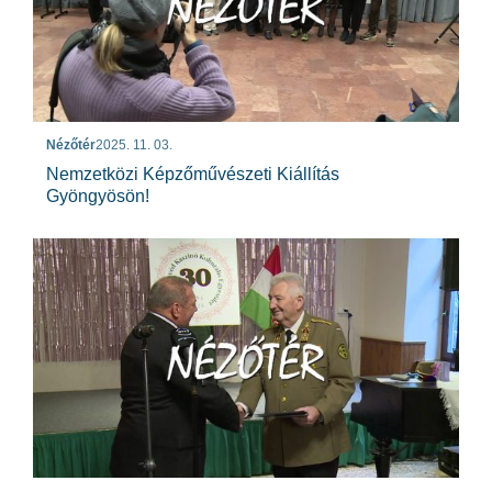
Nézőtér
2025. 11. 03.
Nemzetközi Képzőművészeti Kiállítás
Gyöngyösön!