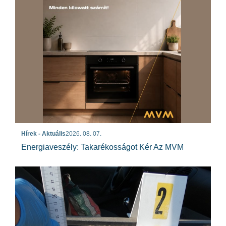
Hírek - Aktuális
2026. 08. 07.
Energiaveszély: Takarékosságot Kér Az MVM