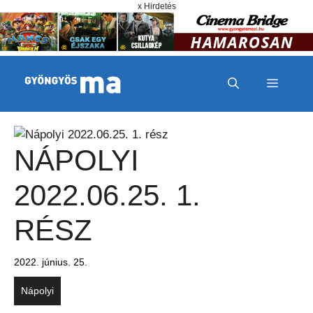
Megszakítás
Kilépés a tartalomba
x Hirdetés
MENÜ
NÁPOLYI
2022.06.25. 1.
RÉSZ
2022. június. 25.
Nápolyi