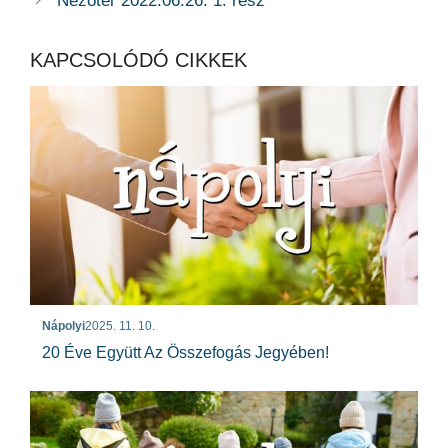
Nézőtér 2022.06.26. 1. rész
KAPCSOLÓDÓ CIKKEK
Nápolyi
2025. 11. 10.
20 Éve Együtt Az Összefogás Jegyében!