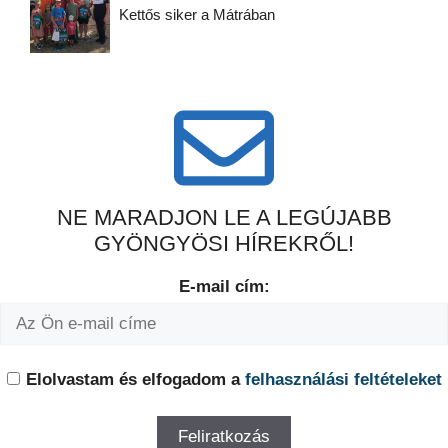
Kettős siker a Mátrában
NE MARADJON LE A LEGÚJABB
GYÖNGYÖSI HÍREKRŐL!
E-mail cím:
Elolvastam és elfogadom a
felhasználási feltételeket