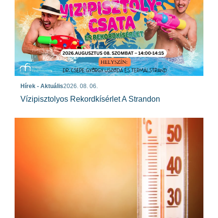
Hírek - Aktuális
2026. 08. 06.
Vízipisztolyos Rekordkísérlet A Strandon