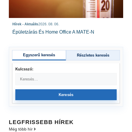
Hírek - Aktuális
2026. 08. 06.
Épületzárás És Home Office A MATE-N
Egyszerű keresés
Részletes keresés
Kulcsszó:
Keresés
LEGFRISSEBB HÍREK
Még több hír