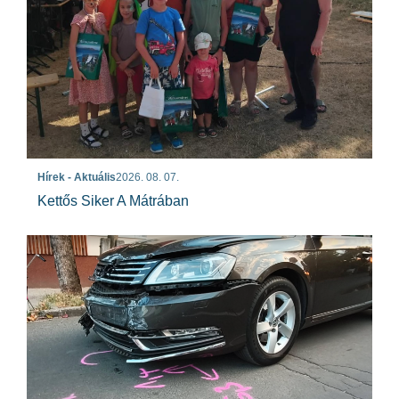
Hírek - Aktuális
2026. 08. 07.
Kettős Siker A Mátrában