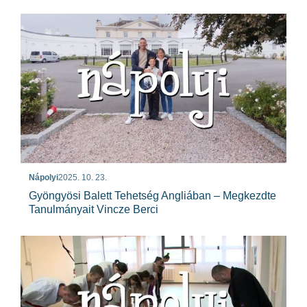
Nápolyi
2025. 10. 23.
Gyöngyösi Balett Tehetség Angliában – Megkezdte
Tanulmányait Vincze Berci