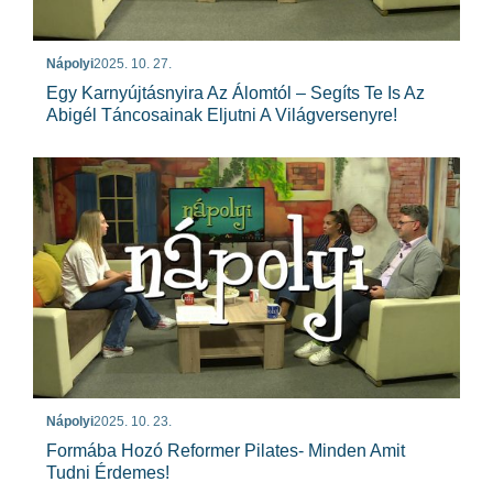
Nápolyi
2025. 10. 27.
Egy Karnyújtásnyira Az Álomtól – Segíts Te Is Az
Abigél Táncosainak Eljutni A Világversenyre!
Nápolyi
2025. 10. 23.
Formába Hozó Reformer Pilates- Minden Amit
Tudni Érdemes!