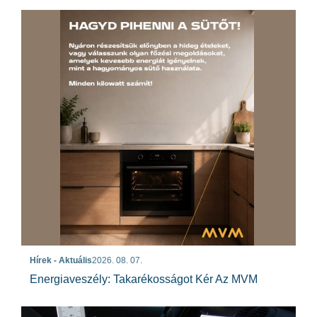
Hírek - Aktuális
2026. 08. 07.
Energiaveszély: Takarékosságot Kér Az MVM