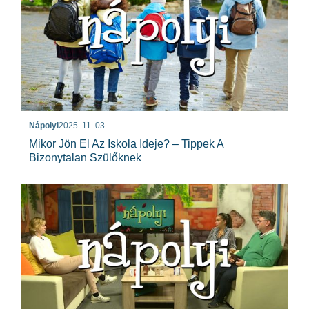
Nápolyi
2025. 11. 03.
Mikor Jön El Az Iskola Ideje? – Tippek A
Bizonytalan Szülőknek