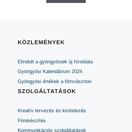
KÖZLEMÉNYEK
Elindult a gyöngyösiek új híroldala
Gyöngyösi Kalendárium 2024
Gyöngyösi értékek a filmvásznon
SZOLGÁLTATÁSOK
Kreatív tervezés és kivitelezés
Filmkészítés
Kommunikációs szolgáltatások