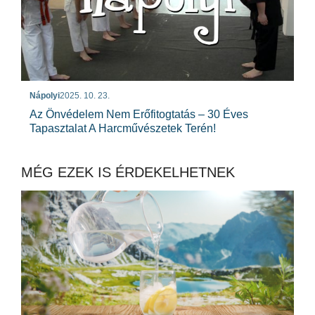
Nápolyi
2025. 10. 23.
Az Önvédelem Nem Erőfitogtatás – 30 Éves
Tapasztalat A Harcművészetek Terén!
MÉG EZEK IS ÉRDEKELHETNEK