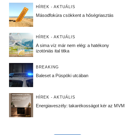
HÍREK - AKTUÁLIS
Másodfokúra csökkent a hőségriasztás
HÍREK - AKTUÁLIS
A sima víz már nem elég: a hatékony
izotóniás ital titka
BREAKING
Baleset a Püspöki utcában
HÍREK - AKTUÁLIS
Energiaveszély: takarékosságot kér az MVM