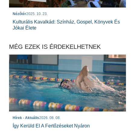
Nézőtér
2025. 10. 23.
Kulturális Kavalkád: Színház, Gospel, Könyvek És
Jókai Élete
MÉG EZEK IS ÉRDEKELHETNEK
Hírek - Aktuális
2026. 08. 08.
Így Kerüld El A Fertőzéseket Nyáron