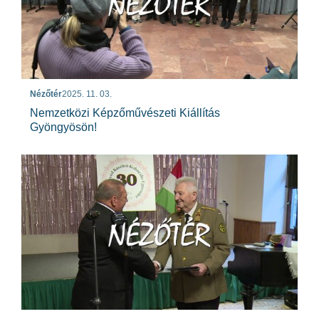
Nézőtér
2025. 11. 03.
Nemzetközi Képzőművészeti Kiállítás
Gyöngyösön!