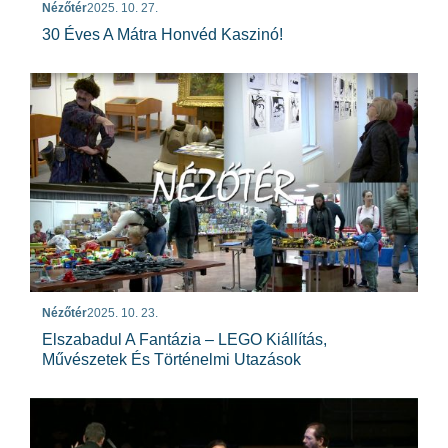
Nézőtér
2025. 10. 27.
30 Éves A Mátra Honvéd Kaszinó!
Nézőtér
2025. 10. 23.
Elszabadul A Fantázia – LEGO Kiállítás,
Művészetek És Történelmi Utazások