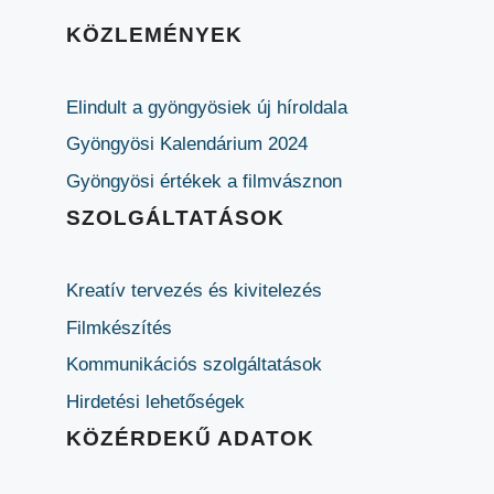
KÖZLEMÉNYEK
Elindult a gyöngyösiek új híroldala
Gyöngyösi Kalendárium 2024
Gyöngyösi értékek a filmvásznon
SZOLGÁLTATÁSOK
Kreatív tervezés és kivitelezés
Filmkészítés
Kommunikációs szolgáltatások
Hirdetési lehetőségek
KÖZÉRDEKŰ ADATOK