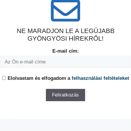
NE MARADJON LE A LEGÚJABB
GYÖNGYÖSI HÍREKRŐL!
E-mail cím:
Elolvastam és elfogadom a
felhasználási feltételeket