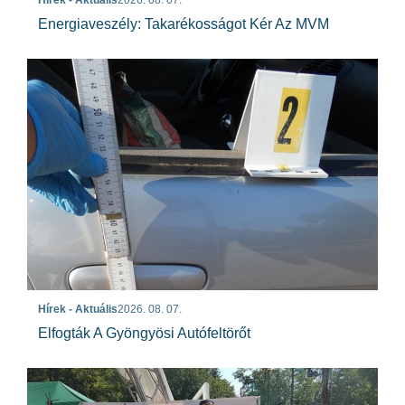
Hírek - Aktuális
2026. 08. 07.
Energiaveszély: Takarékosságot Kér Az MVM
Hírek - Aktuális
2026. 08. 07.
Elfogták A Gyöngyösi Autófeltörőt