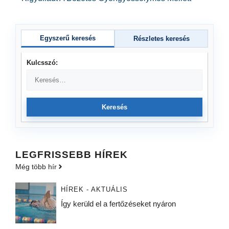
Egyszerű keresés
Részletes keresés
Kulcsszó:
Keresés
LEGFRISSEBB HÍREK
Még több hír
HÍREK - AKTUÁLIS
Így kerüld el a fertőzéseket nyáron