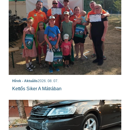
Hírek - Aktuális
2026. 08. 07.
Kettős Siker A Mátrában