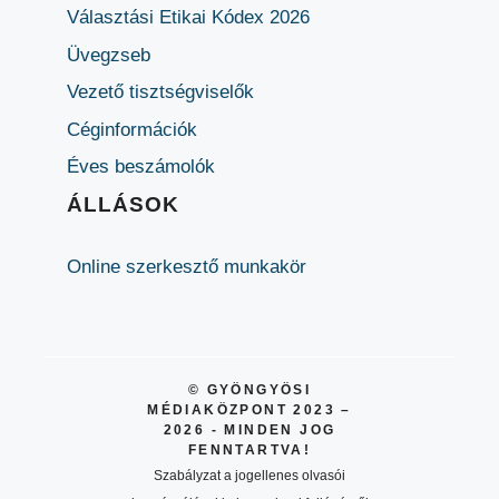
Választási Etikai Kódex 2026
Üvegzseb
Vezető tisztségviselők
Céginformációk
Éves beszámolók
ÁLLÁSOK
Online szerkesztő munkakör
© GYÖNGYÖSI
MÉDIAKÖZPONT 2023 –
2026 - MINDEN JOG
FENNTARTVA!
Szabályzat a jogellenes olvasói