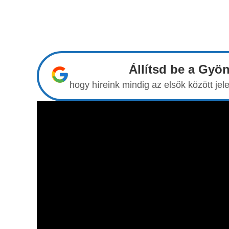
Állítsd be a Gyö
hogy híreink mindig az elsők között j