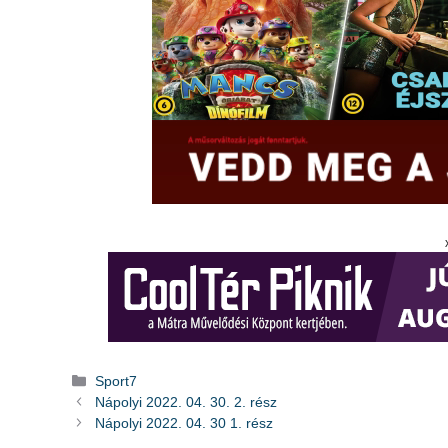
Kategória
Sport7
Nápolyi 2022. 04. 30. 2. rész
Nápolyi 2022. 04. 30 1. rész