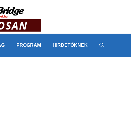
ÁG
PROGRAM
HIRDETŐKNEK