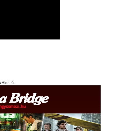
x Hirdetés