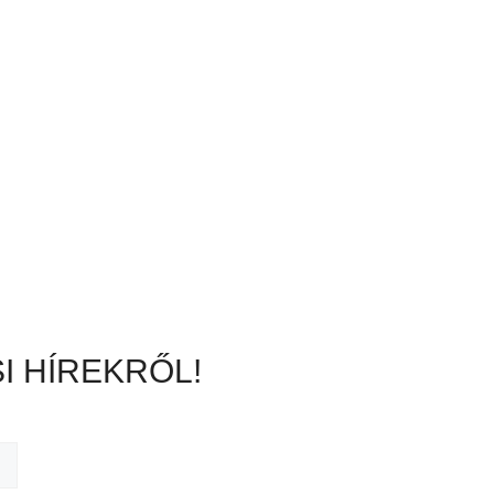
I HÍREKRŐL!