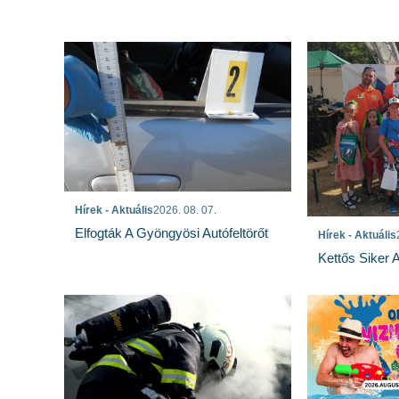
Hírek - Aktuális
2026. 08. 07.
Elfogták A Gyöngyösi Autófeltörőt
Hírek - Aktuális
Kettős Siker 