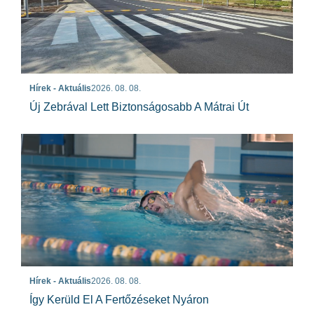
Hírek - Aktuális
2026. 08. 08.
Új Zebrával Lett Biztonságosabb A Mátrai Út
Hírek - Aktuális
2026. 08. 08.
Így Kerüld El A Fertőzéseket Nyáron