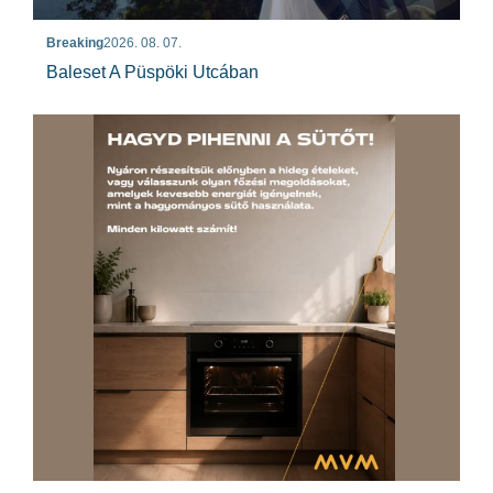
Breaking
2026. 08. 07.
Baleset A Püspöki Utcában