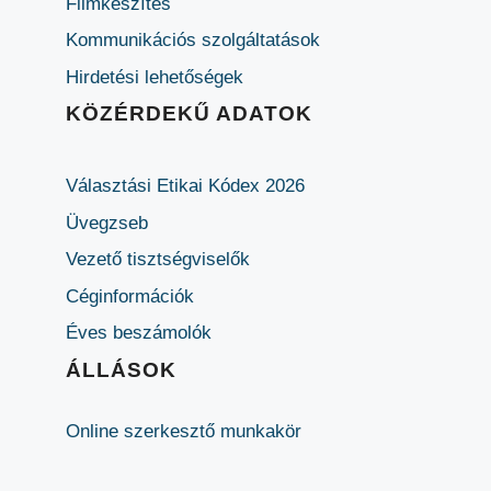
Filmkészítés
Kommunikációs szolgáltatások
Hirdetési lehetőségek
KÖZÉRDEKŰ ADATOK
Választási Etikai Kódex 2026
Üvegzseb
Vezető tisztségviselők
Céginformációk
Éves beszámolók
ÁLLÁSOK
Online szerkesztő munkakör