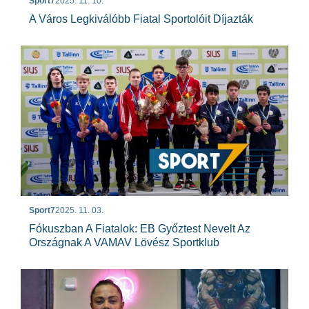
Sport7
2025. 11. 10.
A Város Legkiválóbb Fiatal Sportolóit Díjazták
Sport7
2025. 11. 03.
Fókuszban A Fiatalok: EB Győztest Nevelt Az
Országnak A VAMAV Lövész Sportklub