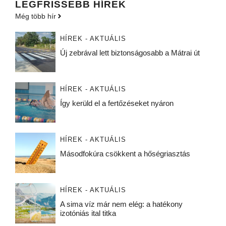
LEGFRISSEBB HÍREK
Még több hír
HÍREK - AKTUÁLIS
Új zebrával lett biztonságosabb a Mátrai út
HÍREK - AKTUÁLIS
Így kerüld el a fertőzéseket nyáron
HÍREK - AKTUÁLIS
Másodfokúra csökkent a hőségriasztás
HÍREK - AKTUÁLIS
A sima víz már nem elég: a hatékony
izotóniás ital titka