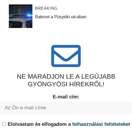
BREAKING
Baleset a Püspöki utcában
NE MARADJON LE A LEGÚJABB
GYÖNGYÖSI HÍREKRŐL!
E-mail cím:
Elolvastam és elfogadom a
felhasználási feltételeket