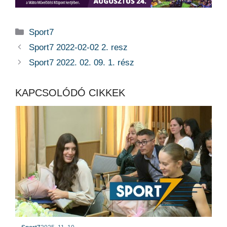
Kategória
Sport7
Sport7 2022-02-02 2. resz
Sport7 2022. 02. 09. 1. rész
KAPCSOLÓDÓ CIKKEK