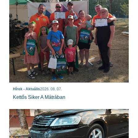
Hírek - Aktuális
2026. 08. 07.
Kettős Siker A Mátrában