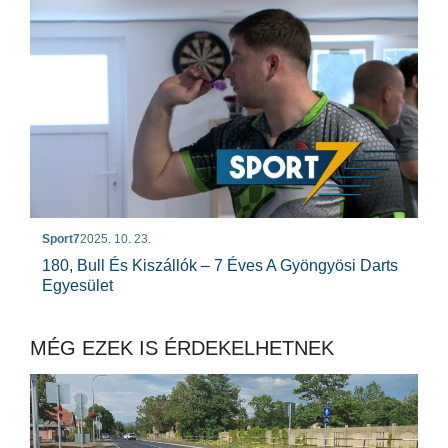
Sport7
2025. 10. 23.
180, Bull És Kiszállók – 7 Éves A Gyöngyösi Darts
Egyesület
MÉG EZEK IS ÉRDEKELHETNEK