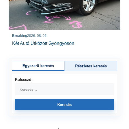
Breaking
2026. 08. 06.
Két Autó Ütközött Gyöngyösön
Egyszerű keresés
Részletes keresés
Kulcsszó:
Keresés