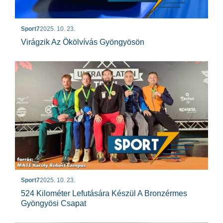
Sport7
2025. 10. 23.
Virágzik Az Ökölvívás Gyöngyösön
Sport7
2025. 10. 23.
524 Kilométer Lefutására Készül A Bronzérmes
Gyöngyösi Csapat