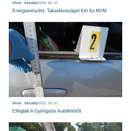
Hírek - Aktuális
2026. 08. 07.
Energiaveszély: Takarékosságot Kér Az MVM
Hírek - Aktuális
2026. 08. 07.
Elfogták A Gyöngyösi Autófeltörőt