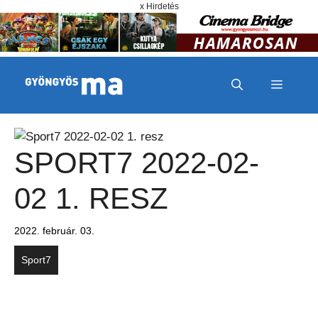
Megszakítás
Kilépés a tartalomba
x Hirdetés
MENÜ
SPORT7 2022-02-
02 1. RESZ
2022. február. 03.
Sport7