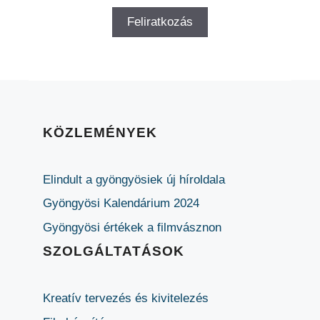
KÖZLEMÉNYEK
Elindult a gyöngyösiek új híroldala
Gyöngyösi Kalendárium 2024
Gyöngyösi értékek a filmvásznon
SZOLGÁLTATÁSOK
Kreatív tervezés és kivitelezés