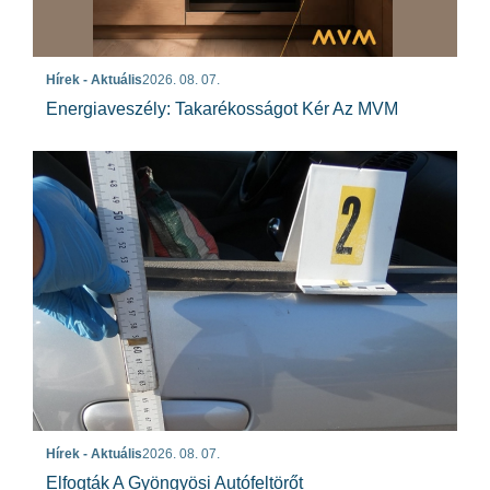
Hírek - Aktuális
2026. 08. 07.
Energiaveszély: Takarékosságot Kér Az MVM
Hírek - Aktuális
2026. 08. 07.
Elfogták A Gyöngyösi Autófeltörőt