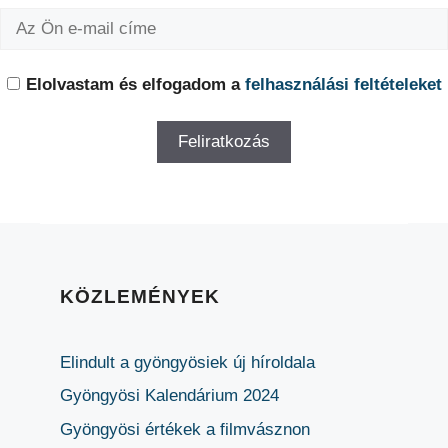
Elolvastam és elfogadom a
felhasználási feltételeket
KÖZLEMÉNYEK
Elindult a gyöngyösiek új híroldala
Gyöngyösi Kalendárium 2024
Gyöngyösi értékek a filmvásznon