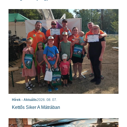
Hírek - Aktuális
2026. 08. 07.
Kettős Siker A Mátrában