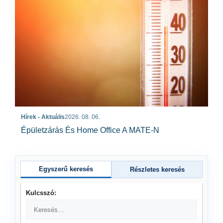
Hírek - Aktuális
2026. 08. 06.
Épületzárás És Home Office A MATE-N
Egyszerű keresés
Részletes keresés
Kulcsszó: