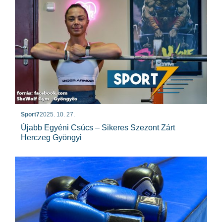
Sport7
2025. 10. 27.
Újabb Egyéni Csúcs – Sikeres Szezont Zárt
Herczeg Gyöngyi