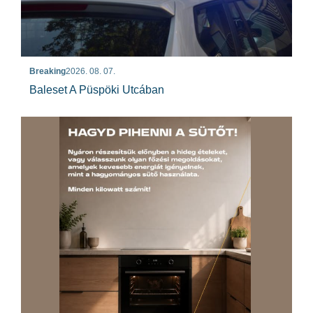
Breaking
2026. 08. 07.
Baleset A Püspöki Utcában