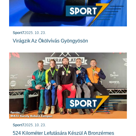
Sport7
2025. 10. 23.
Virágzik Az Ökölvívás Gyöngyösön
Sport7
2025. 10. 23.
524 Kilométer Lefutására Készül A Bronzérmes