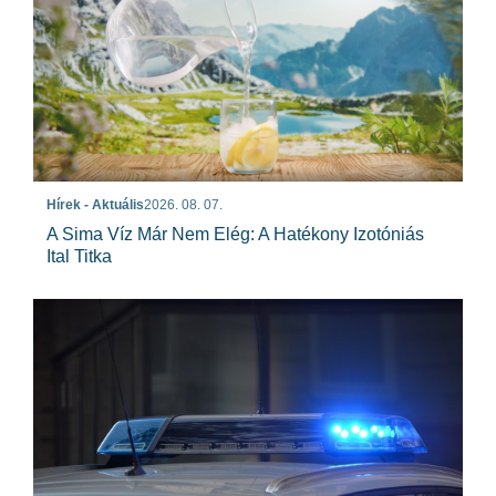
Hírek - Aktuális
2026. 08. 07.
A Sima Víz Már Nem Elég: A Hatékony Izotóniás
Ital Titka