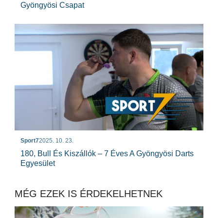
Gyöngyösi Csapat
Sport7
2025. 10. 23.
180, Bull És Kiszállók – 7 Éves A Gyöngyösi Darts
Egyesület
MÉG EZEK IS ÉRDEKELHETNEK