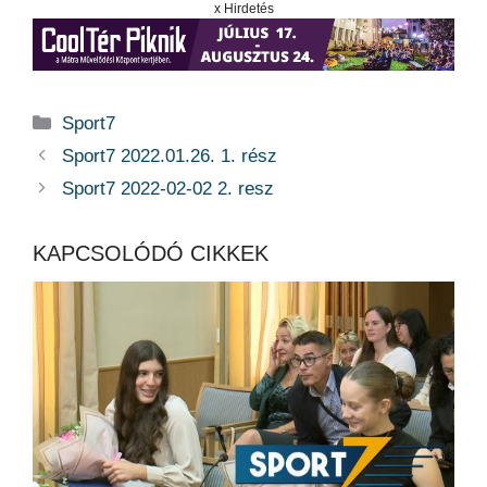
x Hirdetés
Kategória
Sport7
Sport7 2022.01.26. 1. rész
Sport7 2022-02-02 2. resz
KAPCSOLÓDÓ CIKKEK