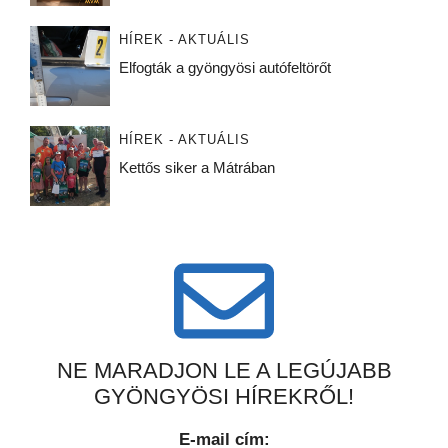
HÍREK - AKTUÁLIS
Elfogták a gyöngyösi autófeltörőt
HÍREK - AKTUÁLIS
Kettős siker a Mátrában
NE MARADJON LE A LEGÚJABB
GYÖNGYÖSI HÍREKRŐL!
E-mail cím: