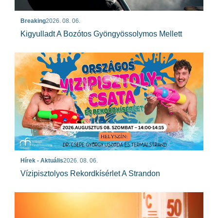
Breaking
2026. 08. 06.
Kigyulladt A Bozótos Gyöngyössolymos Mellett
Hírek - Aktuális
2026. 08. 06.
Vízipisztolyos Rekordkísérlet A Strandon