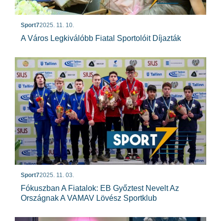
Sport7
2025. 11. 10.
A Város Legkiválóbb Fiatal Sportolóit Díjazták
Sport7
2025. 11. 03.
Fókuszban A Fiatalok: EB Győztest Nevelt Az
Országnak A VAMAV Lövész Sportklub