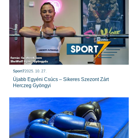
Sport7
2025. 10. 27.
Újabb Egyéni Csúcs – Sikeres Szezont Zárt
Herczeg Gyöngyi