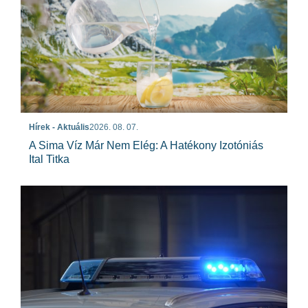
Hírek - Aktuális
2026. 08. 07.
A Sima Víz Már Nem Elég: A Hatékony Izotóniás
Ital Titka