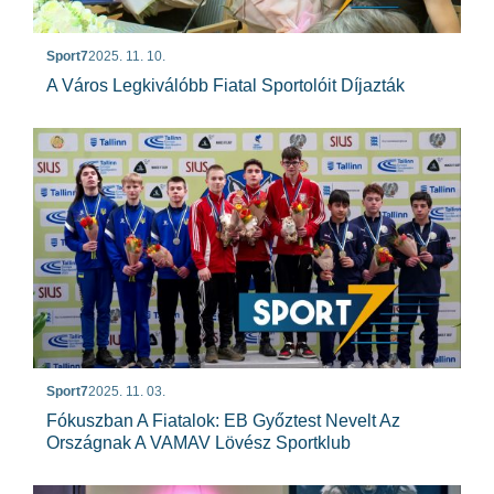
Sport7
2025. 11. 10.
A Város Legkiválóbb Fiatal Sportolóit Díjazták
Sport7
2025. 11. 03.
Fókuszban A Fiatalok: EB Győztest Nevelt Az
Országnak A VAMAV Lövész Sportklub