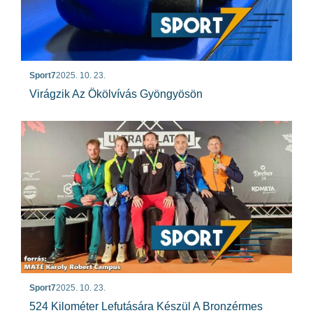
Sport7
2025. 10. 23.
Virágzik Az Ökölvívás Gyöngyösön
Sport7
2025. 10. 23.
524 Kilométer Lefutására Készül A Bronzérmes