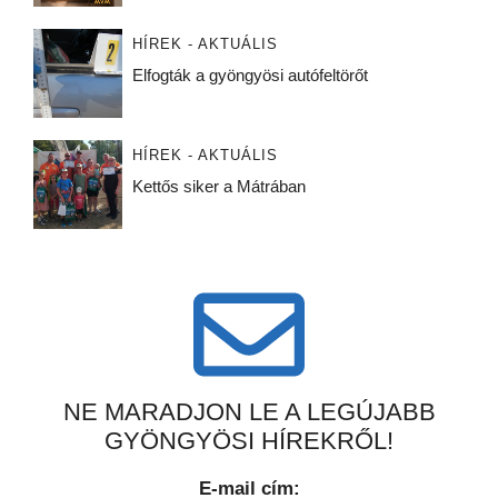
HÍREK - AKTUÁLIS
Elfogták a gyöngyösi autófeltörőt
HÍREK - AKTUÁLIS
Kettős siker a Mátrában
NE MARADJON LE A LEGÚJABB
GYÖNGYÖSI HÍREKRŐL!
E-mail cím: