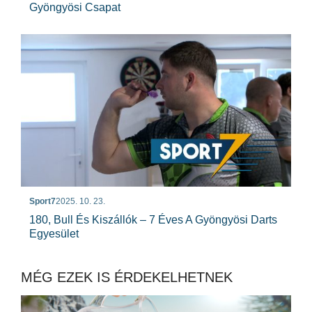
Gyöngyösi Csapat
Sport7
2025. 10. 23.
180, Bull És Kiszállók – 7 Éves A Gyöngyösi Darts
Egyesület
MÉG EZEK IS ÉRDEKELHETNEK