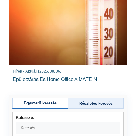
Hírek - Aktuális
2026. 08. 06.
Épületzárás És Home Office A MATE-N
Egyszerű keresés
Részletes keresés
Kulcsszó: