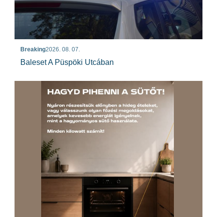
Breaking
2026. 08. 07.
Baleset A Püspöki Utcában