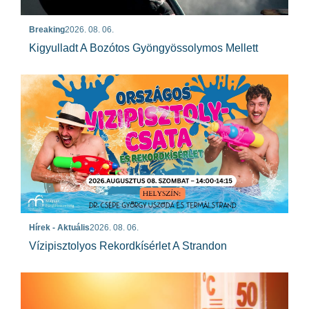
Breaking
2026. 08. 06.
Kigyulladt A Bozótos Gyöngyössolymos Mellett
Hírek - Aktuális
2026. 08. 06.
Vízipisztolyos Rekordkísérlet A Strandon