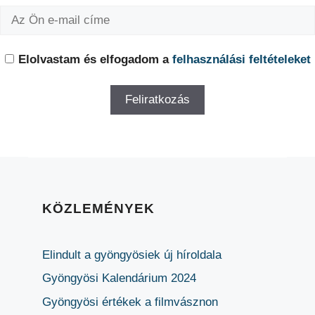
Elolvastam és elfogadom a
felhasználási feltételeket
KÖZLEMÉNYEK
Elindult a gyöngyösiek új híroldala
Gyöngyösi Kalendárium 2024
Gyöngyösi értékek a filmvásznon