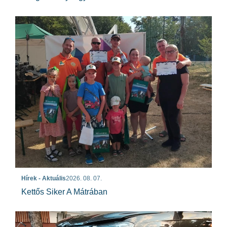
Hírek - Aktuális
2026. 08. 07.
Kettős Siker A Mátrában