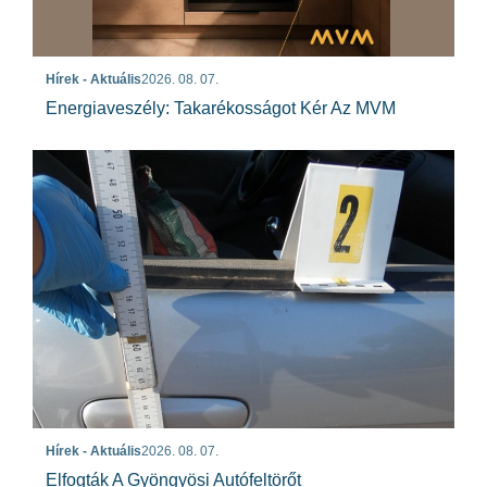
Hírek - Aktuális
2026. 08. 07.
Energiaveszély: Takarékosságot Kér Az MVM
Hírek - Aktuális
2026. 08. 07.
Elfogták A Gyöngyösi Autófeltörőt