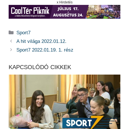
x Hirdetés
Kategória
Sport7
A hit világa 2022.01.12.
Sport7 2022.01.19. 1. rész
KAPCSOLÓDÓ CIKKEK