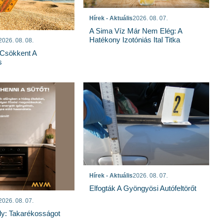
Hírek - Aktuális
2026. 08. 07.
A Sima Víz Már Nem Elég: A
Hatékony Izotóniás Ital Titka
2026. 08. 08.
Csökkent A
s
Hírek - Aktuális
2026. 08. 07.
Elfogták A Gyöngyösi Autófeltörőt
2026. 08. 07.
ly: Takarékosságot