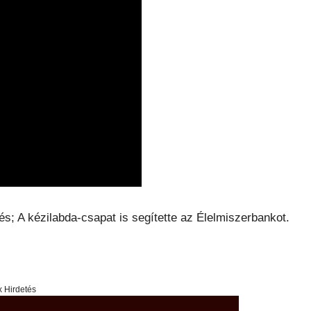
; A kézilabda-csapat is segítette az Élelmiszerbankot.
x Hirdetés