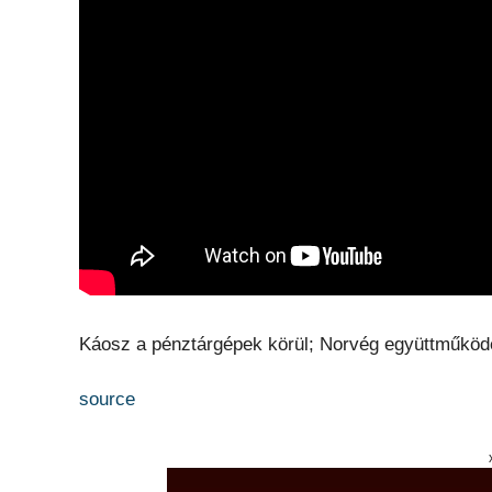
Káosz a pénztárgépek körül; Norvég együttműködés
source