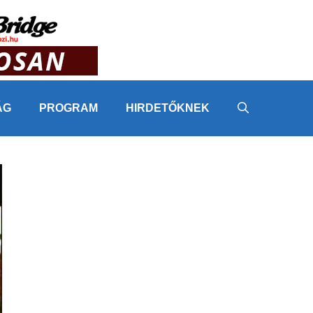
ÁG
PROGRAM
HIRDETŐKNEK