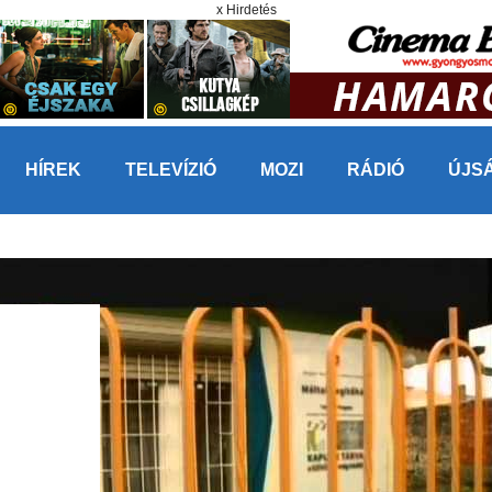
x Hirdetés
HÍREK
TELEVÍZIÓ
MOZI
RÁDIÓ
ÚJS