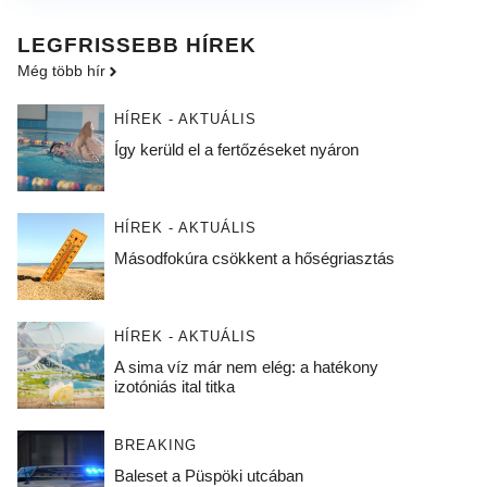
LEGFRISSEBB HÍREK
Még több hír
HÍREK - AKTUÁLIS
Így kerüld el a fertőzéseket nyáron
HÍREK - AKTUÁLIS
Másodfokúra csökkent a hőségriasztás
HÍREK - AKTUÁLIS
A sima víz már nem elég: a hatékony
izotóniás ital titka
BREAKING
Baleset a Püspöki utcában