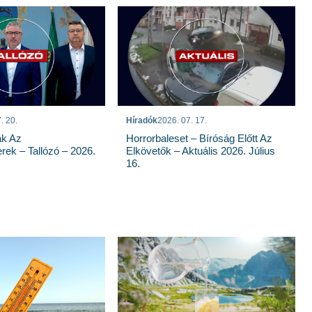
. 20.
Híradók
2026. 07. 17.
ak Az
Horrorbaleset – Bíróság Előtt Az
rek – Tallózó – 2026.
Elkövetők – Aktuális 2026. Július
16.