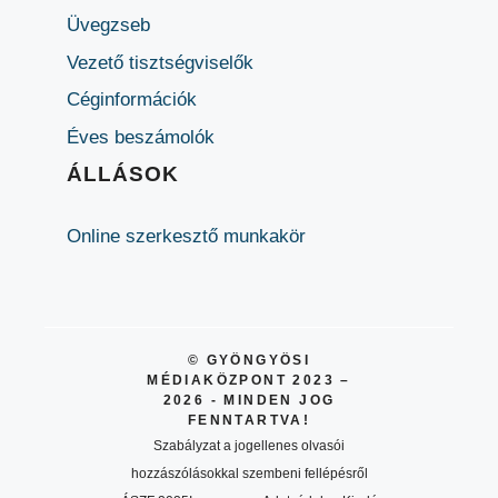
Üvegzseb
Vezető tisztségviselők
Céginformációk
Éves beszámolók
ÁLLÁSOK
Online szerkesztő munkakör
© GYÖNGYÖSI
MÉDIAKÖZPONT 2023 –
2026 - MINDEN JOG
FENNTARTVA!
Szabályzat a jogellenes olvasói
hozzászólásokkal szembeni fellépésről