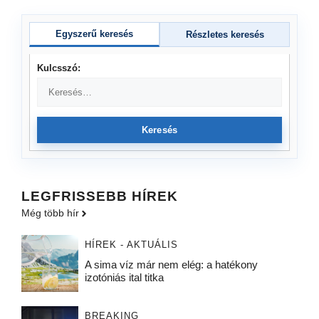
Egyszerű keresés
Részletes keresés
Kulcsszó:
Keresés
LEGFRISSEBB HÍREK
Még több hír
HÍREK - AKTUÁLIS
A sima víz már nem elég: a hatékony
izotóniás ital titka
BREAKING