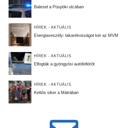
Baleset a Püspöki utcában
HÍREK - AKTUÁLIS
Energiaveszély: takarékosságot kér az MVM
HÍREK - AKTUÁLIS
Elfogták a gyöngyösi autófeltörőt
HÍREK - AKTUÁLIS
Kettős siker a Mátrában