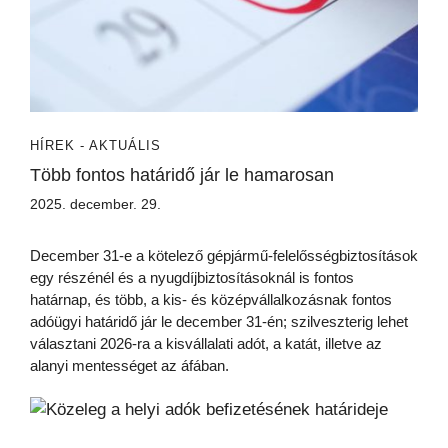
HÍREK - AKTUÁLIS
Több fontos határidő jár le hamarosan
2025. december. 29.
December 31-e a kötelező gépjármű-felelősségbiztosítások
egy részénél és a nyugdíjbiztosításoknál is fontos
határnap, és több, a kis- és középvállalkozásnak fontos
adóügyi határidő jár le december 31-én; szilveszterig lehet
választani 2026-ra a kisvállalati adót, a katát, illetve az
alanyi mentességet az áfában.