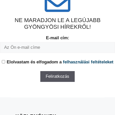
NE MARADJON LE A LEGÚJABB
GYÖNGYÖSI HÍREKRŐL!
E-mail cím:
Elolvastam és elfogadom a
felhasználási feltételeket