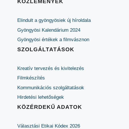
KÖZLEMÉNYEK
Elindult a gyöngyösiek új híroldala
Gyöngyösi Kalendárium 2024
Gyöngyösi értékek a filmvásznon
SZOLGÁLTATÁSOK
Kreatív tervezés és kivitelezés
Filmkészítés
Kommunikációs szolgáltatások
Hirdetési lehetőségek
KÖZÉRDEKŰ ADATOK
Választási Etikai Kódex 2026