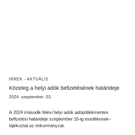
HÍREK - AKTUÁLIS
Közeleg a helyi adók befizetésének határideje
2024. szeptember. 03.
A 2024 második félévi helyi adók adópótlékmentes
befizetési határideje szeptember 16-ig esedékesek–
tájékoztat az önkormányzat.