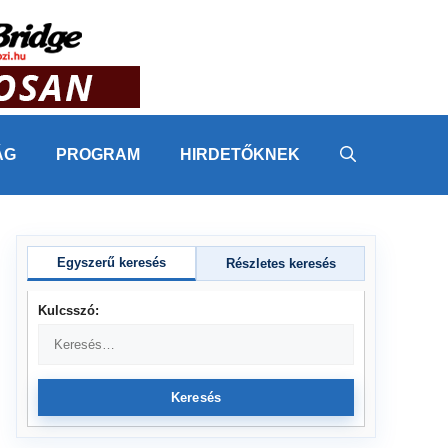
ÁG
PROGRAM
HIRDETŐKNEK
Egyszerű keresés
Részletes keresés
Kulcsszó:
Keresés