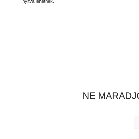
nyitva lehetnek.
NE MARADJO