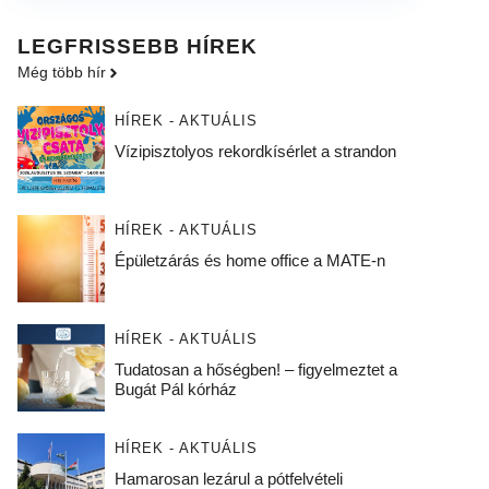
LEGFRISSEBB HÍREK
Még több hír
HÍREK - AKTUÁLIS
Vízipisztolyos rekordkísérlet a strandon
HÍREK - AKTUÁLIS
Épületzárás és home office a MATE-n
HÍREK - AKTUÁLIS
Tudatosan a hőségben! – figyelmeztet a
Bugát Pál kórház
HÍREK - AKTUÁLIS
Hamarosan lezárul a pótfelvételi