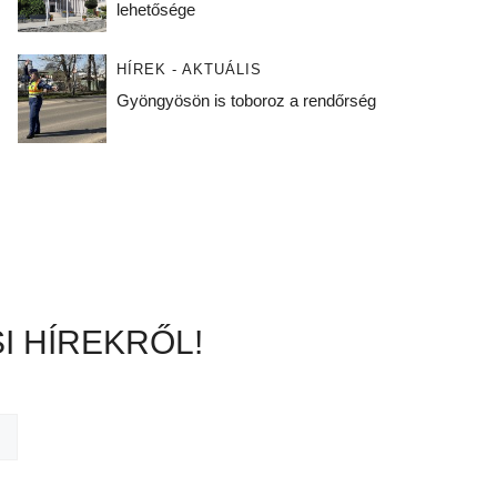
lehetősége
HÍREK - AKTUÁLIS
Gyöngyösön is toboroz a rendőrség
I HÍREKRŐL!