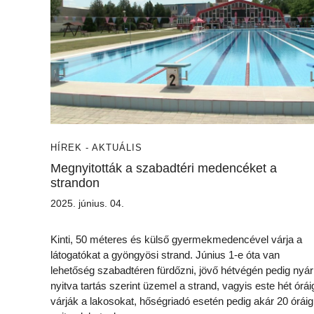
HÍREK - AKTUÁLIS
Megnyitották a szabadtéri medencéket a
strandon
2025. június. 04.
Kinti, 50 méteres és külső gyermekmedencével várja a
látogatókat a gyöngyösi strand. Június 1-e óta van
lehetőség szabadtéren fürdőzni, jövő hétvégén pedig nyár
nyitva tartás szerint üzemel a strand, vagyis este hét órái
várják a lakosokat, hőségriadó esetén pedig akár 20 óráig