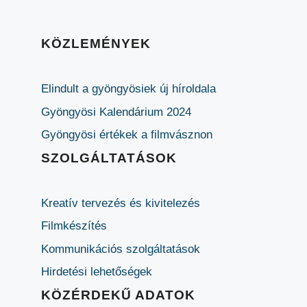
KÖZLEMÉNYEK
Elindult a gyöngyösiek új híroldala
Gyöngyösi Kalendárium 2024
Gyöngyösi értékek a filmvásznon
SZOLGÁLTATÁSOK
Kreatív tervezés és kivitelezés
Filmkészítés
Kommunikációs szolgáltatások
Hirdetési lehetőségek
KÖZÉRDEKŰ ADATOK