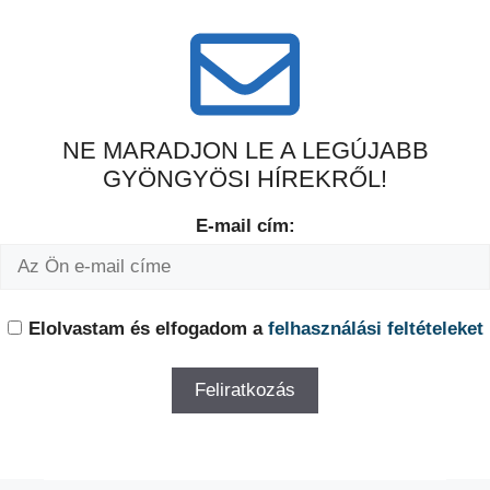
NE MARADJON LE A LEGÚJABB
GYÖNGYÖSI HÍREKRŐL!
E-mail cím:
Elolvastam és elfogadom a
felhasználási feltételeket