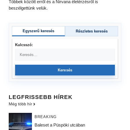
Többek között erről és a Nirvana életérzésről is
beszélgettünk velük.
Egyszerű keresés
Részletes keresés
Kulcsszó:
Keresés
LEGFRISSEBB HÍREK
Még több hír
BREAKING
Baleset a Püspöki utcában