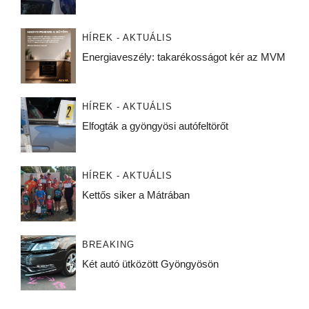
HÍREK - AKTUÁLIS
Energiaveszély: takarékosságot kér az MVM
HÍREK - AKTUÁLIS
Elfogták a gyöngyösi autófeltörőt
HÍREK - AKTUÁLIS
Kettős siker a Mátrában
BREAKING
Két autó ütközött Gyöngyösön