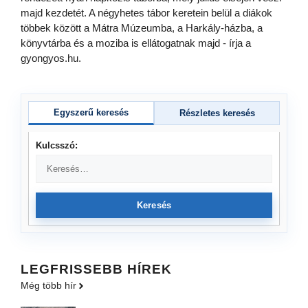
majd kezdetét. A négyhetes tábor keretein belül a diákok
többek között a Mátra Múzeumba, a Harkály-házba, a
könyvtárba és a moziba is ellátogatnak majd - írja a
gyongyos.hu.
Egyszerű keresés
Részletes keresés
Kulcsszó:
Keresés
LEGFRISSEBB HÍREK
Még több hír