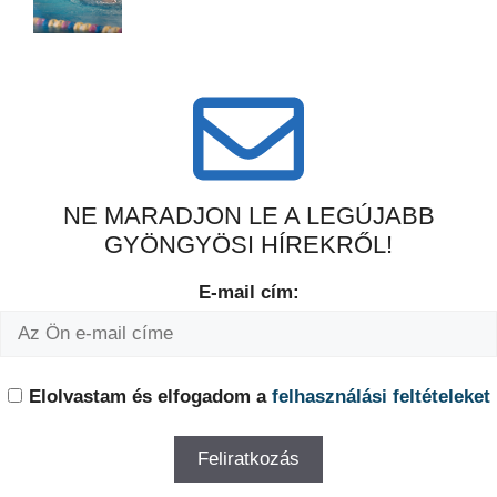
NE MARADJON LE A LEGÚJABB
GYÖNGYÖSI HÍREKRŐL!
E-mail cím:
Elolvastam és elfogadom a
felhasználási feltételeket