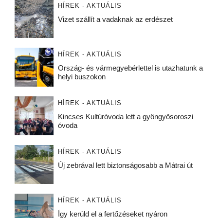
HÍREK - AKTUÁLIS
Vizet szállít a vadaknak az erdészet
HÍREK - AKTUÁLIS
Ország- és vármegyebérlettel is utazhatunk a
helyi buszokon
HÍREK - AKTUÁLIS
Kincses Kultúróvoda lett a gyöngyösoroszi
óvoda
HÍREK - AKTUÁLIS
Új zebrával lett biztonságosabb a Mátrai út
HÍREK - AKTUÁLIS
Így kerüld el a fertőzéseket nyáron