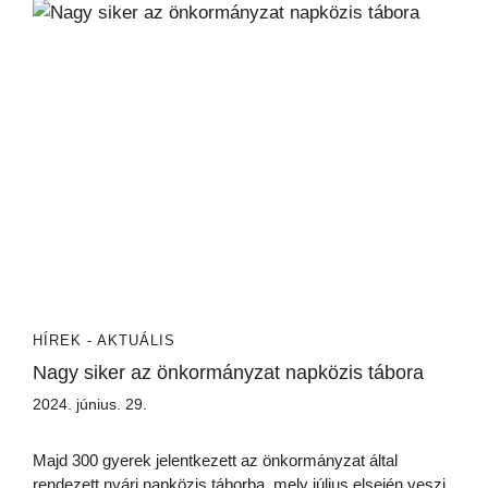
HÍREK - AKTUÁLIS
Nagy siker az önkormányzat napközis tábora
2024. június. 29.
Majd 300 gyerek jelentkezett az önkormányzat által
rendezett nyári napközis táborba, mely július elsején veszi