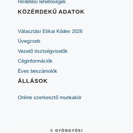
Hirdetési lehetőségek
KÖZÉRDEKŰ ADATOK
Választási Etikai Kódex 2026
Üvegzseb
Vezető tisztségviselők
Céginformációk
Éves beszámolók
ÁLLÁSOK
Online szerkesztő munkakör
© GYÖNGYÖSI