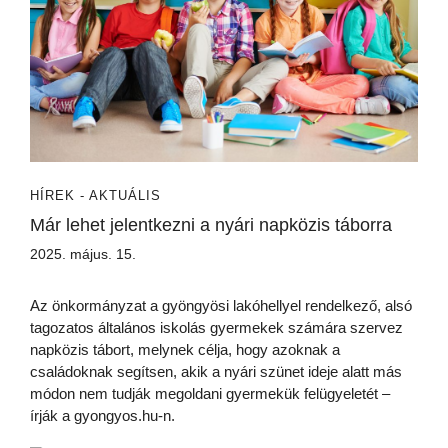
HÍREK - AKTUÁLIS
Már lehet jelentkezni a nyári napközis táborra
2025. május. 15.
Az önkormányzat a gyöngyösi lakóhellyel rendelkező, alsó
tagozatos általános iskolás gyermekek számára szervez
napközis tábort, melynek célja, hogy azoknak a
családoknak segítsen, akik a nyári szünet ideje alatt más
módon nem tudják megoldani gyermekük felügyeletét –
írják a gyongyos.hu-n.