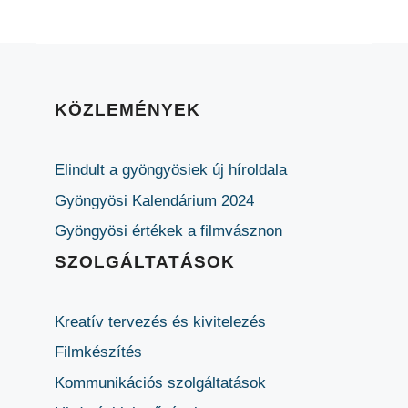
KÖZLEMÉNYEK
Elindult a gyöngyösiek új híroldala
Gyöngyösi Kalendárium 2024
Gyöngyösi értékek a filmvásznon
SZOLGÁLTATÁSOK
Kreatív tervezés és kivitelezés
Filmkészítés
Kommunikációs szolgáltatások